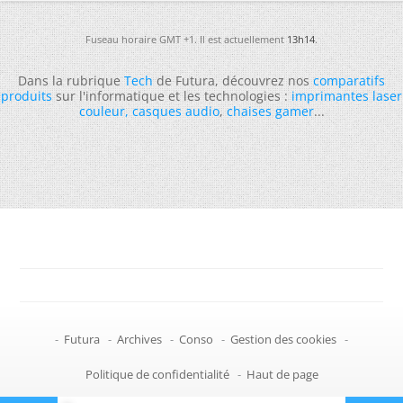
Fuseau horaire GMT +1. Il est actuellement
13h14
.
Dans la rubrique
Tech
de Futura, découvrez nos
comparatifs
produits
sur l'informatique et les technologies :
imprimantes laser
couleur
,
casques audio
,
chaises gamer
...
-
Futura
-
Archives
-
Conso
-
Gestion des cookies
-
Politique de confidentialité
-
Haut de page