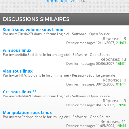
informatique ZELIO
»
DISCUSSIONS SIMILAIRES
Son à sous-volume sous Linux
Par invite70eda27f dans le forum Logiciel - Software - Open Source
Réponses:
3
Dernier message:
12/11/2007,
21h03
win sous linux
Par invitee6dbc8ad dans le forum Logiciel - Software - Open Source
Réponses:
13
Dernier message:
03/06/2007,
16h01
vlan sous linux
Par invite44f7c4c0 dans le forum Internet - Réseau - Sécurité générale
Réponses:
0
Dernier message:
30/12/2006,
01h11
C++ sous linux ??
Par invite8e6b42f1 dans le forum Logiciel - Software - Open Source
Réponses:
9
Dernier message:
06/12/2005,
12h50
Manipulation sous Linux
Par inviteac9edbbe dans le forum Logiciel - Software - Open Source
Réponses:
11
Dernier message:
11/05/2004,
19h44