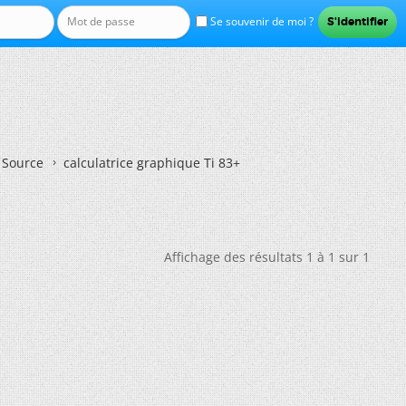
Se souvenir de moi ?
n Source
calculatrice graphique Ti 83+
Affichage des résultats 1 à 1 sur 1