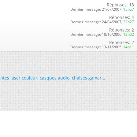
Réponses:
18
Dernier message:
21/07/2007,
15h57
Réponses:
4
Dernier message:
24/04/2007,
22h27
Réponses:
2
Dernier message:
18/10/2006,
12h02
Réponses:
2
Dernier message:
13/11/2005,
14h11
ntes laser couleur
,
casques audio
,
chaises gamer
...