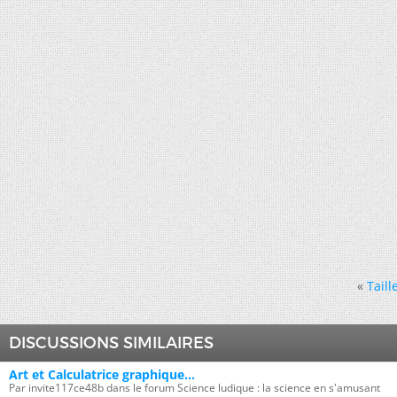
«
Taill
DISCUSSIONS SIMILAIRES
Art et Calculatrice graphique...
Par invite117ce48b dans le forum Science ludique : la science en s'amusant