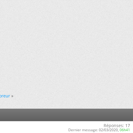
oreur
»
Réponses:
17
Dernier message:
02/03/2020,
06h41