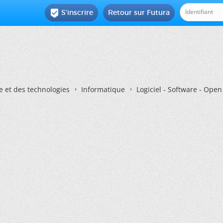
S'inscrire
Retour sur Futura

e et des technologies
Informatique
Logiciel - Software - Ope