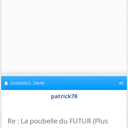
21/03/2013,
19h49
#2
patrick78
Re : La poubelle du FUTUR (Plus