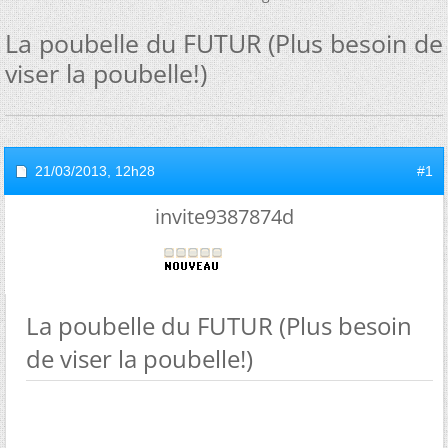
La poubelle du FUTUR (Plus besoin de
viser la poubelle!)
21/03/2013,
12h28
#1
invite9387874d
La poubelle du FUTUR (Plus besoin
de viser la poubelle!)