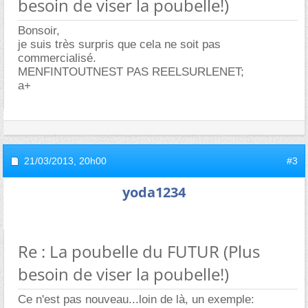
besoin de viser la poubelle!)
Bonsoir,
je suis très surpris que cela ne soit pas
commercialisé.
MENFINTOUTNEST PAS REELSURLENET;
a+
21/03/2013,
20h00
#3
yoda1234
Re : La poubelle du FUTUR (Plus
besoin de viser la poubelle!)
Ce n'est pas nouveau...loin de là, un exemple: