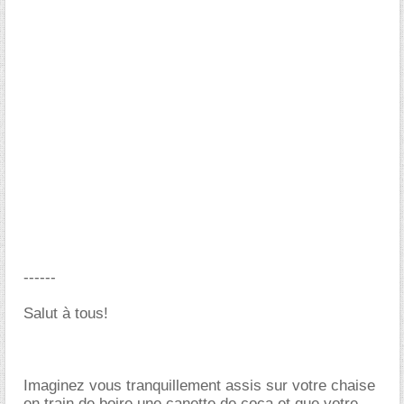
------
Salut à tous!
Imaginez vous tranquillement assis sur votre chaise
en train de boire une canette de coca et que votre