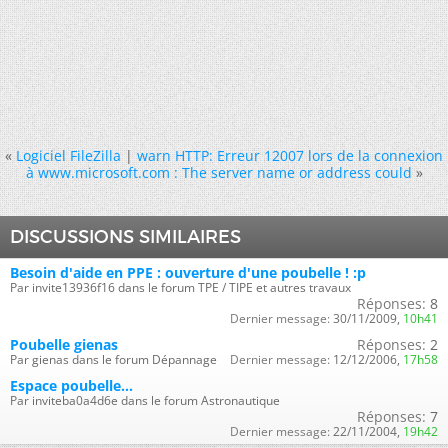
«
Logiciel FileZilla
|
warn HTTP: Erreur 12007 lors de la connexion
à www.microsoft.com : The server name or address could
»
DISCUSSIONS SIMILAIRES
Besoin d'aide en PPE : ouverture d'une poubelle ! :p
Par invite13936f16 dans le forum TPE / TIPE et autres travaux
Réponses:
8
Dernier message:
30/11/2009,
10h41
Poubelle gienas
Réponses:
2
Par gienas dans le forum Dépannage
Dernier message:
12/12/2006,
17h58
Espace poubelle...
Par inviteba0a4d6e dans le forum Astronautique
Réponses:
7
Dernier message:
22/11/2004,
19h42