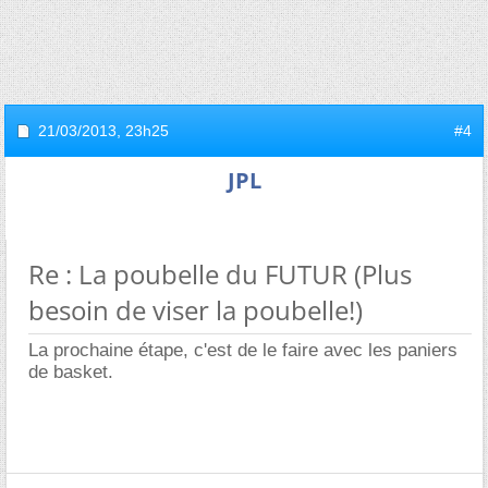
21/03/2013,
23h25
#4
JPL
Re : La poubelle du FUTUR (Plus
besoin de viser la poubelle!)
La prochaine étape, c'est de le faire avec les paniers
de basket.