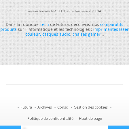
Fuseau horaire GMT +1. Il est actuellement
20h14
.
Dans la rubrique
Tech
de Futura, découvrez nos
comparatifs
produits
sur l'informatique et les technologies :
imprimantes laser
couleur
,
casques audio
,
chaises gamer
...
-
Futura
-
Archives
-
Conso
-
Gestion des cookies
-
Politique de confidentialité
-
Haut de page