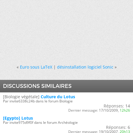
«
Euro sous LaTeX
|
désinstallation logiciel Sonic
»
DISCUSSIONS SIMILAIRES
[Biologie végétale]
Culture du Lotus
Par invite6338c24b dans le forum Biologie
Réponses:
14
Dernier message:
17/10/2009,
12h26
[Egypto] Lotus
Par invite975d9f0f dans le forum Archéologie
Réponses:
6
Dernier message:
19/10/2007,
20h13