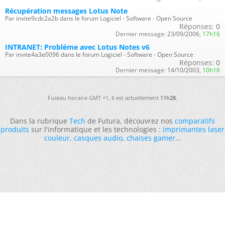
Récupération messages Lotus Note
Par invite9cdc2a2b dans le forum Logiciel - Software - Open Source
Réponses:
0
Dernier message:
23/09/2006,
17h16
INTRANET: Probléme avec Lotus Notes v6
Par invite4a3e0096 dans le forum Logiciel - Software - Open Source
Réponses:
0
Dernier message:
14/10/2003,
10h16
Fuseau horaire GMT +1. Il est actuellement
11h28
.
Dans la rubrique
Tech
de Futura, découvrez nos
comparatifs
produits
sur l'informatique et les technologies :
imprimantes laser
couleur
,
casques audio
,
chaises gamer
...