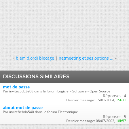
«
blem d'ordi blocage
|
netmeeting et ses options ...
»
DISCUSSIONS SIMILAIRES
mot de passe
Par invitec5dc3e08 dans le forum Logiciel - Software - Open Source
Réponses:
4
Dernier message:
15/01/2004,
15h31
about mot de passe
Par invite8ebda540 dans le forum Électronique
Réponses:
5
Dernier message:
08/07/2003,
18h57