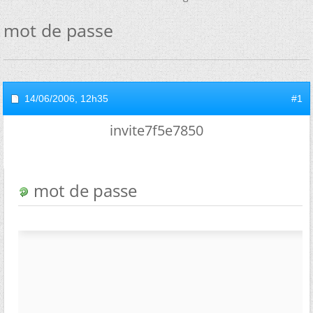
mot de passe
14/06/2006,
12h35
#1
invite7f5e7850
mot de passe