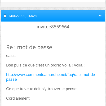
14/06/2006,
16h28
#3
invitee8559664
Re : mot de passe
salut,
Bon puis ce que c'est un ordre: voila ! voila !
http://www.commentcamarche.net/faq/s...r-mot-de-
passe
Ce que tu veux doit s'y trouver je pense.
Cordialement