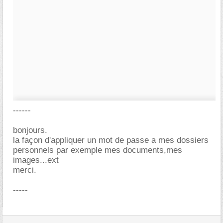
------
bonjours.
la façon d'appliquer un mot de passe a mes dossiers
personnels par exemple mes documents,mes
images...ext
merci.
-----