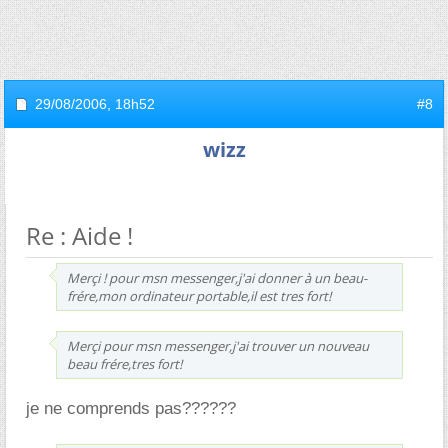
29/08/2006,
18h52
#8
wizz
Re : Aide !
Merçi ! pour msn messenger,j'ai donner à un beau-
frére,mon ordinateur portable,il est tres fort!
Merçi pour msn messenger,j'ai trouver un nouveau
beau frére,tres fort!
je ne comprends pas??????