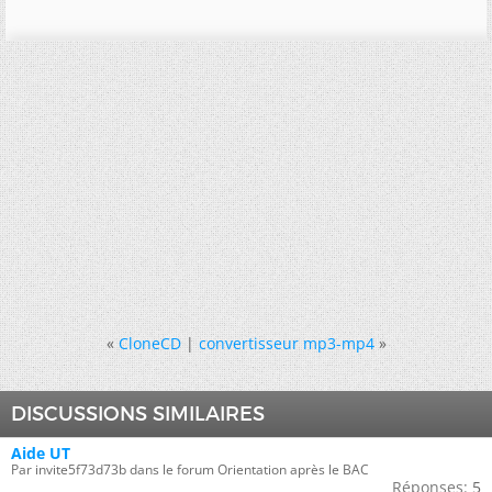
«
CloneCD
|
convertisseur mp3-mp4
»
DISCUSSIONS SIMILAIRES
Aide UT
Par invite5f73d73b dans le forum Orientation après le BAC
Réponses:
5