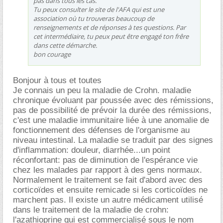
pas dans tous les cas.
Tu peux consulter le site de l'AFA qui est une
association où tu trouveras beaucoup de
renseignements et de réponses à tes questions. Par
cet intermédiaire, tu peux peut être engagé ton frêre
dans cette démarche.
bon courage
Bonjour à tous et toutes
Je connais un peu la maladie de Crohn. maladie
chronique évoluant par poussée avec des rémissions,
pas de possibilité de prévoir la durée des rémissions,
c'est une maladie immunitaire liée à une anomalie de
fonctionnement des défenses de l'organisme au
niveau intestinal. La maladie se traduit par des signes
d'inflammation: douleur, diarrhée...un point
réconfortant: pas de diminution de l'espérance vie
chez les malades par rapport à des gens normaux.
Normalement le traitement se fait d'abord avec des
corticoïdes et ensuite remicade si les corticoïdes ne
marchent pas. Il existe un autre médicament utilisé
dans le traitement de la maladie de crohn:
l'azathioprine qui est commercialisé sous le nom