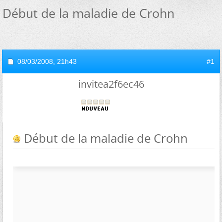
Début de la maladie de Crohn
08/03/2008,
21h43
#1
invitea2f6ec46
Début de la maladie de Crohn