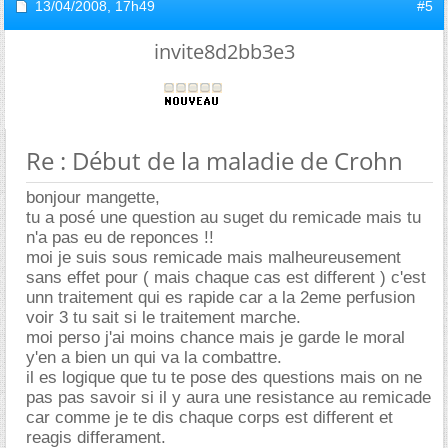
13/04/2008,
17h49
#5
invite8d2bb3e3
Re : Début de la maladie de Crohn
bonjour mangette,
tu a posé une question au suget du remicade mais tu
n'a pas eu de reponces !!
moi je suis sous remicade mais malheureusement
sans effet pour ( mais chaque cas est different ) c'est
unn traitement qui es rapide car a la 2eme perfusion
voir 3 tu sait si le traitement marche.
moi perso j'ai moins chance mais je garde le moral
y'en a bien un qui va la combattre.
il es logique que tu te pose des questions mais on ne
pas pas savoir si il y aura une resistance au remicade
car comme je te dis chaque corps est different et
reagis differament.