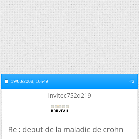
19/03/2008,
10h49
#3
invitec752d219
Re : debut de la maladie de crohn