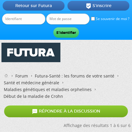
Retour sur Futura
S'inscrire

Se souvenir de moi ?
Forum
Futura-Santé : les forums de votre santé
Santé et médecine générale
Maladies génétiques et maladies orphelines
Début de la maladie de Crohn

RÉPONDRE À LA DISCUSSION
Affichage des résultats 1 à 6 sur 6