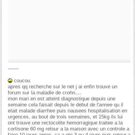
------
coucou
apres qq recherche sur le net j ai enfin trouve un
forum sur la maladie de crohn....
mon mari en est atteint diagnostique depuis une
semaine cela faisait depuis le debut de l'annee qu il
etait malade diarrhee puis nausees hospitalisation en
urgences. au bout de trois semaines, et 15kg ils lui
ont trouve une rectocolite hemorragique traitee a la
cortisone 60 mg retour a la maison avec un controle a
faire 10 jours apres. ca a ete 3 ou 4 jours puis retour a