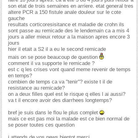
son etat de trois semaines en arriere. etat general tres
altere PCR a 150 fistule anale douleur sur le cote
gauche
resultats corticoresisitance et maladie de crohn ils
sont passe au remicade des le lendemain ca a mis 4
jours a aller mieux retour a la maison apres encore 3
jours
hier il etait a S2 il a eu le second remicade
mais on se pose beaucoup de question
comment il va supporte le remicade ?
est c q les crises vont quand meme revenir de temps
en temps?
combien de temps ca va "tenir"? existe t il de
resistance au remicade?
on a deux filles quel est le risque q elles l ai aussi?
va t il encore avoir des diarrhees longtemps?
bref je suis dans le flou le plus complet
mais ce est pas moi la malade est ce bien normal de
se poser toutes ces question
j attends de vos news bientot merci