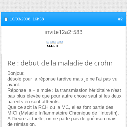
10/03/2008,
16h58
#2
invite12a2f583
Re : debut de la maladie de crohn
Bonjour,
désolé pour la réponse tardive mais je ne l'ai pas vu
avant.
Réponse la + simple : la transmission hériditaire n'est
pas plus élevée que pour autre chose sauf si les deux
parents en sont attteints.
Que ce soit la RCH ou la MC, elles font partie des
MICI (Maladie Inflammatoire Chronique de l'Intestin).
A l'heure actuelle, on ne parle pas de guérison mais
de rémission.