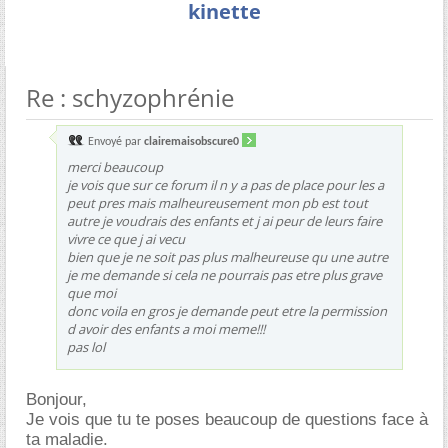
kinette
Re : schyzophrénie
Envoyé par
clairemaisobscure0
merci beaucoup
je vois que sur ce forum il n y a pas de place pour les a
peut pres mais malheureusement mon pb est tout
autre je voudrais des enfants et j ai peur de leurs faire
vivre ce que j ai vecu
bien que je ne soit pas plus malheureuse qu une autre
je me demande si cela ne pourrais pas etre plus grave
que moi
donc voila en gros je demande peut etre la permission
d avoir des enfants a moi meme!!!
pas lol
Bonjour,
Je vois que tu te poses beaucoup de questions face à
ta maladie.