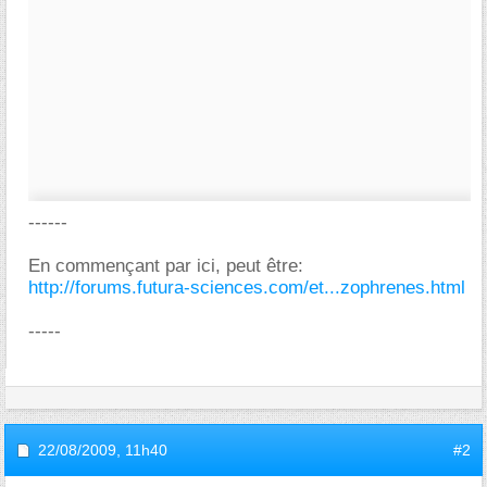
------
En commençant par ici, peut être:
http://forums.futura-sciences.com/et...zophrenes.html
-----
22/08/2009,
11h40
#2