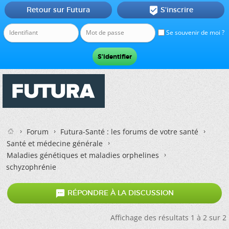
Retour sur Futura
S'inscrire

Se souvenir de moi ?
Forum
Futura-Santé : les forums de votre santé
Santé et médecine générale
Maladies génétiques et maladies orphelines
schyzophrénie

RÉPONDRE À LA DISCUSSION
Affichage des résultats 1 à 2 sur 2