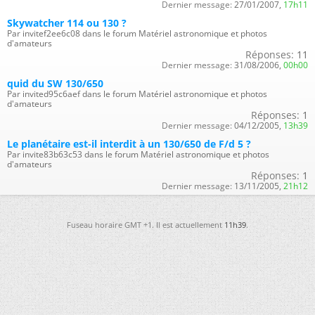
Dernier message:
27/01/2007,
17h11
Skywatcher 114 ou 130 ?
Par invitef2ee6c08 dans le forum Matériel astronomique et photos
d'amateurs
Réponses:
11
Dernier message:
31/08/2006,
00h00
quid du SW 130/650
Par invited95c6aef dans le forum Matériel astronomique et photos
d'amateurs
Réponses:
1
Dernier message:
04/12/2005,
13h39
Le planétaire est-il interdit à un 130/650 de F/d 5 ?
Par invite83b63c53 dans le forum Matériel astronomique et photos
d'amateurs
Réponses:
1
Dernier message:
13/11/2005,
21h12
Fuseau horaire GMT +1. Il est actuellement
11h39
.