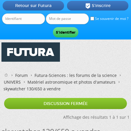
Retour sur Futura
S'inscrire

Se souvenir de moi ?
Forum
Futura-Sciences : les forums de la science
UNIVERS
Matériel astronomique et photos d'amateurs
skywatcher 130/650 a vendre
DISCUSSION FERMÉE
Affichage des résultats 1 à 1 sur 1