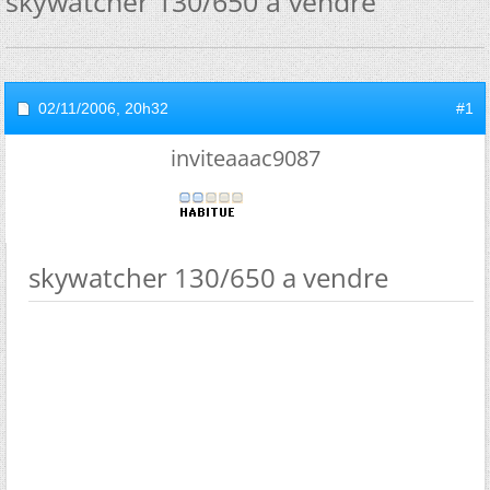
skywatcher 130/650 a vendre
02/11/2006,
20h32
#1
inviteaaac9087
skywatcher 130/650 a vendre