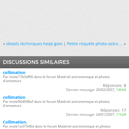
«
details techniques heq6 goto
|
Petite requête photo-astro ...
»
DISCUSSIONS SIMILAIRES
collimation
Par invite17b3df66 dans le forum Matériel astronomique et photos
d'amateurs
Réponses:
8
Dernier message:
20/02/2007,
14h04
collimation
Par invite90d048af dans le forum Matériel astronomique et photos
d'amateurs
Réponses:
17
Dernier message:
24/01/2007,
11h28
Collimation.
Par invite1a37546d dans le forum Matériel astronomique et photos