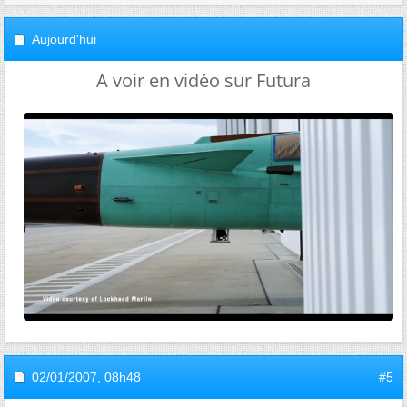
Aujourd'hui
A voir en vidéo sur Futura
02/01/2007,
08h48
#5