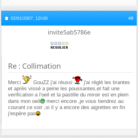
02/01/2007,
12h30
#8
invite5ab5786e
Re : Collimation
Merci
GouZZ j'ai réussi
j'ai réglé les tirantes
et après vissé a peine les poussantes,et fait une
verification a l'oeil et la pastille du miroir est en plein
dans mon oeil
merci encore ,je vous tiendrez au
courant ce soir ,si il y a encore des aigrettes en fin
j'espère pas