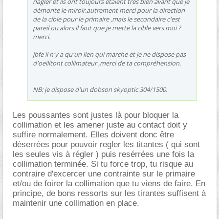
nagler et ils ont toujours etaient très bien avant que je
démonte le miroir.autrement merci pour la direction
de la cible pour le primaire ,mais le secondaire c'est
pareil ou alors il faut que je mette la cible vers moi ?
merci.
jbfe il n'y a qu'un lien qui marche et je ne dispose pas
d'oeilltont collimateur ,merci de ta compréhension.
NB: je dispose d'un dobson skyoptic 304/1500.
Les poussantes sont justes là pour bloquer la
collimation et les amener juste au contact doit y
suffire normalement. Elles doivent donc être
déserrées pour pouvoir regler les titantes ( qui sont
les seules vis à régler ) puis resérrées une fois la
collimation terminée. Si tu force trop, tu risque au
contraire d'excercer une contrainte sur le primaire
et/ou de foirer la collimation que tu viens de faire. En
principe, de bons ressorts sur les tirantes suffisent à
maintenir une collimation en place.