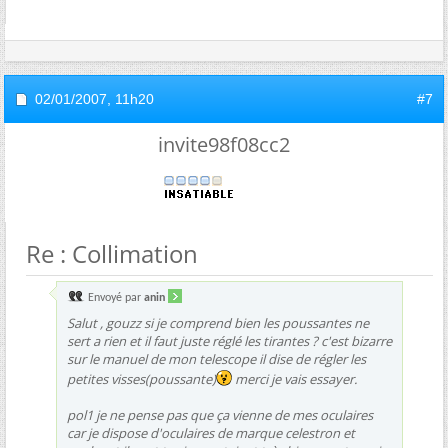
02/01/2007,
11h20
#7
invite98f08cc2
Re : Collimation
Envoyé par
anin
Salut , gouzz si je comprend bien les poussantes ne
sert a rien et il faut juste réglé les tirantes ? c'est bizarre
sur le manuel de mon telescope il dise de régler les
petites visses(poussante)
merci je vais essayer.
pol1 je ne pense pas que ça vienne de mes oculaires
car je dispose d'oculaires de marque celestron et