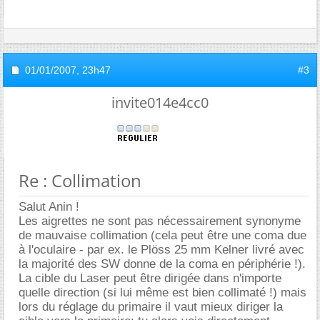
01/01/2007,
23h47
#3
invite014e4cc0
Re : Collimation
Salut Anin !
Les aigrettes ne sont pas nécessairement synonyme
de mauvaise collimation (cela peut être une coma due
à l'oculaire - par ex. le Plöss 25 mm Kelner livré avec
la majorité des SW donne de la coma en périphérie !).
La cible du Laser peut être dirigée dans n'importe
quelle direction (si lui même est bien collimaté !) mais
lors du réglage du primaire il vaut mieux diriger la