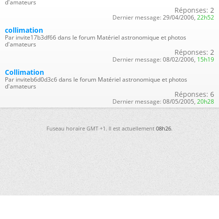
d'amateurs
Réponses:
2
Dernier message:
29/04/2006,
22h52
collimation
Par invite17b3df66 dans le forum Matériel astronomique et photos
d'amateurs
Réponses:
2
Dernier message:
08/02/2006,
15h19
Collimation
Par inviteb6d0d3c6 dans le forum Matériel astronomique et photos
d'amateurs
Réponses:
6
Dernier message:
08/05/2005,
20h28
Fuseau horaire GMT +1. Il est actuellement
08h26
.