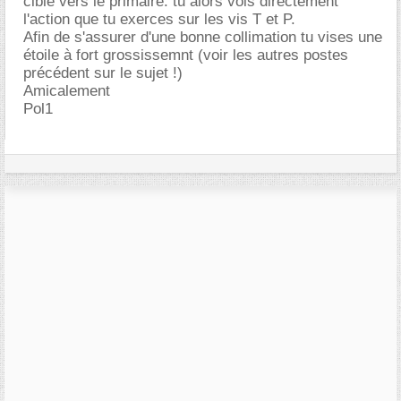
cible vers le primaire: tu alors vois directement
l'action que tu exerces sur les vis T et P.
Afin de s'assurer d'une bonne collimation tu vises une
étoile à fort grossissemnt (voir les autres postes
précédent sur le sujet !)
Amicalement
Pol1