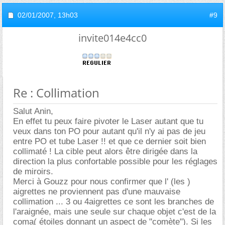
02/01/2007,
13h03
#9
invite014e4cc0
Re : Collimation
Salut Anin,
En effet tu peux faire pivoter le Laser autant que tu
veux dans ton PO pour autant qu'il n'y ai pas de jeu
entre PO et tube Laser !! et que ce dernier soit bien
collimaté ! La cible peut alors être dirigée dans la
direction la plus confortable possible pour les réglages
de miroirs.
Merci à Gouzz pour nous confirmer que l' (les )
aigrettes ne proviennent pas d'une mauvaise
collimation ... 3 ou 4aigrettes ce sont les branches de
l'araignée, mais une seule sur chaque objet c'est de la
coma( étoiles donnant un aspect de "comète"). Si les