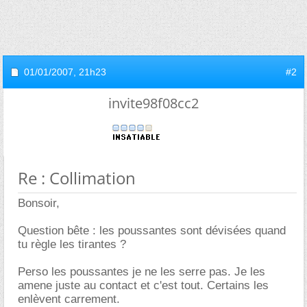
01/01/2007,
21h23
#2
invite98f08cc2
Re : Collimation
Bonsoir,
Question bête : les poussantes sont dévisées quand
tu règle les tirantes ?
Perso les poussantes je ne les serre pas. Je les
amene juste au contact et c'est tout. Certains les
enlèvent carrement.