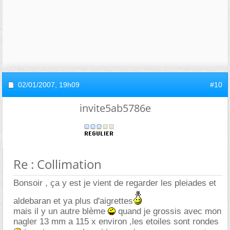
02/01/2007,
19h09
#10
invite5ab5786e
Re : Collimation
Bonsoir , ça y est je vient de regarder les pleiades et
aldebaran et ya plus d'aigrettes
mais il y un autre blème
quand je grossis avec mon
nagler 13 mm a 115 x environ ,les etoiles sont rondes