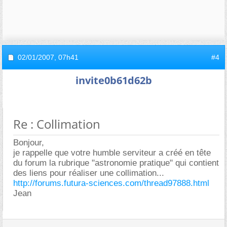
02/01/2007,
07h41
#4
invite0b61d62b
Re : Collimation
Bonjour,
je rappelle que votre humble serviteur a créé en tête
du forum la rubrique "astronomie pratique" qui contient
des liens pour réaliser une collimation...
http://forums.futura-sciences.com/thread97888.html
Jean