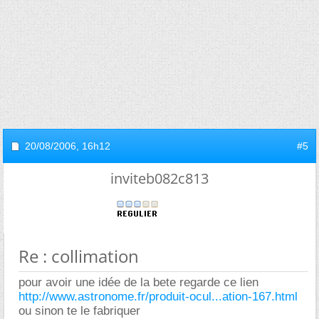
20/08/2006,
16h12
#5
inviteb082c813
Re : collimation
pour avoir une idée de la bete regarde ce lien
http://www.astronome.fr/produit-ocul...ation-167.html
ou sinon te le fabriquer