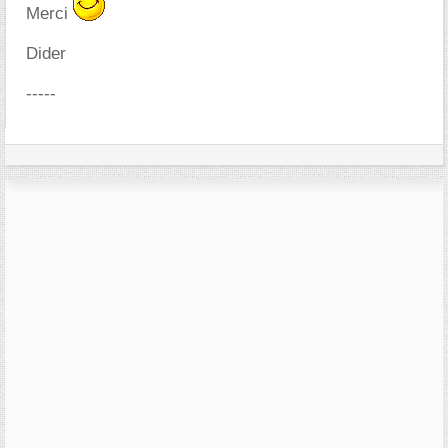
Merci
Dider
-----