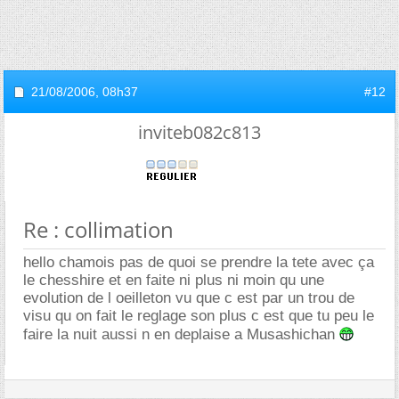
21/08/2006,
08h37
#12
inviteb082c813
Re : collimation
hello chamois pas de quoi se prendre la tete avec ça
le chesshire et en faite ni plus ni moin qu une
evolution de l oeilleton vu que c est par un trou de
visu qu on fait le reglage son plus c est que tu peu le
faire la nuit aussi n en deplaise a Musashichan