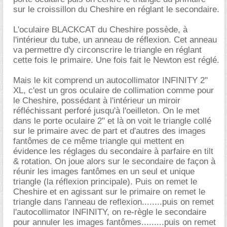
sur le croissillon du Cheshire en réglant le secondaire.
L'oculaire BLACKCAT du Cheshire possède, à
l'intérieur du tube, un anneau de réflexion. Cet anneau
va permettre d'y circonscrire le triangle en réglant
cette fois le primaire. Une fois fait le Newton est réglé.
Mais le kit comprend un autocollimator INFINITY 2"
XL, c'est un gros oculaire de collimation comme pour
le Cheshire, possédant à l'intérieur un miroir
réfléchissant perforé jusqu'à l'oeilleton. On le met
dans le porte oculaire 2" et là on voit le triangle collé
sur le primaire avec de part et d'autres des images
fantômes de ce même triangle qui mettent en
évidence les réglages du secondaire à parfaire en tilt
& rotation. On joue alors sur le secondaire de façon à
réunir les images fantômes en un seul et unique
triangle (la réflexion principale). Puis on remet le
Cheshire et en agissant sur le primaire on remet le
triangle dans l'anneau de reflexion........puis on remet
l'autocollimator INFINITY, on re-règle le secondaire
pour annuler les images fantômes.........puis on remet