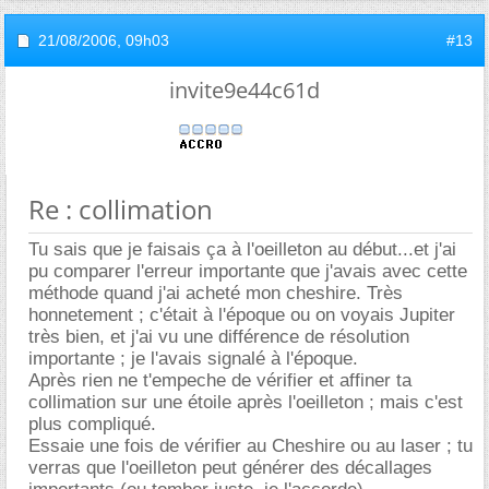
21/08/2006,
09h03
#13
invite9e44c61d
Re : collimation
Tu sais que je faisais ça à l'oeilleton au début...et j'ai
pu comparer l'erreur importante que j'avais avec cette
méthode quand j'ai acheté mon cheshire. Très
honnetement ; c'était à l'époque ou on voyais Jupiter
très bien, et j'ai vu une différence de résolution
importante ; je l'avais signalé à l'époque.
Après rien ne t'empeche de vérifier et affiner ta
collimation sur une étoile après l'oeilleton ; mais c'est
plus compliqué.
Essaie une fois de vérifier au Cheshire ou au laser ; tu
verras que l'oeilleton peut générer des décallages