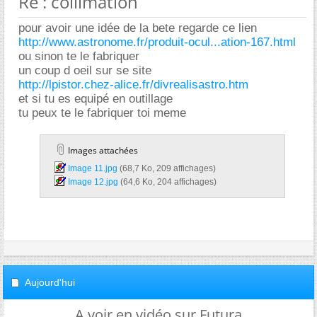
Re : collimation
pour avoir une idée de la bete regarde ce lien
http://www.astronome.fr/produit-ocul...ation-167.html
ou sinon te le fabriquer
un coup d oeil sur se site
http://lpistor.chez-alice.fr/divrealisastro.htm
et si tu es equipé en outillage
tu peux te le fabriquer toi meme
Images attachées
Image 11.jpg‎
(68,7 Ko, 209 affichages)
Image 12.jpg‎
(64,6 Ko, 204 affichages)
Aujourd'hui
A voir en vidéo sur Futura