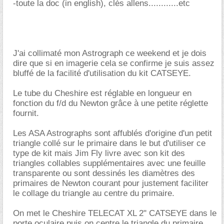
-toute la doc (in english), clés allens............etc
J'ai collimaté mon Astrograph ce weekend et je dois
dire que si en imagerie cela se confirme je suis assez
bluffé de la facilité d'utilisation du kit CATSEYE.
Le tube du Cheshire est réglable en longueur en
fonction du f/d du Newton grâce à une petite réglette
fournit.
Les ASA Astrographs sont affublés d'origine d'un petit
triangle collé sur le primaire dans le but d'utiliser ce
type de kit mais Jim Fly livre avec son kit des
triangles collables supplémentaires avec une feuille
transparente ou sont dessinés les diamètres des
primaires de Newton courant pour justement faciliter
le collage du triangle au centre du primaire.
On met le Cheshire TELECAT XL 2" CATSEYE dans le
porte oculaire puis on centre le triangle du primaire