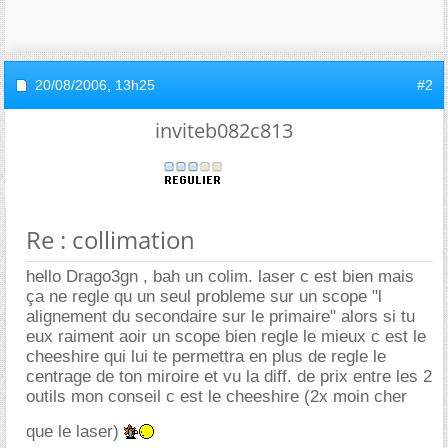
20/08/2006,
13h25
#2
inviteb082c813
Re : collimation
hello Drago3gn , bah un colim. laser c est bien mais
ça ne regle qu un seul probleme sur un scope "l
alignement du secondaire sur le primaire" alors si tu
eux raiment aoir un scope bien regle le mieux c est le
cheeshire qui lui te permettra en plus de regle le
centrage de ton miroire et vu la diff. de prix entre les 2
outils mon conseil c est le cheeshire (2x moin cher
que le laser)