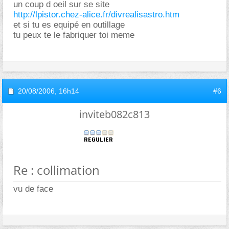
un coup d oeil sur se site
http://lpistor.chez-alice.fr/divrealisastro.htm
et si tu es equipé en outillage
tu peux te le fabriquer toi meme
20/08/2006,
16h14
#6
inviteb082c813
Re : collimation
vu de face