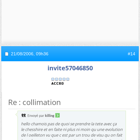
21/08/2006,
09h36
#14
invite57046850
Re : collimation
Envoyé par
killing
hello chamois pas de quoi se prendre la tete avec ça
le chesshire et en faite ni plus ni moin qu une evolution
de l oeilleton vu que c est par un trou de visu qu on fait