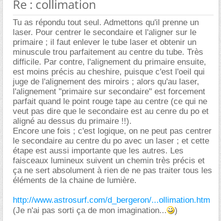
Re : collimation
Tu as répondu tout seul. Admettons qu'il prenne un
laser. Pour centrer le secondaire et l'aligner sur le
primaire ; il faut enlever le tube laser et obtenir un
minuscule trou parfaitement au centre du tube. Très
difficile. Par contre, l'alignement du primaire ensuite,
est moins précis au cheshire, puisque c'est l'oeil qui
juge de l'alignement des miroirs ; alors qu'au laser,
l'alignement "primaire sur secondaire" est forcement
parfait quand le point rouge tape au centre (ce qui ne
veut pas dire que le secondaire est au cenre du po et
aligné au dessus du primaire !!).
Encore une fois ; c'est logique, on ne peut pas centrer
le secondaire au centre du po avec un laser ; et cette
étape est aussi importante que les autres. Les
faisceaux lumineux suivent un chemin très précis et
ça ne sert absolument à rien de ne pas traiter tous les
éléments de la chaine de lumière.
http://www.astrosurf.com/d_bergeron/...ollimation.htm
(Je n'ai pas sorti ça de mon imagination...
)