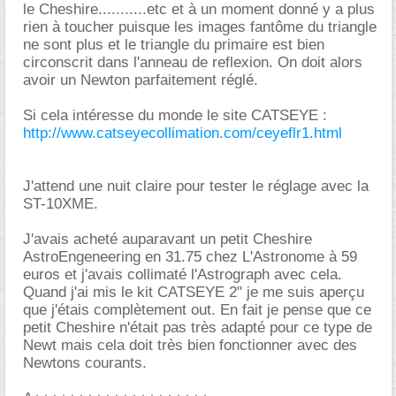
le Cheshire...........etc et à un moment donné y a plus
rien à toucher puisque les images fantôme du triangle
ne sont plus et le triangle du primaire est bien
circonscrit dans l'anneau de reflexion. On doit alors
avoir un Newton parfaitement réglé.
Si cela intéresse du monde le site CATSEYE :
http://www.catseyecollimation.com/ceyeflr1.html
J'attend une nuit claire pour tester le réglage avec la
ST-10XME.
J'avais acheté auparavant un petit Cheshire
AstroEngeneering en 31.75 chez L'Astronome à 59
euros et j'avais collimaté l'Astrograph avec cela.
Quand j'ai mis le kit CATSEYE 2" je me suis aperçu
que j'étais complètement out. En fait je pense que ce
petit Cheshire n'était pas très adapté pour ce type de
Newt mais cela doit très bien fonctionner avec des
Newtons courants.