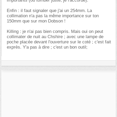
importants (ou tomber juste, je l'accorde).
Enfin : il faut signaler que j'ai un 254mm. La
collimation n'a pas la même importance sur ton
150mm que sur mon Dobson !
Killing : je n'ai pas bien compris. Mais oui on peut
collimater de nuit au Chshire ; avec une lampe de
poche placée devant l'ouverture sur le coté ; c'est fait
exprès. Y'a pas à dire ; c'est un bon outil;