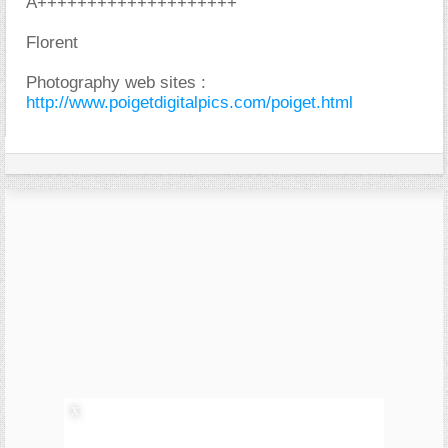
A++++++++++++++++++++
Florent
Photography web sites :
http://www.poigetdigitalpics.com/poiget.html