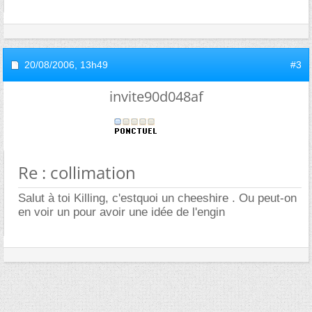
20/08/2006,
13h49
#3
invite90d048af
Re : collimation
Salut à toi Killing, c'estquoi un cheeshire . Ou peut-on
en voir un pour avoir une idée de l'engin