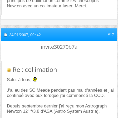
principes de collimation comme les télescopes
Newton avec un collimateur laser. Merci.
24/01/2007,
00h42
#17
invite30270b7a
Re : collimation
Salut à tous,
J'ai eu des SC Meade pendant pas mal d'années et j'ai
continué avec eux lorsque j'ai commencé la CCD.
Depuis septembre dernier j'ai reçu mon Astrograph
Newton 12" f/3.8 d'ASA (Astro System Austria).