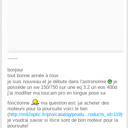
------
bonjour
tout bonne année à tous
je suis nouveau et je débute dans l'astronomie
je
possède un sw 150/750 sur une eq 3.2 un eos 400d
j'ai modifier ma toucam pro en longue pose sa
fonctionne
ma question est: jai acheter des
moteurs pour la poursuite voici le lien
(
http://m42optic.fr/pro/catalog/produ...roducts_id=119
)
je voudrai savoir si ilsce sont de bon moteur pour la
poursuite!