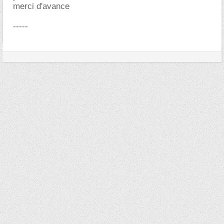
merci d'avance
-----