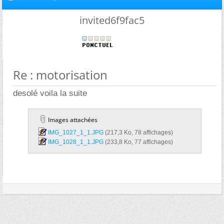
invited6f9fac5
Re : motorisation
desolé voila la suite
Images attachées
IMG_1027_1_1.JPG‎
(217,3 Ko, 78 affichages)
IMG_1028_1_1.JPG‎
(233,8 Ko, 77 affichages)