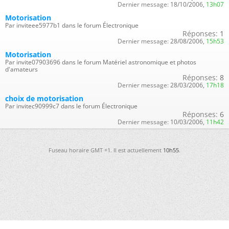
Dernier message:
18/10/2006,
13h07
Motorisation
Par inviteee5977b1 dans le forum Électronique
Réponses:
1
Dernier message:
28/08/2006,
15h53
Motorisation
Par invite07903696 dans le forum Matériel astronomique et photos
d'amateurs
Réponses:
8
Dernier message:
28/03/2006,
17h18
choix de motorisation
Par invitec90999c7 dans le forum Électronique
Réponses:
6
Dernier message:
10/03/2006,
11h42
Fuseau horaire GMT +1. Il est actuellement
10h55
.