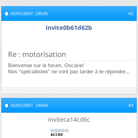
02/01/2007,
19h20
#2
invite0b61d62b
Re : motorisation
Bienvenue sur le forum, Oscarie!
Nos "spécialistes" ne vont pas tarder à te répondre...
02/01/2007,
19h58
#3
inviteca14cd6c