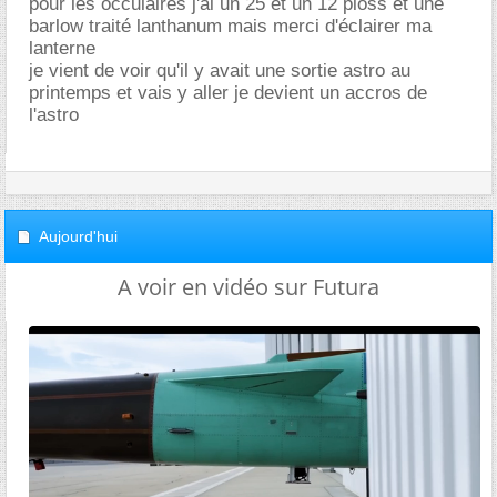
pour les occulaires j'ai un 25 et un 12 ploss et une
barlow traité lanthanum mais merci d'éclairer ma
lanterne
je vient de voir qu'il y avait une sortie astro au
printemps et vais y aller je devient un accros de
l'astro
Aujourd'hui
A voir en vidéo sur Futura