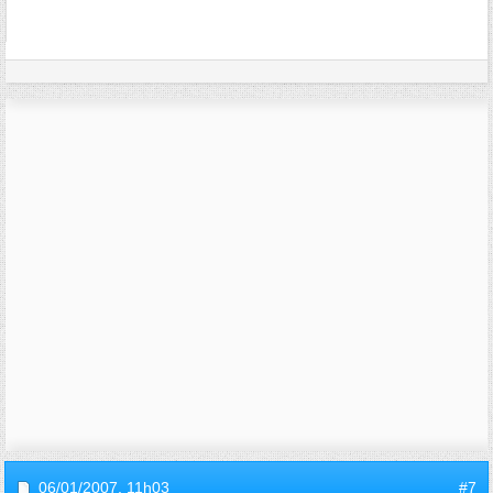
06/01/2007,
11h03
#7