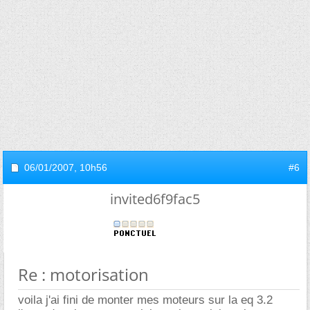
06/01/2007,
10h56
#6
invited6f9fac5
Re : motorisation
voila j'ai fini de monter mes moteurs sur la eq 3.2