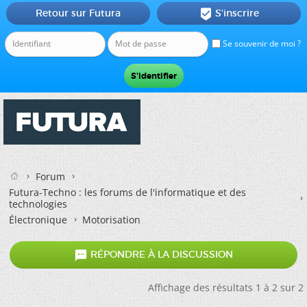
Retour sur Futura
S'inscrire

Se souvenir de moi ?
Forum
Futura-Techno : les forums de l'informatique et des
technologies
Électronique
Motorisation

RÉPONDRE À LA DISCUSSION
Affichage des résultats 1 à 2 sur 2