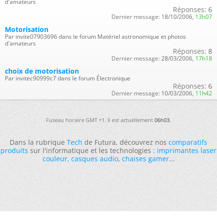
d'amateurs
Réponses:
6
Dernier message:
18/10/2006,
13h07
Motorisation
Par invite07903696 dans le forum Matériel astronomique et photos
d'amateurs
Réponses:
8
Dernier message:
28/03/2006,
17h18
choix de motorisation
Par invitec90999c7 dans le forum Électronique
Réponses:
6
Dernier message:
10/03/2006,
11h42
Fuseau horaire GMT +1. Il est actuellement
06h03
.
Dans la rubrique
Tech
de Futura, découvrez nos
comparatifs
produits
sur l'informatique et les technologies :
imprimantes laser
couleur
,
casques audio
,
chaises gamer
...