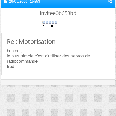
28/08/2006,
15h53
#2
invitee0b658bd
Re : Motorisation
bonjour,
le plus simple c'est d'utiliser des servos de
radiocommande
fred