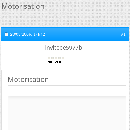
Motorisation
28/08/2006,
14h42
#1
inviteee5977b1
Motorisation