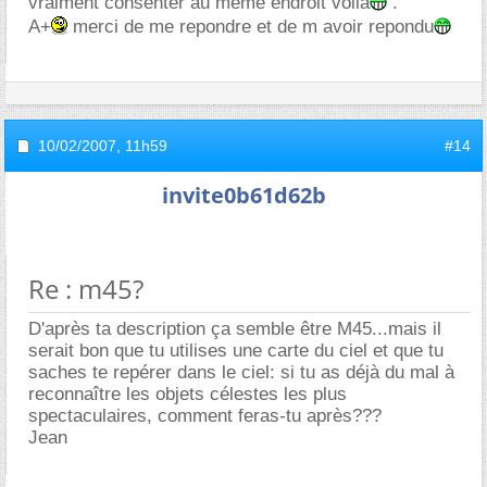
vraiment consenter au meme endroit voila
.
A+
merci de me repondre et de m avoir repondu
10/02/2007,
11h59
#14
invite0b61d62b
Re : m45?
D'après ta description ça semble être M45...mais il
serait bon que tu utilises une carte du ciel et que tu
saches te repérer dans le ciel: si tu as déjà du mal à
reconnaître les objets célestes les plus
spectaculaires, comment feras-tu après???
Jean