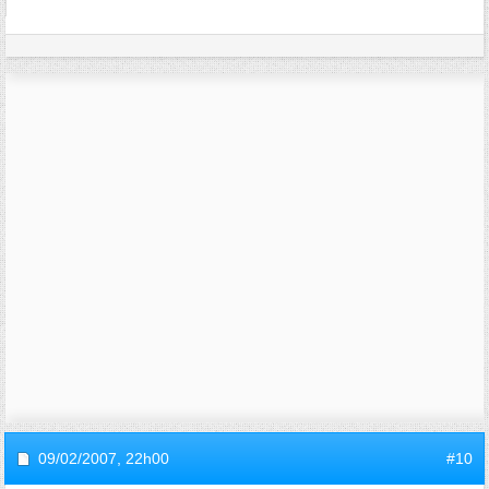
09/02/2007,
22h00
#10