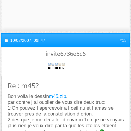
10/02/2007,
09h47
#13
invite6736e5c6
Re : m45?
Bon voila le dessin
m45.zip
.
par contre j ai oublier de vous dire deux truc:
1:On pouvez l apercevoir a l oeil nu et l amas se
trouver pres de la constellation d orion.
2:des que je me decaller d environ 1cm je ne vouyais
plus rien je veux dire par la que les etoiles etaient