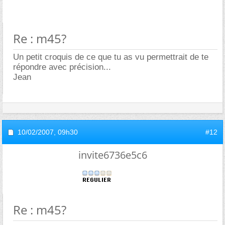
Re : m45?
Un petit croquis de ce que tu as vu permettrait de te
répondre avec précision...
Jean
10/02/2007,
09h30
#12
invite6736e5c6
Re : m45?