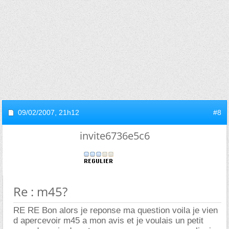
09/02/2007,
21h12
#8
invite6736e5c6
Re : m45?
RE RE Bon alors je reponse ma question voila je vien
d apercevoir m45 a mon avis et je voulais un petit