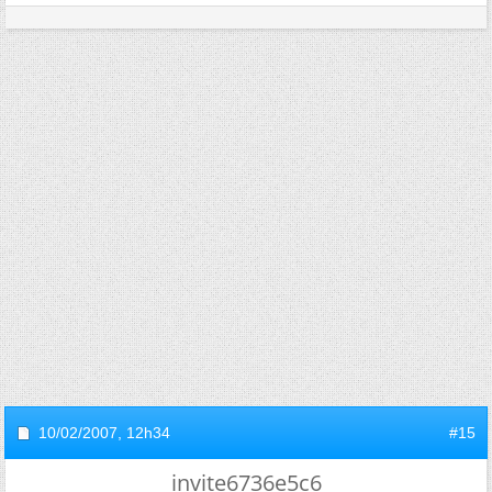
10/02/2007,
12h34
#15
invite6736e5c6