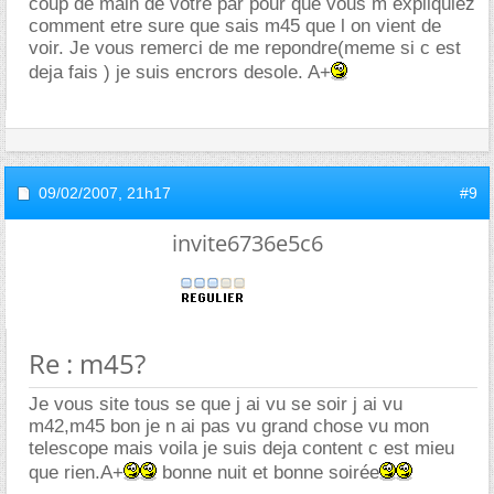
coup de main de votre par pour que vous m expliquiez
comment etre sure que sais m45 que l on vient de
voir. Je vous remerci de me repondre(meme si c est
deja fais ) je suis encrors desole. A+
09/02/2007,
21h17
#9
invite6736e5c6
Re : m45?
Je vous site tous se que j ai vu se soir j ai vu
m42,m45 bon je n ai pas vu grand chose vu mon
telescope mais voila je suis deja content c est mieu
que rien.A+
bonne nuit et bonne soirée