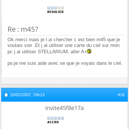
Re : m45?
Ok merci mais je l ai chercher c est bien m45 que je
voulais voir .Et j ai utiliser une carte du ciel sur mon
pc j ai utiliser STELLARIUM. aller A+
ps:je me suis aide avec se que je voyais dans le ciel.
10/02/2007,
19h13
#16
invite45f8e17a