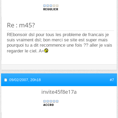
Re : m45?
REbonsoir dsl pour tous les probleme de francais je
suis vraiment dsl; bon merci se site est super mais
pourquoi tu a dit recommence une fois ?? aller je vais
regarder le ciel. A+
09/02/2007,
20h18
#7
invite45f8e17a