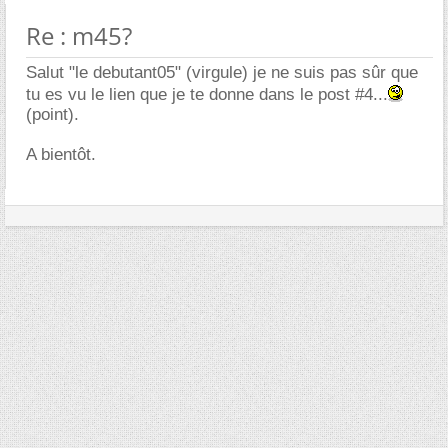
Re : m45?
Salut "le debutant05" (virgule) je ne suis pas sûr que
tu es vu le lien que je te donne dans le post #4...
(point).
A bientôt.