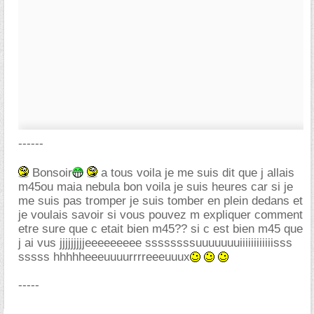
------
Bonsoir
a tous voila je me suis dit que j allais
m45ou maia nebula bon voila je suis heures car si je
me suis pas tromper je suis tomber en plein dedans et
je voulais savoir si vous pouvez m expliquer comment
etre sure que c etait bien m45?? si c est bien m45 que
j ai vus jjjjjjjjjeeeeeeeee ssssssssuuuuuuuiiiiiiiiiiiisss
sssss hhhhheeeuuuurrrreeeuuux
-----