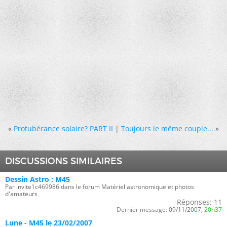
«
Protubérance solaire? PART II
|
Toujours le même couple...
»
DISCUSSIONS SIMILAIRES
Dessin Astro ; M45
Par invite1c469986 dans le forum Matériel astronomique et photos
d'amateurs
Réponses:
11
Dernier message:
09/11/2007,
20h37
Lune - M45 le 23/02/2007