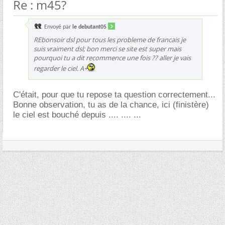
Re : m45?
Envoyé par
le debutant05
REbonsoir dsl pour tous les probleme de francais je
suis vraiment dsl; bon merci se site est super mais
pourquoi tu a dit recommence une fois ?? aller je vais
regarder le ciel. A+
C'était, pour que tu repose ta question correctement...
Bonne observation, tu as de la chance, ici (finistère)
le ciel est bouché depuis .... .... ...