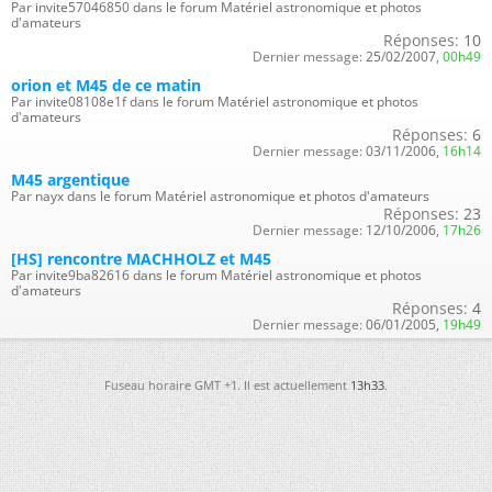
Par invite57046850 dans le forum Matériel astronomique et photos
d'amateurs
Réponses:
10
Dernier message:
25/02/2007,
00h49
orion et M45 de ce matin
Par invite08108e1f dans le forum Matériel astronomique et photos
d'amateurs
Réponses:
6
Dernier message:
03/11/2006,
16h14
M45 argentique
Par nayx dans le forum Matériel astronomique et photos d'amateurs
Réponses:
23
Dernier message:
12/10/2006,
17h26
[HS] rencontre MACHHOLZ et M45
Par invite9ba82616 dans le forum Matériel astronomique et photos
d'amateurs
Réponses:
4
Dernier message:
06/01/2005,
19h49
Fuseau horaire GMT +1. Il est actuellement
13h33
.