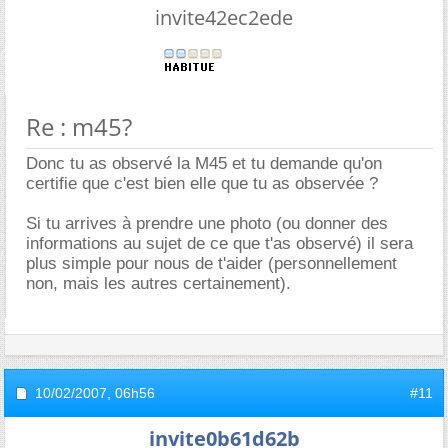
invite42ec2ede
Re : m45?
Donc tu as observé la M45 et tu demande qu'on
certifie que c'est bien elle que tu as observée ?
Si tu arrives à prendre une photo (ou donner des
informations au sujet de ce que t'as observé) il sera
plus simple pour nous de t'aider (personnellement
non, mais les autres certainement).
10/02/2007,
06h56
#11
invite0b61d62b