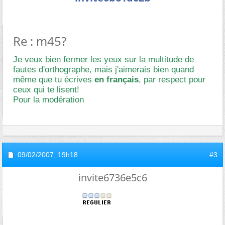
Re : m45?
Je veux bien fermer les yeux sur la multitude de
fautes d'orthographe, mais j'aimerais bien quand
même que tu écrives
en français
, par respect pour
ceux qui te lisent!
Pour la modération
09/02/2007,
19h18
#3
invite6736e5c6