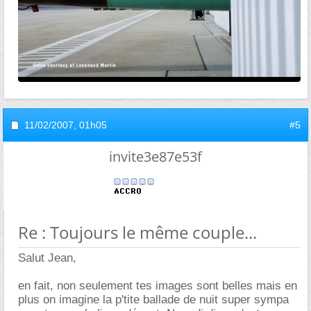
11/02/2007,
01h05
#5
invite3e87e53f
Re : Toujours le même couple...
Salut Jean,
en fait, non seulement tes images sont belles mais en
plus on imagine la p'tite ballade de nuit super sympa