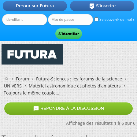
Retour sur Futura
S'inscrire

Se souvenir de moi ?
Forum
Futura-Sciences : les forums de la science
UNIVERS
Matériel astronomique et photos d'amateurs
Toujours le même couple...

RÉPONDRE À LA DISCUSSION
Affichage des résultats 1 à 6 sur 6