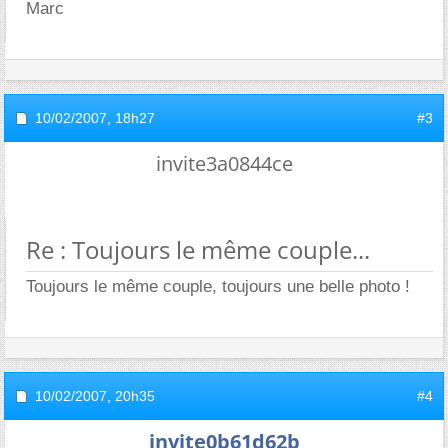
Marc
10/02/2007,
18h27
#3
invite3a0844ce
Re : Toujours le même couple...
Toujours le même couple, toujours une belle photo !
10/02/2007,
20h35
#4
invite0b61d62b