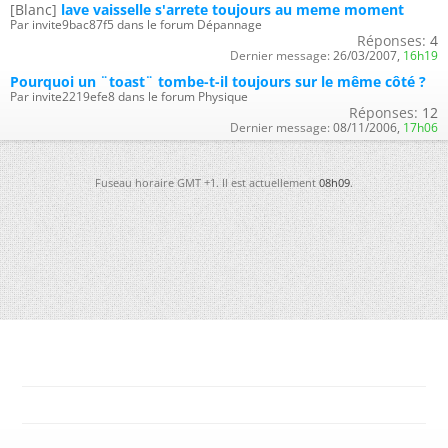
[Blanc]
lave vaisselle s'arrete toujours au meme moment
Par invite9bac87f5 dans le forum Dépannage
Réponses:
4
Dernier message:
26/03/2007,
16h19
Pourquoi un ¨toast¨ tombe-t-il toujours sur le même côté ?
Par invite2219efe8 dans le forum Physique
Réponses:
12
Dernier message:
08/11/2006,
17h06
Fuseau horaire GMT +1. Il est actuellement
08h09
.