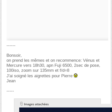
------
Bonsoir,
on prend les mêmes et on recommence: Vénus et
Mercure vers 18h30, apn Fuji 6500, 2sec de pose,
100iso, zoom sur 135mm et f/d=8
J'ai soigné les aigrettes pour Pierre
Jean
-----
Images attachées