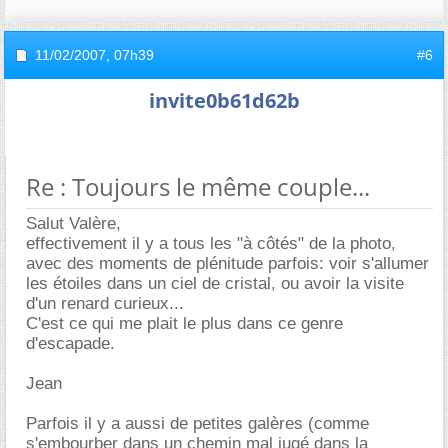
11/02/2007,
07h39
#6
invite0b61d62b
Re : Toujours le même couple...
Salut Valère,
effectivement il y a tous les "à côtés" de la photo,
avec des moments de plénitude parfois: voir s'allumer
les étoiles dans un ciel de cristal, ou avoir la visite
d'un renard curieux...
C'est ce qui me plait le plus dans ce genre
d'escapade.
Jean
Parfois il y a aussi de petites galères (comme
s'embourber dans un chemin mal jugé dans la