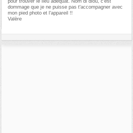
pour trouver le lieu adéquat. Nom di diou, c'est
dommage que je ne puisse pas t'accompagner avec
mon pied photo et l'appareil !!
Valère