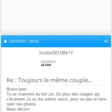
10/02/2007,
18h16
#2
invite08108e1f
Re : Toujours le même couple...
Bravo jean ,
Tu as vraiment du bol ,toi .En plus des nuages qui
s'écartent ,tu as les arbres aussi ,pour ne pas te faire
rater tes photos.
Beau décors