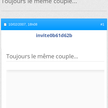
Toujours le même couple...
10/02/2007,
18h08
#1
invite0b61d62b
Toujours le même couple...