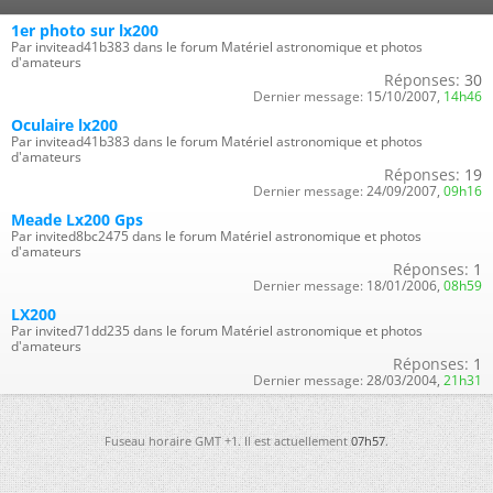
1er photo sur lx200
Par invitead41b383 dans le forum Matériel astronomique et photos
d'amateurs
Réponses:
30
Dernier message:
15/10/2007,
14h46
Oculaire lx200
Par invitead41b383 dans le forum Matériel astronomique et photos
d'amateurs
Réponses:
19
Dernier message:
24/09/2007,
09h16
Meade Lx200 Gps
Par invited8bc2475 dans le forum Matériel astronomique et photos
d'amateurs
Réponses:
1
Dernier message:
18/01/2006,
08h59
LX200
Par invited71dd235 dans le forum Matériel astronomique et photos
d'amateurs
Réponses:
1
Dernier message:
28/03/2004,
21h31
Fuseau horaire GMT +1. Il est actuellement
07h57
.