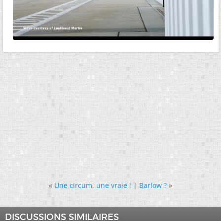
«
Une circum, une vraie !
|
Barlow ?
»
DISCUSSIONS SIMILAIRES