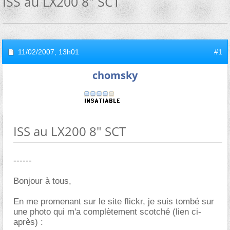
ISS au LX200 8" SCT
11/02/2007,
13h01
#1
chomsky
ISS au LX200 8" SCT
------
Bonjour à tous,
En me promenant sur le site flickr, je suis tombé sur
une photo qui m'a complètement scotché (lien ci-
après) :