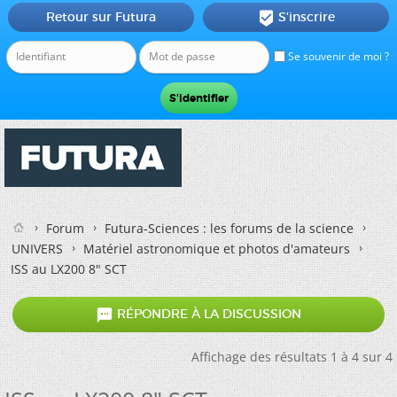
Retour sur Futura
S'inscrire

Se souvenir de moi ?
Forum
Futura-Sciences : les forums de la science
UNIVERS
Matériel astronomique et photos d'amateurs
ISS au LX200 8" SCT

RÉPONDRE À LA DISCUSSION
Affichage des résultats 1 à 4 sur 4