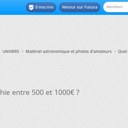
S'inscrire
Retour sur Futura

UNIVERS
Matériel astronomique et photos d'amateurs
Quel 
hie entre 500 et 1000€ ?