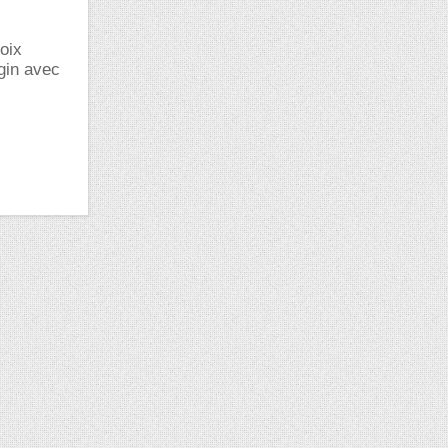
oix
gin avec