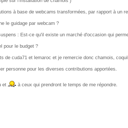
e sur l'installation de chamois )
utions à base de webcams transformées, par rapport à un re
ne le guidage par webcam ?
uspens : Est-ce qu'il existe un marché d'occasion qui permet
el pour le budget ?
osts de cuda71 et lemaroc et je remercie donc chamois, coqui
ier personne pour les diverses contributions apportées.
u et
à ceux qui prendront le temps de me répondre.