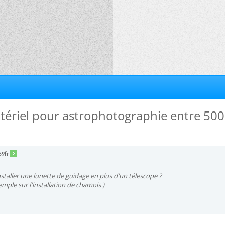
tériel pour astrophotographie entre 500
59fr
installer une lunette de guidage en plus d'un télescope ?
ple sur l'installation de chamois )