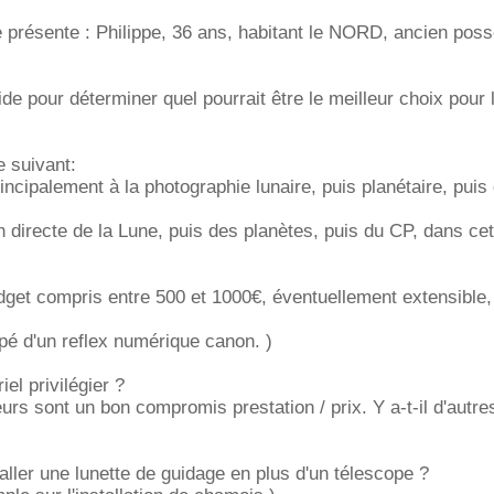
e présente : Philippe, 36 ans, habitant le NORD, ancien pos
aide pour déterminer quel pourrait être le meilleur choix pour 
e suivant:
incipalement à la photographie lunaire, puis planétaire, puis 
on directe de la Lune, puis des planètes, puis du CP, dans ce
dget compris entre 500 et 1000€, éventuellement extensible
ipé d'un reflex numérique canon. )
el privilégier ?
teurs sont un bon compromis prestation / prix. Y a-t-il d'autre
staller une lunette de guidage en plus d'un télescope ?