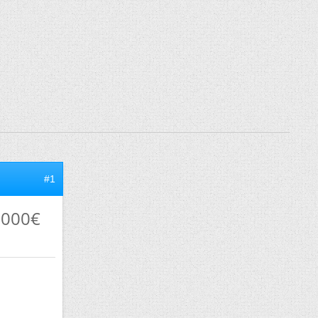
#1
 1000