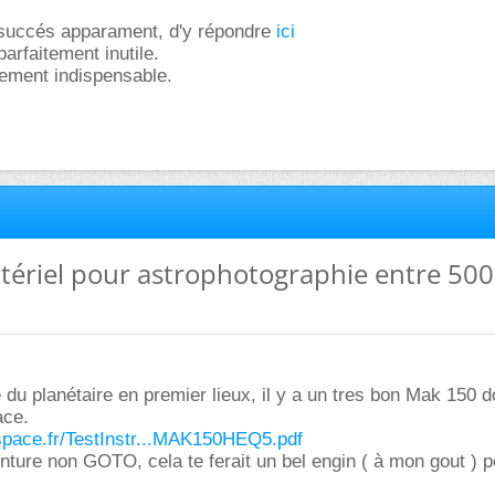
 succés apparament, d'y répondre
ici
parfaitement inutile.
uement indispensable.
tériel pour astrophotographie entre 500
e du planétaire en premier lieux, il y a un tres bon Mak 150 do
ace.
espace.fr/TestInstr...MAK150HEQ5.pdf
ture non GOTO, cela te ferait un bel engin ( à mon gout ) 