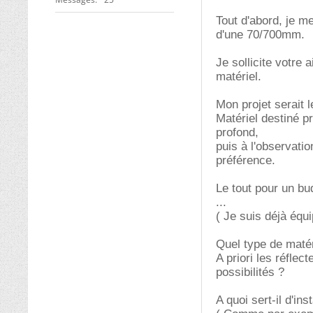
Tout d'abord, je m
d'une 70/700mm.
Je sollicite votre 
matériel.
Mon projet serait l
Matériel destiné pr
profond,
puis à l'observati
préférence.
Le tout pour un bu
...
( Je suis déjà équ
Quel type de matéri
A priori les réflec
possibilités ?
A quoi sert-il d'in