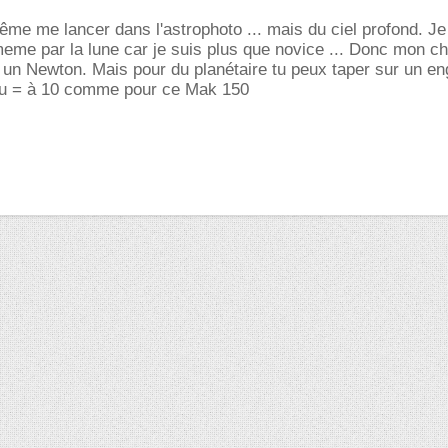
me me lancer dans l'astrophoto ... mais du ciel profond. Je
me par la lune car je suis plus que novice ... Donc mon ch
s un Newton. Mais pour du planétaire tu peux taper sur un en
ou = à 10 comme pour ce Mak 150