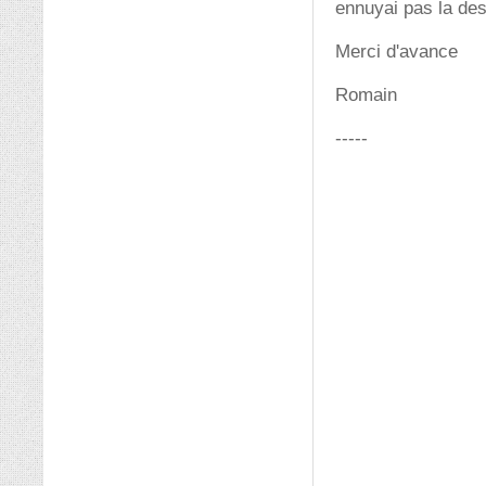
ennuyai pas la des
Merci d'avance
Romain
-----