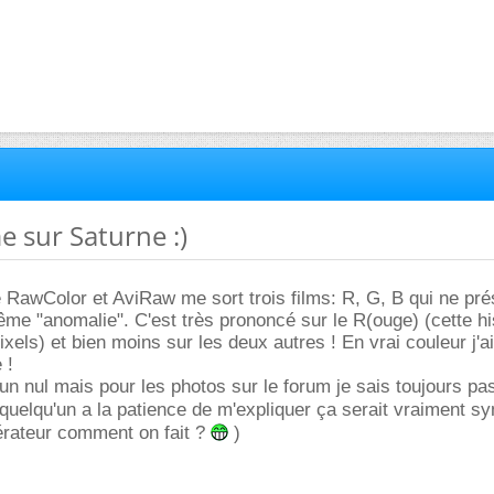
e sur Saturne :)
 RawColor et AviRaw me sort trois films: R, G, B qui ne pré
même "anomalie". C'est très prononcé sur le R(ouge) (cette hi
xels) et bien moins sur les deux autres ! En vrai couleur j'a
 !
s un nul mais pour les photos sur le forum je sais toujours 
quelqu'un a la patience de m'expliquer ça serait vraiment sy
érateur comment on fait ?
)