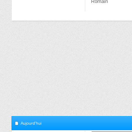
Romain
Aujourd'hui