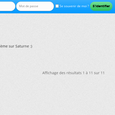
Se souvenir de moi ?
ème sur Saturne :)
Affichage des résultats 1 à 11 sur 11