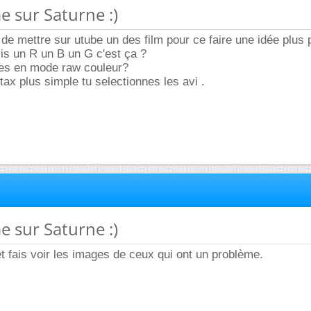
e sur Saturne :)
de mettre sur utube un des film pour ce faire une idée plus 
vis un R un B un G c'est ça ?
 es en mode raw couleur?
ax plus simple tu selectionnes les avi .
e sur Saturne :)
et fais voir les images de ceux qui ont un problème.