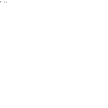
sus...