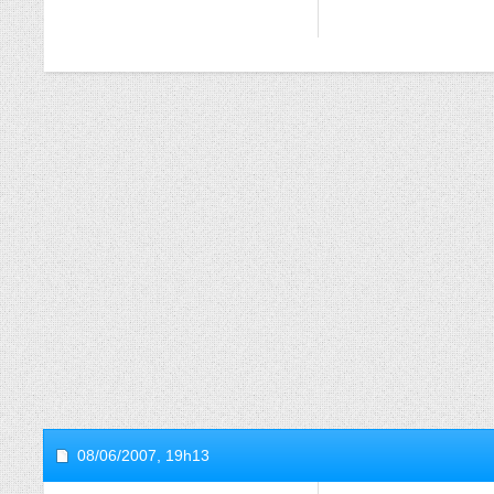
08/06/2007,
19h13