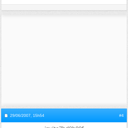
29/06/2007,
15h54
#4