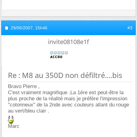
29/06/2007,
15h46
#3
invite08108e1f
Re : M8 au 350D non défiltré....bis
Bravo Pierre ,
C'est vraiment magnifique .La 1ére est peut-être la
plus proche de la réalité mais je préfère l'impression
"cotonneux" de la 2nde avec couleurs allant du rouge
au vert/bleu clair .
Marc