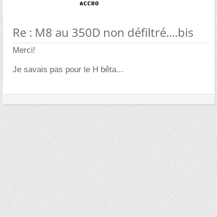
Re : M8 au 350D non défiltré....bis
Merci!
Je savais pas pour le H bêta...