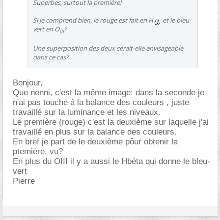
Superbes, surtout la première!
Si je comprend bien, le rouge est fait en H
et le bleu-
vert en O
?
III
Une superposition des deux serait-elle envisageable
dans ce cas?
Bonjour,
Que nenni, c'est la même image: dans la seconde je
n'ai pas touché à la balance des couleurs , juste
travaillé sur la luminance et les niveaux.
Le première (rouge) c'est la deuxième sur laquelle j'ai
travaillé en plus sur la balance des couleurs.
En bref je part de le deuxième pôur obtenir la
ptemière, vu?
En plus du OIII il y a aussi le Hbéta qui donne le bleu-
vert
Pierre