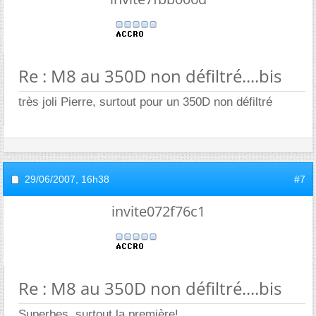
Re : M8 au 350D non défiltré....bis
très joli Pierre, surtout pour un 350D non défiltré
29/06/2007,
16h38
#7
invite072f76c1
Re : M8 au 350D non défiltré....bis
Superbes, surtout la première!