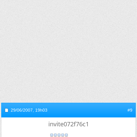
29/06/2007,
19h03
#9
invite072f76c1