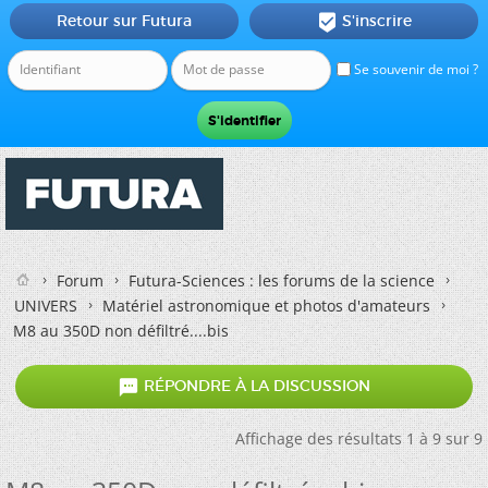
Retour sur Futura
S'inscrire

Se souvenir de moi ?
Forum
Futura-Sciences : les forums de la science
UNIVERS
Matériel astronomique et photos d'amateurs
M8 au 350D non défiltré....bis

RÉPONDRE À LA DISCUSSION
Affichage des résultats 1 à 9 sur 9