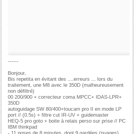
------
Bonjour,
Bis repetita en évitant des ....erreurs ... lors du
traitement, une M8 avec le 350D (malheureusement
non défiltré)
00 200/900 + correcteur coma MPCC+ IDAS-LPR+
350D
autoguidage SW 80/400+toucam pro II en mode LP
port // (0.5s) + filtre cut IR-UV + guidemaster
HEQ-5 pro goto + boite à relais perso sur prise // PC
IBM thinkpad
- 11 poses de 8 minutes, dont 9 gardées (nuages)