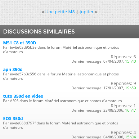
«
Une petite M8
|
jupiter
»
DISCUSSIONS SIMILAIRES
M51 C8 et 350D
Par invite03d95b3e dans le forum Matériel astronomique et photos
d'amateurs
Réponses:
6
Dernier message:
07/04/2007,
15h40
apn 350d
Par invite57b3c556 dans le forum Matériel astronomique et photos
d'amateurs
Réponses:
9
Dernier message:
17/01/2007,
19h59
tuto 350d en video
Par AF06 dans le forum Matériel astronomique et photos d'amateurs
Réponses:
1
Dernier message:
23/08/2006,
16h47
EOS 350d
Par invite088d797f dans le forum Matériel astronomique et photos
d'amateurs
Réponses:
4
Dernier message:
04/06/2006,
15h04