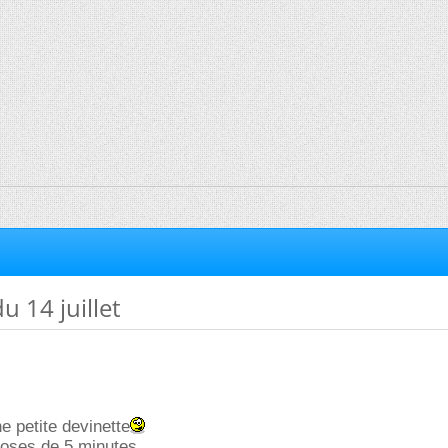
u 14 juillet
e petite devinette
ses de 5 minutes .