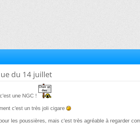
ue du 14 juillet
, c'est une NGC !
ent c'est un très joli cigare
ur les poussières, mais c'est très agréable à regarder co