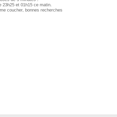
re 23h25 et 01h15 ce matin.
is me coucher, bonnes recherches