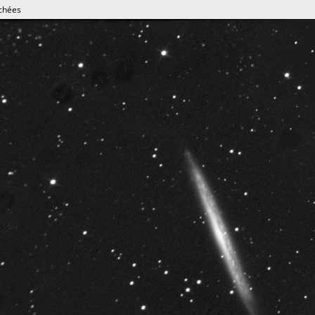
chées