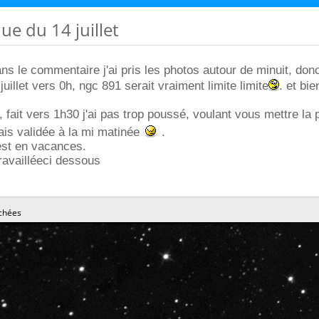
ue du 14 juillet
 le commentaire j'ai pris les photos autour de minuit, donc
 juillet vers 0h, ngc 891 serait vraiment limite limite
. et bie
, fait vers 1h30 j'ai pas trop poussé, voulant vous mettre la
 mais validée à la mi matinée
.
est en vacances.
ravailléeci dessous
chées