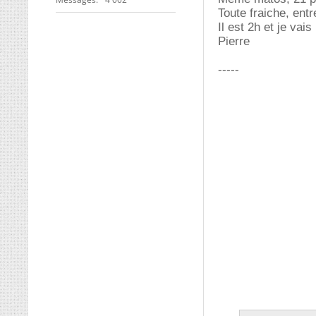
Toute fraiche, ent
Il est 2h et je va
Pierre
-----