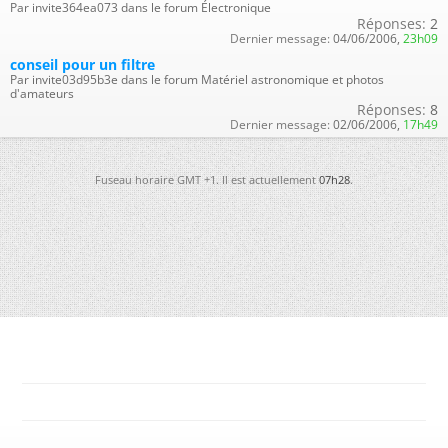
Par invite364ea073 dans le forum Électronique
Réponses:
2
Dernier message:
04/06/2006,
23h09
conseil pour un filtre
Par invite03d95b3e dans le forum Matériel astronomique et photos
d'amateurs
Réponses:
8
Dernier message:
02/06/2006,
17h49
Fuseau horaire GMT +1. Il est actuellement
07h28
.