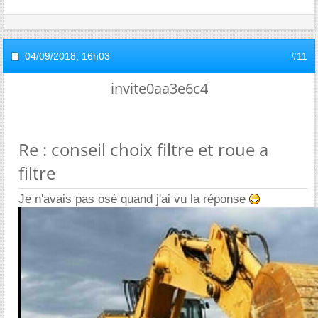
04/09/2018,
16h03
#11
invite0aa3e6c4
Re : conseil choix filtre et roue a
filtre
Je n'avais pas osé quand j'ai vu la réponse