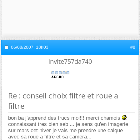
06/08/2007,
18h03
#8
invite757da740
Re : conseil choix filtre et roue a
filtre
bon ba j'apprend des trucs moi!!! merci chamois
connaissant tres bien seb ... je sens qu'en imagerie
sur mars cet hiver je vais me prendre une calque
avec sa roue a filtre et sa camera...