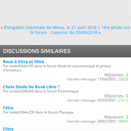
«
Élongation maximale de Vénus, le 21 août 2018
|
1ère photo sur
le forum : Copernic du 03/09/2018
»
DISCUSSIONS SIMILAIRES
Roue à filtre et filtre
Par invitefb6dc470 dans le forum Matériel astronomique et photos
d'amateurs
Réponses:
2
Dernier message:
17/03/2007,
22h20
Choix Diode De Roue Libre ?
Par invitee5d9fa94 dans le forum Électronique
Réponses:
5
Dernier message:
05/03/2007,
21h12
Filtre
Par inviteb564e208 dans le forum Physique
Réponses:
2
Dernier message:
28/02/2007,
19h47
Filtre