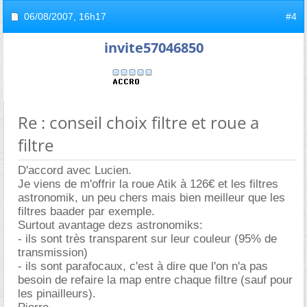
06/08/2007,
16h17
#4
invite57046850
Re : conseil choix filtre et roue a
filtre
D'accord avec Lucien.
Je viens de m'offrir la roue Atik à 126€ et les filtres
astronomik, un peu chers mais bien meilleur que les
filtres baader par exemple.
Surtout avantage dezs astronomiks:
- ils sont très transparent sur leur couleur (95% de
transmission)
- ils sont parafocaux, c'est à dire que l'on n'a pas
besoin de refaire la map entre chaque filtre (sauf pour
les pinailleurs).