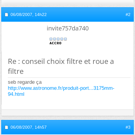
06/08/2007,
14h22
#2
invite757da740
Re : conseil choix filtre et roue a
filtre
seb regarde ça
http://www.astronome.fr/produit-port...3175mm-
94.html
06/08/2007,
14h57
#3