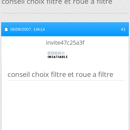
conseil choix filtre et roue a filtre
06/08/2007,
14h14
#1
invite47c25a3f
conseil choix filtre et roue a filtre