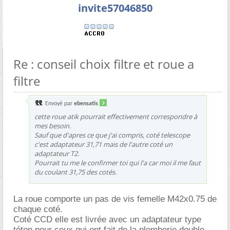
invite57046850
Re : conseil choix filtre et roue a
filtre
Envoyé par
ebensatis
cette roue atik pourrait effectivement correspondre à
mes besoin.
Sauf que d'apres ce que j'ai compris, coté telescope
c'est adaptateur 31,71 mais de l'autre coté un
adaptateur T2.
Pourrait tu me le confirmer toi qui l'a car moi il me faut
du coulant 31,75 des cotés.
La roue comporte un pas de vis femelle M42x0.75 de
chaque coté.
Coté CCD elle est livrée avec un adaptateur type
téton pour ceux qui ont fait de la plomberie double