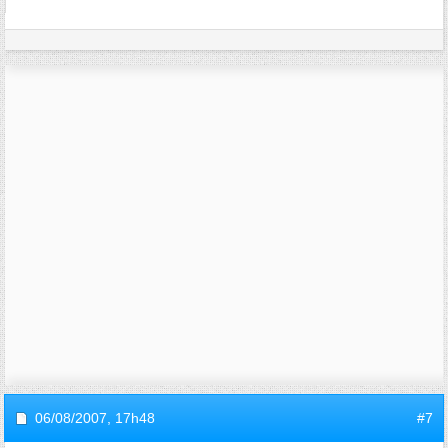
06/08/2007,
17h48
#7