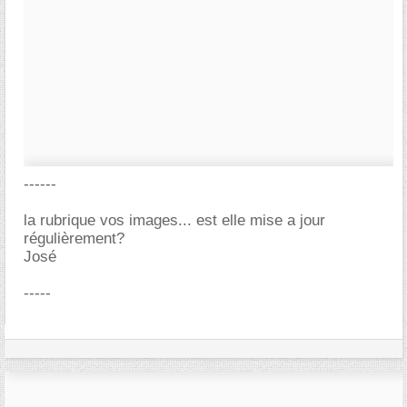
------
la rubrique vos images... est elle mise a jour
régulièrement?
José
-----