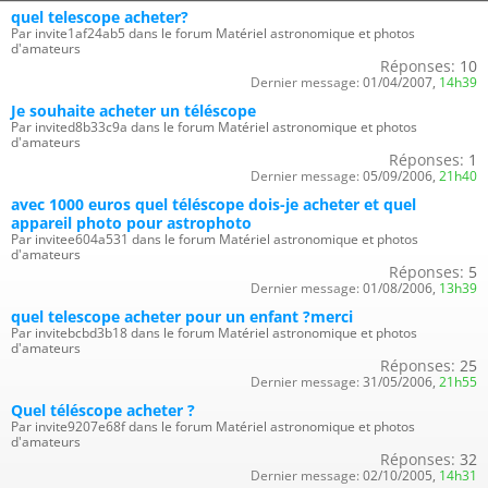
quel telescope acheter?
Par invite1af24ab5 dans le forum Matériel astronomique et photos
d'amateurs
Réponses:
10
Dernier message:
01/04/2007,
14h39
Je souhaite acheter un téléscope
Par invited8b33c9a dans le forum Matériel astronomique et photos
d'amateurs
Réponses:
1
Dernier message:
05/09/2006,
21h40
avec 1000 euros quel téléscope dois-je acheter et quel
appareil photo pour astrophoto
Par invitee604a531 dans le forum Matériel astronomique et photos
d'amateurs
Réponses:
5
Dernier message:
01/08/2006,
13h39
quel telescope acheter pour un enfant ?merci
Par invitebcbd3b18 dans le forum Matériel astronomique et photos
d'amateurs
Réponses:
25
Dernier message:
31/05/2006,
21h55
Quel téléscope acheter ?
Par invite9207e68f dans le forum Matériel astronomique et photos
d'amateurs
Réponses:
32
Dernier message:
02/10/2005,
14h31