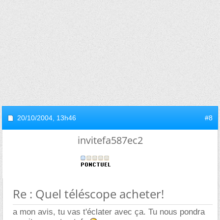
20/10/2004,
13h46
#8
invitefa587ec2
Re : Quel téléscope acheter!
a mon avis, tu vas t'éclater avec ça. Tu nous pondra