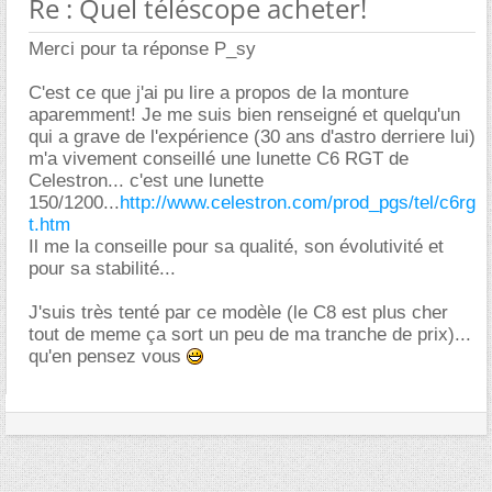
Re : Quel téléscope acheter!
Merci pour ta réponse P_sy
C'est ce que j'ai pu lire a propos de la monture
aparemment! Je me suis bien renseigné et quelqu'un
qui a grave de l'expérience (30 ans d'astro derriere lui)
m'a vivement conseillé une lunette C6 RGT de
Celestron... c'est une lunette
150/1200...
http://www.celestron.com/prod_pgs/tel/c6rg
t.htm
Il me la conseille pour sa qualité, son évolutivité et
pour sa stabilité...
J'suis très tenté par ce modèle (le C8 est plus cher
tout de meme ça sort un peu de ma tranche de prix)...
qu'en pensez vous