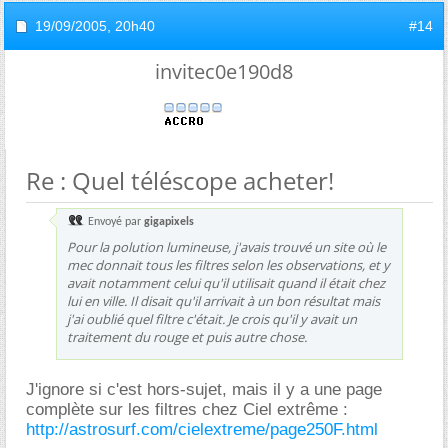
19/09/2005,
20h40
#14
invitec0e190d8
Re : Quel téléscope acheter!
Envoyé par
gigapixels
Pour la polution lumineuse, j'avais trouvé un site où le
mec donnait tous les filtres selon les observations, et y
avait notamment celui qu'il utilisait quand il était chez
lui en ville. Il disait qu'il arrivait à un bon résultat mais
j'ai oublié quel filtre c'était. Je crois qu'il y avait un
traitement du rouge et puis autre chose.
J'ignore si c'est hors-sujet, mais il y a une page
complète sur les filtres chez Ciel extrême :
http://astrosurf.com/cielextreme/page250F.html