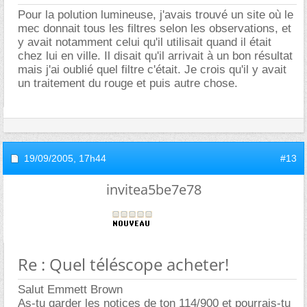
Pour la polution lumineuse, j'avais trouvé un site où le
mec donnait tous les filtres selon les observations, et
y avait notamment celui qu'il utilisait quand il était
chez lui en ville. Il disait qu'il arrivait à un bon résultat
mais j'ai oublié quel filtre c'était. Je crois qu'il y avait
un traitement du rouge et puis autre chose.
19/09/2005,
17h44
#13
invitea5be7e78
Re : Quel téléscope acheter!
Salut Emmett Brown
As-tu garder les notices de ton 114/900 et pourrais-tu