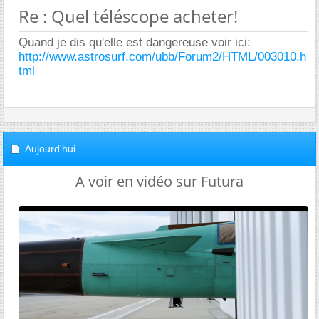
Re : Quel téléscope acheter!
Quand je dis qu'elle est dangereuse voir ici:
http://www.astrosurf.com/ubb/Forum2/HTML/003010.h
tml
Aujourd'hui
A voir en vidéo sur Futura