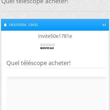
Quel téléscope acheter!
19/10/2004,
13h31
#1
invite50e1781e
Quel téléscope acheter!