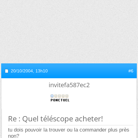
20/10/2004,
13h10
#6
invitefa587ec2
Re : Quel téléscope acheter!
tu dois pouvoir la trouver ou la commander plus près
non?