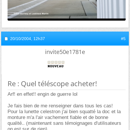
20/10/2004,
12h37
#5
invite50e1781e
Re : Quel téléscope acheter!
Arf! en effet!! engin de guerre lol
Je fais bien de me renseigner dans tous les cas!
Pour la lunette celestron j'ai bien squatté la doc et la
monture m'a l'air vachement fiable et de bonne
qualité.. (maintenant sans témoignages d'utilisateurs
on est sur de rien)