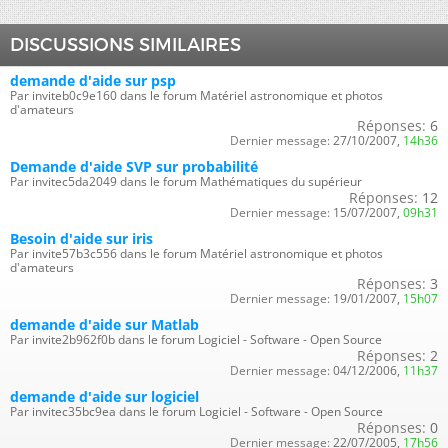
DISCUSSIONS SIMILAIRES
demande d'aide sur psp
Par inviteb0c9e160 dans le forum Matériel astronomique et photos
d'amateurs
Réponses:
6
Dernier message:
27/10/2007,
14h36
Demande d'aide SVP sur probabilité
Par invitec5da2049 dans le forum Mathématiques du supérieur
Réponses:
12
Dernier message:
15/07/2007,
09h31
Besoin d'aide sur iris
Par invite57b3c556 dans le forum Matériel astronomique et photos
d'amateurs
Réponses:
3
Dernier message:
19/01/2007,
15h07
demande d'aide sur Matlab
Par invite2b962f0b dans le forum Logiciel - Software - Open Source
Réponses:
2
Dernier message:
04/12/2006,
11h37
demande d'aide sur logiciel
Par invitec35bc9ea dans le forum Logiciel - Software - Open Source
Réponses:
0
Dernier message:
22/07/2005,
17h56