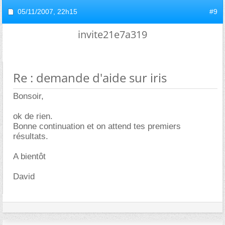
05/11/2007,
22h15
#9
invite21e7a319
Re : demande d'aide sur iris
Bonsoir,
ok de rien.
Bonne continuation et on attend tes premiers
résultats.
A bientôt
David