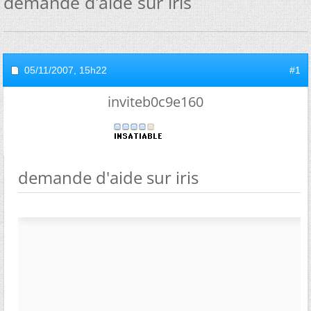
demande d'aide sur iris
05/11/2007,
15h22
#1
inviteb0c9e160
demande d'aide sur iris