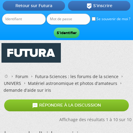
Retour sur Futura
S'inscrire

Se souvenir de moi ?
Forum
Futura-Sciences : les forums de la science
UNIVERS
Matériel astronomique et photos d'amateurs
demande d'aide sur iris

RÉPONDRE À LA DISCUSSION
Affichage des résultats 1 à 10 sur 10