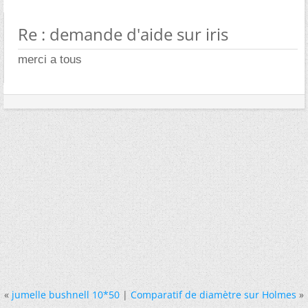
Re : demande d'aide sur iris
merci a tous
«
jumelle bushnell 10*50
|
Comparatif de diamètre sur Holmes
»