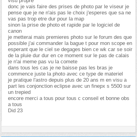
visu propre
donc je vais faire des prises de photo par le viseur je
pense que je ne n'ais pas le choix j'esperes que sa ne
vas pas trop etre dur pour la map
sinon la prise de photo et rapide par le logiciel de
canon
je metterai mais premieres photo sur le forum des que
possible j'ai commander la bague t pour mon scope en
esperant que le ciel se degages bien ce wk car se soir
de la pluie dur dur en ce moment sur le pas de calais
je n'ai meme pas vu la comete
dans tous les cas je ne baisse pas les bras je
commence juste la photo avec ce type de materiel
je pratique l'astro depuis plus de 20 ans m en visu a
part les conjonction eclipse avec un finepx s 5500 sur
un trepied
encore merci a tous pour tous c conseil et bonne obs
a tous
Did 23