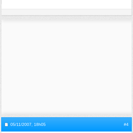
05/11/2007,
18h05
#4