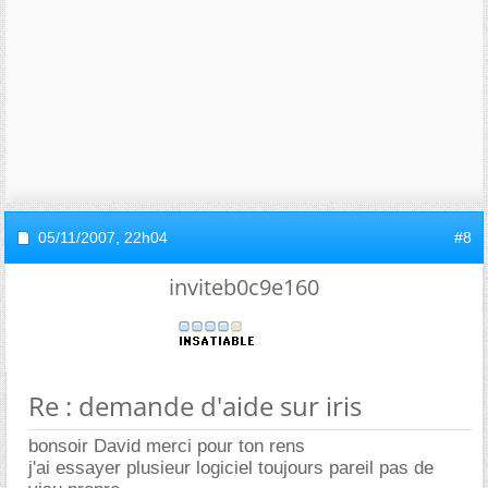
05/11/2007,
22h04
#8
inviteb0c9e160
Re : demande d'aide sur iris
bonsoir David merci pour ton rens
j'ai essayer plusieur logiciel toujours pareil pas de