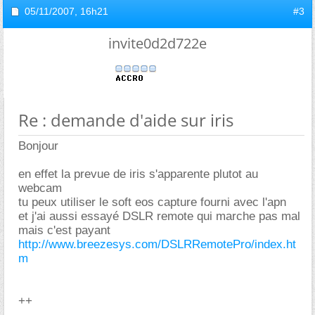
05/11/2007,
16h21
#3
invite0d2d722e
Re : demande d'aide sur iris
Bonjour
en effet la prevue de iris s'apparente plutot au
webcam
tu peux utiliser le soft eos capture fourni avec l'apn
et j'ai aussi essayé DSLR remote qui marche pas mal
mais c'est payant
http://www.breezesys.com/DSLRRemotePro/index.ht
m
++