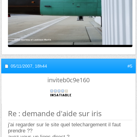
05/11/2007,
18h44
#5
inviteb0c9e160
Re : demande d'aide sur iris
j'ai regarder sur le site quel telechargement il faut
prendre ??
avez vous un liens direct ?