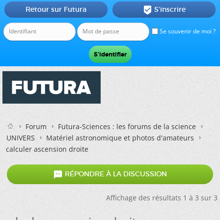
Retour sur Futura
S'inscrire

Se souvenir de moi ?
Forum
Futura-Sciences : les forums de la science
UNIVERS
Matériel astronomique et photos d'amateurs
calculer ascension droite

RÉPONDRE À LA DISCUSSION
Affichage des résultats 1 à 3 sur 3