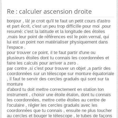
Re : calculer ascension droite
bonjour , là! je croit qu'il te faut un petit cours d'astro
et part écrit, c'est un peu trop difficille pour moi .pour
resumé: c'est la latitude et la longitude des étoiles
,mais leur point de références est le poin vernal, qui
lui est un point non matérialiser physiquement dans
l'espace .
pour trouver ce point, il te faut partir d'une ou
plusieurs étoiles dont tu connais les coordonnées et
faire les calculs pour arriver a zero .
par contre ,si c'est pour trouver un objet ,a partir des
coordonnées sur un télescope sur monture équatoriale
, il faut te servir des cercles gradués qui sont sur ta
monture
d'abord tu doit mettre correctement en station ton
instrument , choisir une étoile étalon, dont tu connais
les coordonnées, mettre cette étoiles au centre de
l'oculaire , régler les cercles gradués avec les
coordonnées que tu connais , ensuite ne plus toucher
au cercles et bouger le télescope , le tubes de façons