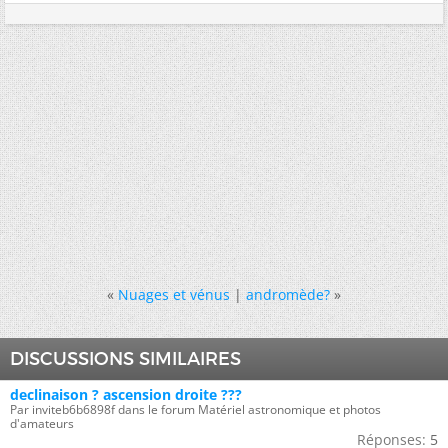
«
Nuages et vénus
|
andromède?
»
DISCUSSIONS SIMILAIRES
declinaison ? ascension droite ???
Par inviteb6b6898f dans le forum Matériel astronomique et photos
d'amateurs
Réponses:
5