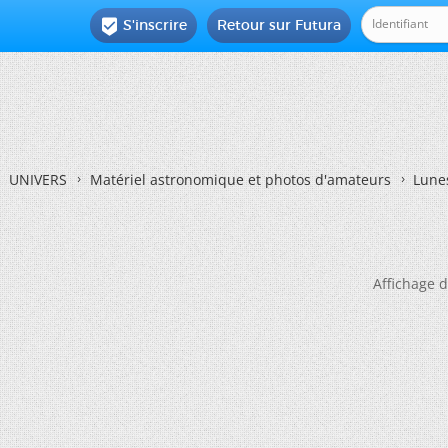
S'inscrire
Retour sur Futura

UNIVERS
Matériel astronomique et photos d'amateurs
Lunes
Affichage d