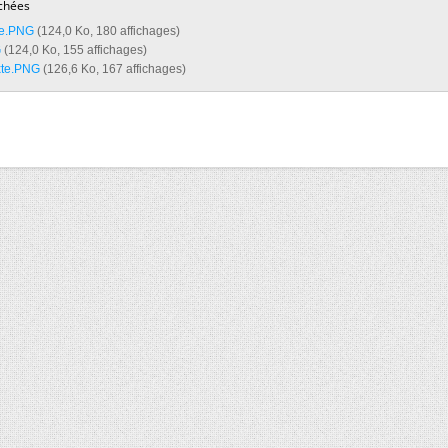
chées
e.PNG‎
(124,0 Ko, 180 affichages)
‎
(124,0 Ko, 155 affichages)
te.PNG‎
(126,6 Ko, 167 affichages)