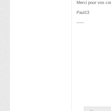
Merci pour vos com
Paul13
-----