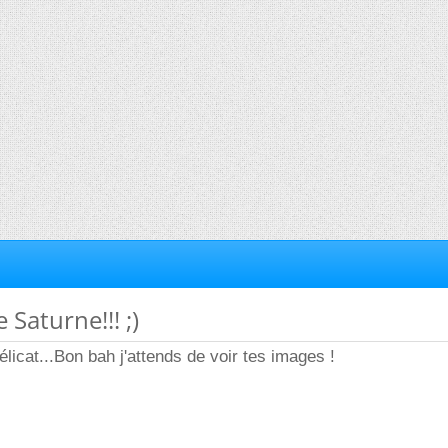
 Saturne!!! ;)
délicat...Bon bah j'attends de voir tes images !