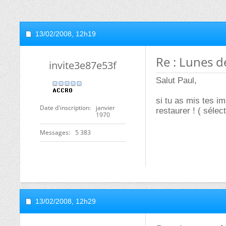
13/02/2008,
12h19
Re : Lunes de
invite3e87e53f
Salut Paul,
si tu as mis tes im
Date d'inscription
janvier
restaurer ! ( sélec
1970
Messages
5 383
13/02/2008,
12h29