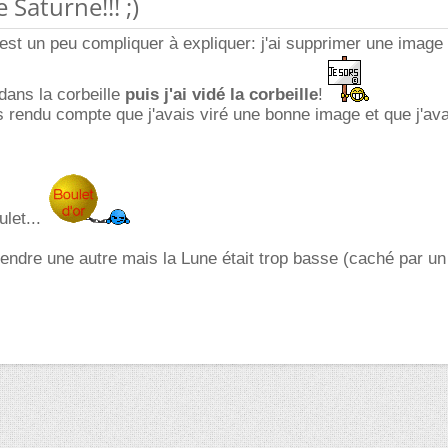
 Saturne!!! ;)
'est un peu compliquer à expliquer: j'ai supprimer une image
ans la corbeille
puis j'ai vidé la corbeille
!
s rendu compte que j'avais viré une bonne image et que j'av
ulet...
rendre une autre mais la Lune était trop basse (caché par un