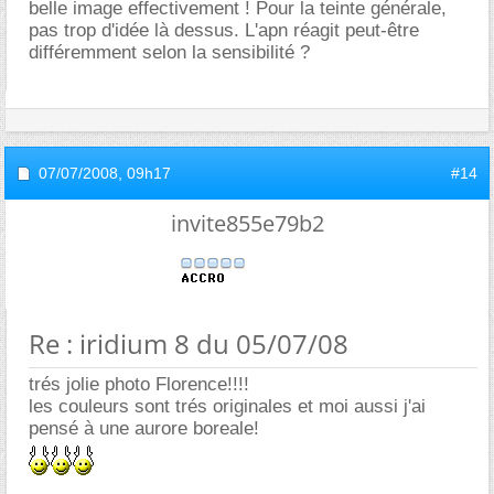
belle image effectivement ! Pour la teinte générale,
pas trop d'idée là dessus. L'apn réagit peut-être
différemment selon la sensibilité ?
07/07/2008,
09h17
#14
invite855e79b2
Re : iridium 8 du 05/07/08
trés jolie photo Florence!!!!
les couleurs sont trés originales et moi aussi j'ai
pensé à une aurore boreale!