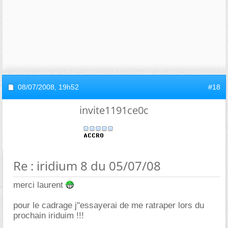
08/07/2008,
19h52
#18
invite1191ce0c
Re : iridium 8 du 05/07/08
merci laurent
pour le cadrage j"essayerai de me ratraper lors du
prochain iriduim !!!