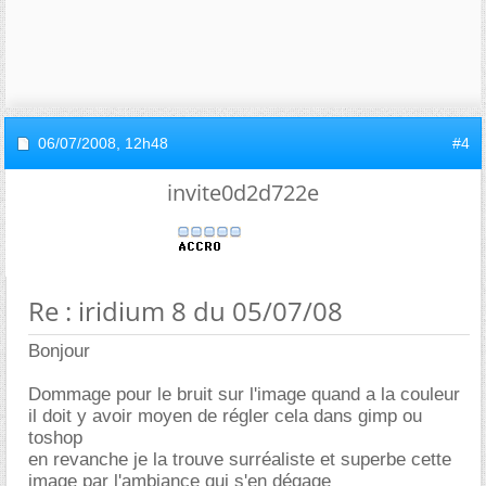
06/07/2008,
12h48
#4
invite0d2d722e
Re : iridium 8 du 05/07/08
Bonjour
Dommage pour le bruit sur l'image quand a la couleur
il doit y avoir moyen de régler cela dans gimp ou
toshop
en revanche je la trouve surréaliste et superbe cette
image par l'ambiance qui s'en dégage