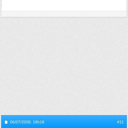
06/07/2008,
18h18
#11