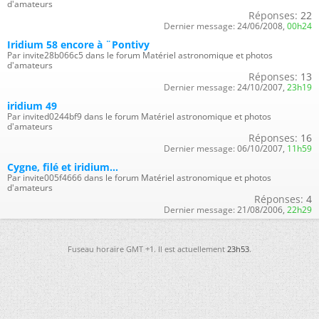
d'amateurs
Réponses:
22
Dernier message:
24/06/2008,
00h24
Iridium 58 encore à ¨Pontivy
Par invite28b066c5 dans le forum Matériel astronomique et photos
d'amateurs
Réponses:
13
Dernier message:
24/10/2007,
23h19
iridium 49
Par invited0244bf9 dans le forum Matériel astronomique et photos
d'amateurs
Réponses:
16
Dernier message:
06/10/2007,
11h59
Cygne, filé et iridium...
Par invite005f4666 dans le forum Matériel astronomique et photos
d'amateurs
Réponses:
4
Dernier message:
21/08/2006,
22h29
Fuseau horaire GMT +1. Il est actuellement
23h53
.