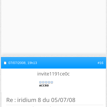
07/07/2008,
19h13
#16
invite1191ce0c
Re : iridium 8 du 05/07/08