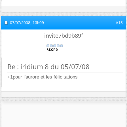
07/07/2008,
13h09
#15
invite7bd9b89f
Re : iridium 8 du 05/07/08
+1pour l'aurore et les félicitations