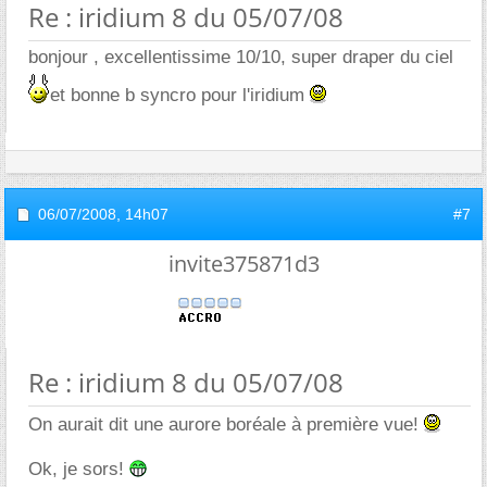
Re : iridium 8 du 05/07/08
bonjour , excellentissime 10/10, super draper du ciel
et bonne b syncro pour l'iridium
06/07/2008,
14h07
#7
invite375871d3
Re : iridium 8 du 05/07/08
On aurait dit une aurore boréale à première vue!
Ok, je sors!