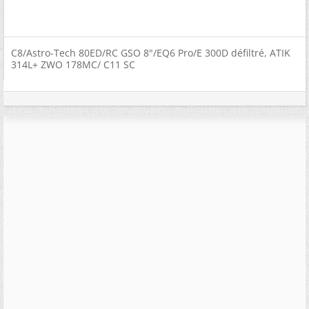
C8/Astro-Tech 80ED/RC GSO 8"/EQ6 Pro/E 300D défiltré, ATIK
314L+ ZWO 178MC/ C11 SC