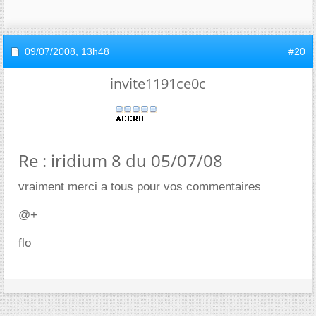
09/07/2008,
13h48
#20
invite1191ce0c
Re : iridium 8 du 05/07/08
vraiment merci a tous pour vos commentaires
@+
flo