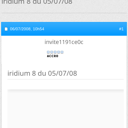
iridium 8 du 05/07/08
06/07/2008,
10h54
#1
invite1191ce0c
iridium 8 du 05/07/08