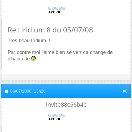
Re : iridium 8 du 05/07/08
Tres beau Iridium !!
Par contre moi j'aime bien se vert ca change de
d'habitude
06/07/2008,
13h26
#6
invite88c56b4c