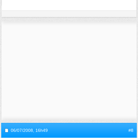
06/07/2008,
16h49
#8