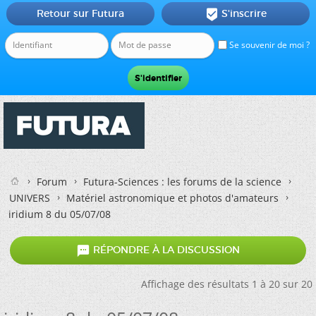
Retour sur Futura
S'inscrire

Se souvenir de moi ?
Forum
Futura-Sciences : les forums de la science
UNIVERS
Matériel astronomique et photos d'amateurs
iridium 8 du 05/07/08

RÉPONDRE À LA DISCUSSION
Affichage des résultats 1 à 20 sur 20