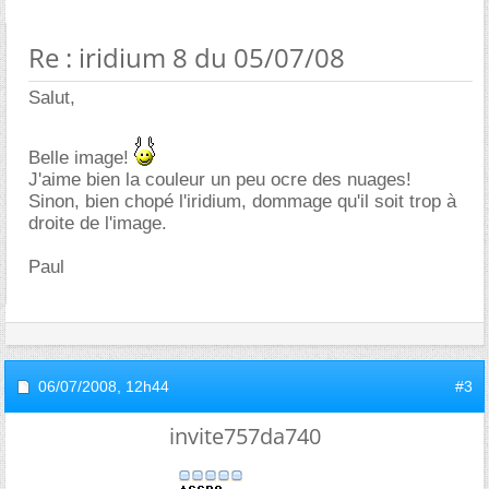
Re : iridium 8 du 05/07/08
Salut,
Belle image!
J'aime bien la couleur un peu ocre des nuages!
Sinon, bien chopé l'iridium, dommage qu'il soit trop à
droite de l'image.
Paul
06/07/2008,
12h44
#3
invite757da740