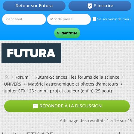
Retour sur Futura
S'inscrire

Se souvenir de moi ?
Forum
Futura-Sciences : les forums de la science
UNIVERS
Matériel astronomique et photos d'amateurs
Jupiter ETX 125 : anim, proj et couleur (enfin) (25 aout)

RÉPONDRE À LA DISCUSSION
Affichage des résultats 1 à 19 sur 19