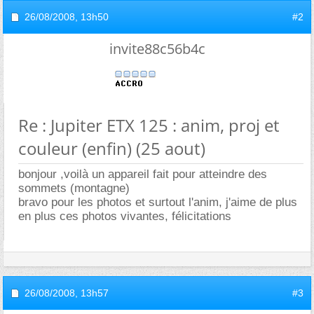
26/08/2008,
13h50
#2
invite88c56b4c
Re : Jupiter ETX 125 : anim, proj et
couleur (enfin) (25 aout)
bonjour ,voilà un appareil fait pour atteindre des
sommets (montagne)
bravo pour les photos et surtout l'anim, j'aime de plus
en plus ces photos vivantes, félicitations
26/08/2008,
13h57
#3