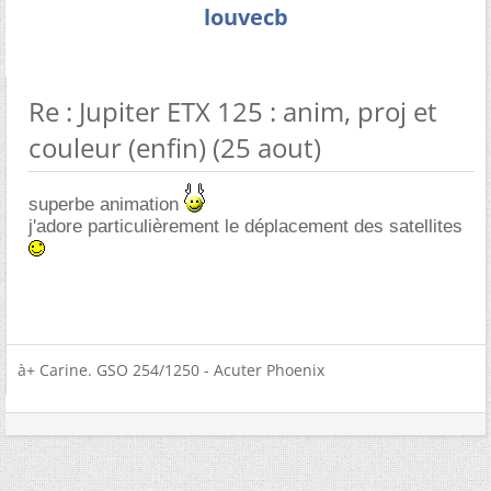
louvecb
Re : Jupiter ETX 125 : anim, proj et
couleur (enfin) (25 aout)
superbe animation
j'adore particulièrement le déplacement des satellites
à+ Carine. GSO 254/1250 - Acuter Phoenix