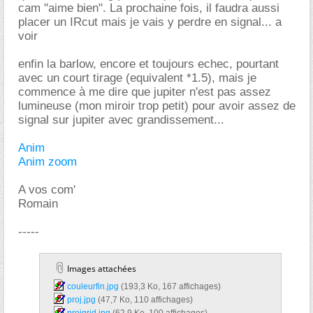
cam "aime bien". La prochaine fois, il faudra aussi
placer un IRcut mais je vais y perdre en signal... a
voir
enfin la barlow, encore et toujours echec, pourtant
avec un court tirage (equivalent *1.5), mais je
commence à me dire que jupiter n'est pas assez
lumineuse (mon miroir trop petit) pour avoir assez de
signal sur jupiter avec grandissement...
Anim
Anim zoom
A vos com'
Romain
-----
Images attachées
couleurfin.jpg‎
(193,3 Ko, 167 affichages)
proj.jpg‎
(47,7 Ko, 110 affichages)