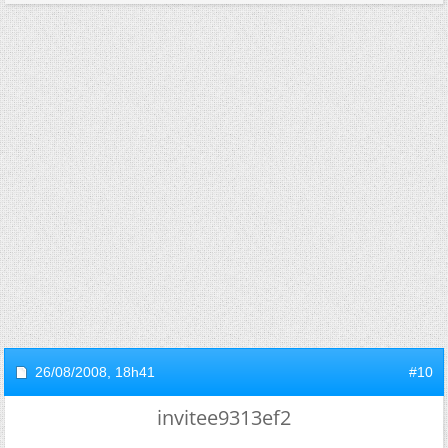
26/08/2008,
18h41
#10
invitee9313ef2