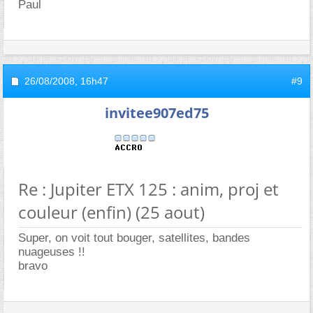
Paul
26/08/2008,
16h47
#9
invitee907ed75
Re : Jupiter ETX 125 : anim, proj et
couleur (enfin) (25 aout)
Super, on voit tout bouger, satellites, bandes
nuageuses !!
bravo