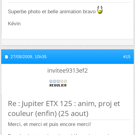
Superbe photo et belle animation bravo
Kévin
27/08/2008,
10h35
#15
invitee9313ef2
Re : Jupiter ETX 125 : anim, proj et
couleur (enfin) (25 aout)
Merci, et merci et puis encore merci!