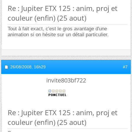
Re : Jupiter ETX 125 : anim, proj et
couleur (enfin) (25 aout)
Tout à fait exact, c'est le gros avantage d'une
animation si on hésite sur un détail particulier.
26/08/2008,
16h29
#7
invite803bf722
Re : Jupiter ETX 125 : anim, proj et
couleur (enfin) (25 aout)