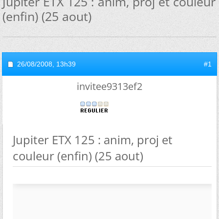
Jupiter ETX 125 : anim, proj et couleur
(enfin) (25 aout)
26/08/2008,
13h39
#1
invitee9313ef2
Jupiter ETX 125 : anim, proj et
couleur (enfin) (25 aout)