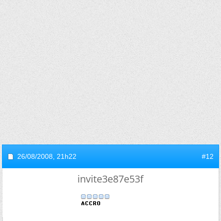
26/08/2008,
21h22
#12
invite3e87e53f