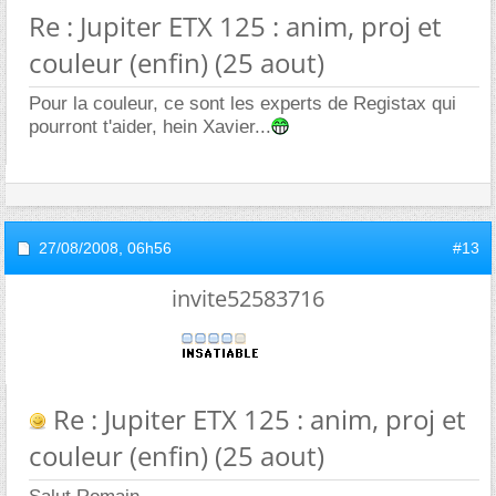
Re : Jupiter ETX 125 : anim, proj et
couleur (enfin) (25 aout)
Pour la couleur, ce sont les experts de Registax qui
pourront t'aider, hein Xavier...
27/08/2008,
06h56
#13
invite52583716
Re : Jupiter ETX 125 : anim, proj et
couleur (enfin) (25 aout)