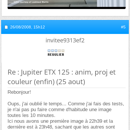
26/08/2008,
15h12
#5
invitee9313ef2
Re : Jupiter ETX 125 : anim, proj et
couleur (enfin) (25 aout)
Rebonjour!
Oups, j'ai oublié le temps... Comme j'ai fais des tests,
je n'ai pas pu faire comme d'habitude une image
toutes les 10 minutes.
Ici nous avons une première image à 22h39 et la
dernière est à 23h48, sachant que les autres sont