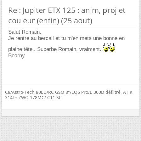
Re : Jupiter ETX 125 : anim, proj et
couleur (enfin) (25 aout)
Salut Romain,
Je rentre au bercail et tu m'en mets une bonne en
plaine tête.. Superbe Romain, vraiment..
Bearny
C8/Astro-Tech 80ED/RC GSO 8"/EQ6 Pro/E 300D défiltré, ATIK
314L+ ZWO 178MC/ C11 SC