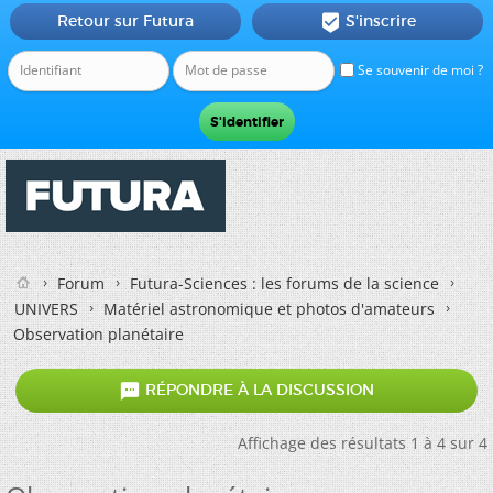
Retour sur Futura
S'inscrire

Se souvenir de moi ?
Forum
Futura-Sciences : les forums de la science
UNIVERS
Matériel astronomique et photos d'amateurs
Observation planétaire

RÉPONDRE À LA DISCUSSION
Affichage des résultats 1 à 4 sur 4