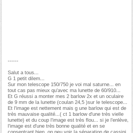
------
Salut a tous...
G 1 petit dilem...
Sur mon telescope 150/750 je voi mal saturne... en
tout cas pas mieux qu'avec ma lunette de 60/910...
Et G réussi a monter mes 2 barlow 2x et un oculaire
de 9 mm de la lunette (coulan 24,5 )sur le telescope...
Et l'image est nettement mais g une barlow qui est de
très mauvaise qualité...( ct 1 barlow d'une très vielle
lunette) et du coup l'image est très flou... si je l'enlève,
l'image est d'une très bonne qualité et en se
consentrant bien, on peu voir la séparation de cassini.