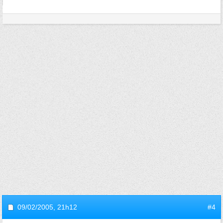
09/02/2005,
21h12
#4