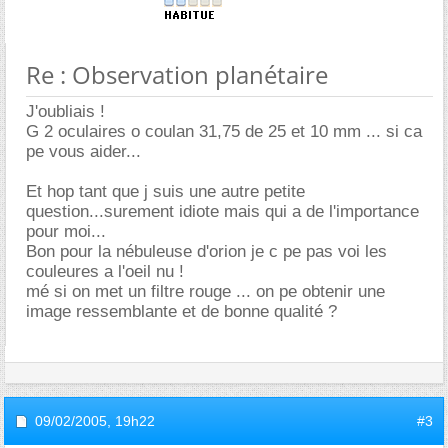
Re : Observation planétaire
J'oubliais !
G 2 oculaires o coulan 31,75 de 25 et 10 mm ... si ca
pe vous aider...
Et hop tant que j suis une autre petite
question...surement idiote mais qui a de l'importance
pour moi...
Bon pour la nébuleuse d'orion je c pe pas voi les
couleures a l'oeil nu !
mé si on met un filtre rouge ... on pe obtenir une
image ressemblante et de bonne qualité ?
09/02/2005,
19h22
#3