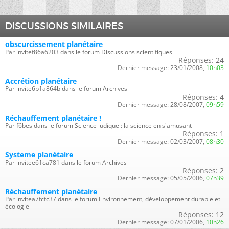
DISCUSSIONS SIMILAIRES
obscurcissement planétaire
Par invitef86a6203 dans le forum Discussions scientifiques
Réponses:
24
Dernier message:
23/01/2008,
10h03
Accrétion planétaire
Par invite6b1a864b dans le forum Archives
Réponses:
4
Dernier message:
28/08/2007,
09h59
Réchauffement planétaire !
Par f6bes dans le forum Science ludique : la science en s'amusant
Réponses:
1
Dernier message:
02/03/2007,
08h30
Systeme planétaire
Par invitee61ca781 dans le forum Archives
Réponses:
2
Dernier message:
05/05/2006,
07h39
Réchauffement planétaire
Par invitea7fcfc37 dans le forum Environnement, développement durable et
écologie
Réponses:
12
Dernier message:
07/01/2006,
10h26