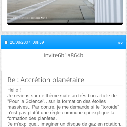
28/08/2007,
09h59
#5
invite6b1a864b
Re : Accrétion planétaire
Hello !
Je reviens sur ce thème suite au très bon article de
"Pour la Science".. sur la formation des étoiles
massives.. Par contre, je me demande si le "toroïde"
n'est pas plutôt une règle commune qui explique la
formation des planètes.
Je m'explique.. imaginer un disque de gaz en rotation..