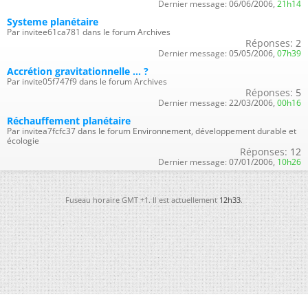
Dernier message:
06/06/2006,
21h14
Systeme planétaire
Par invitee61ca781 dans le forum Archives
Réponses:
2
Dernier message:
05/05/2006,
07h39
Accrétion gravitationnelle ... ?
Par invite05f747f9 dans le forum Archives
Réponses:
5
Dernier message:
22/03/2006,
00h16
Réchauffement planétaire
Par invitea7fcfc37 dans le forum Environnement, développement durable et
écologie
Réponses:
12
Dernier message:
07/01/2006,
10h26
Fuseau horaire GMT +1. Il est actuellement
12h33
.