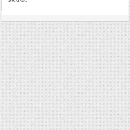
dessous.