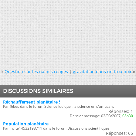
«
Question sur les naines rouges
|
gravitation dans un trou noir
»
DISCUSSIONS SIMILAIRES
Réchauffement planétaire !
Par f6bes dans le forum Science ludique : la science en s'amusant
Réponses:
1
Dernier message:
02/03/2007,
08h30
Population planétaire
Par invite14532198711 dans le forum Discussions scientifiques
Réponses:
65