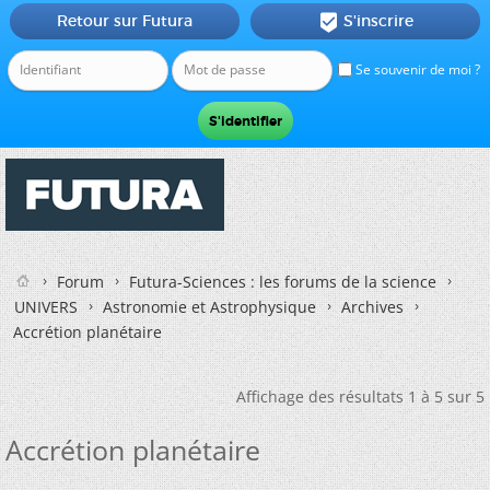
Retour sur Futura
S'inscrire

Se souvenir de moi ?
Forum
Futura-Sciences : les forums de la science
UNIVERS
Astronomie et Astrophysique
Archives
Accrétion planétaire
Affichage des résultats 1 à 5 sur 5
Accrétion planétaire