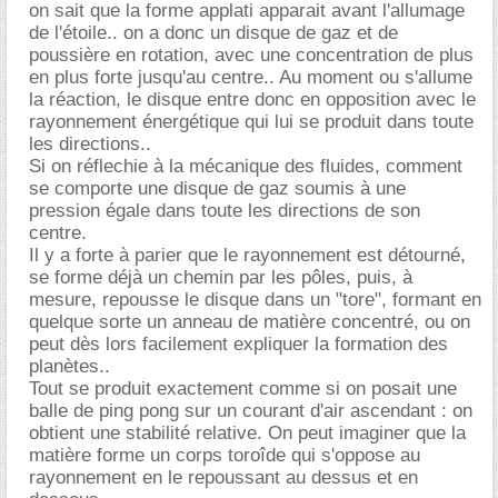
on sait que la forme applati apparait avant l'allumage
de l'étoile.. on a donc un disque de gaz et de
poussière en rotation, avec une concentration de plus
en plus forte jusqu'au centre.. Au moment ou s'allume
la réaction, le disque entre donc en opposition avec le
rayonnement énergétique qui lui se produit dans toute
les directions..
Si on réflechie à la mécanique des fluides, comment
se comporte une disque de gaz soumis à une
pression égale dans toute les directions de son
centre.
Il y a forte à parier que le rayonnement est détourné,
se forme déjà un chemin par les pôles, puis, à
mesure, repousse le disque dans un "tore", formant en
quelque sorte un anneau de matière concentré, ou on
peut dès lors facilement expliquer la formation des
planètes..
Tout se produit exactement comme si on posait une
balle de ping pong sur un courant d'air ascendant : on
obtient une stabilité relative. On peut imaginer que la
matière forme un corps toroîde qui s'oppose au
rayonnement en le repoussant au dessus et en