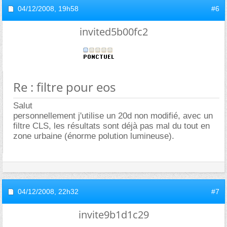
04/12/2008,
19h58
#6
invited5b00fc2
Re : filtre pour eos
Salut
personnellement j'utilise un 20d non modifié, avec un
filtre CLS, les résultats sont déjà pas mal du tout en
zone urbaine (énorme polution lumineuse).
04/12/2008,
22h32
#7
invite9b1d1c29