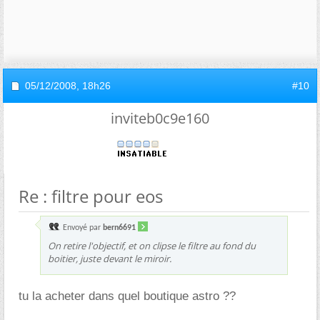
05/12/2008,
18h26
#10
inviteb0c9e160
Re : filtre pour eos
Envoyé par
bern6691
On retire l'objectif, et on clipse le filtre au fond du
boitier, juste devant le miroir.
tu la acheter dans quel boutique astro ??