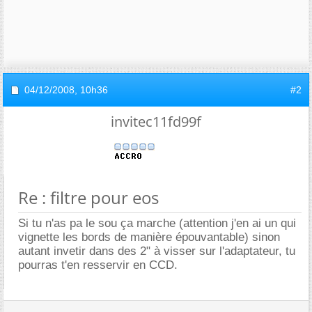
04/12/2008,
10h36
#2
invitec11fd99f
Re : filtre pour eos
Si tu n'as pa le sou ça marche (attention j'en ai un qui
vignette les bords de manière épouvantable) sinon
autant invetir dans des 2" à visser sur l'adaptateur, tu
pourras t'en resservir en CCD.