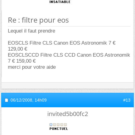
Re : filtre pour eos
Lequel il faut prendre
EOSCLS Filtre CLS Canon EOS Astronomik 7
129,00
EOSCLSCCD Filtre CLS CCD Canon EOS Astronomik
7 € 159,00
merci pour votre aide
06/12/2008,
14h09
#13
invited5b00fc2