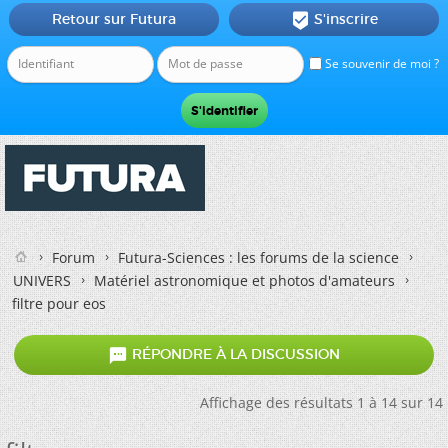
Retour sur Futura
S'inscrire

Se souvenir de moi ?
Forum
Futura-Sciences : les forums de la science
UNIVERS
Matériel astronomique et photos d'amateurs
filtre pour eos

RÉPONDRE À LA DISCUSSION
Affichage des résultats 1 à 14 sur 14