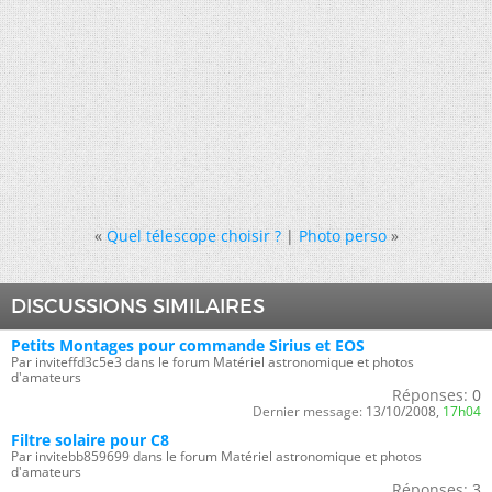
«
Quel télescope choisir ?
|
Photo perso
»
DISCUSSIONS SIMILAIRES
Petits Montages pour commande Sirius et EOS
Par inviteffd3c5e3 dans le forum Matériel astronomique et photos
d'amateurs
Réponses:
0
Dernier message:
13/10/2008,
17h04
Filtre solaire pour C8
Par invitebb859699 dans le forum Matériel astronomique et photos
d'amateurs
Réponses:
3