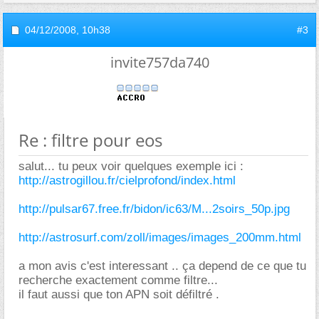
04/12/2008,
10h38
#3
invite757da740
Re : filtre pour eos
salut... tu peux voir quelques exemple ici :
http://astrogillou.fr/cielprofond/index.html
http://pulsar67.free.fr/bidon/ic63/M...2soirs_50p.jpg
http://astrosurf.com/zoll/images/images_200mm.html
a mon avis c'est interessant .. ça depend de ce que tu
recherche exactement comme filtre...
il faut aussi que ton APN soit défiltré .