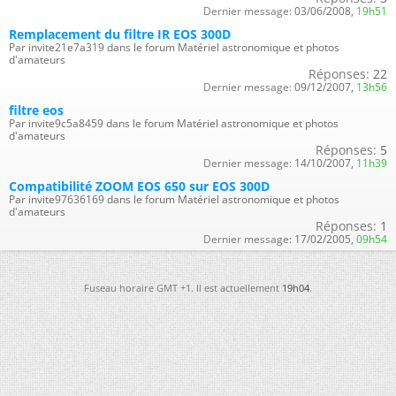
Dernier message:
03/06/2008,
19h51
Remplacement du filtre IR EOS 300D
Par invite21e7a319 dans le forum Matériel astronomique et photos
d'amateurs
Réponses:
22
Dernier message:
09/12/2007,
13h56
filtre eos
Par invite9c5a8459 dans le forum Matériel astronomique et photos
d'amateurs
Réponses:
5
Dernier message:
14/10/2007,
11h39
Compatibilité ZOOM EOS 650 sur EOS 300D
Par invite97636169 dans le forum Matériel astronomique et photos
d'amateurs
Réponses:
1
Dernier message:
17/02/2005,
09h54
Fuseau horaire GMT +1. Il est actuellement
19h04
.