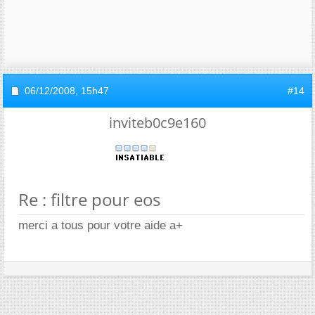
06/12/2008,
15h47
#14
inviteb0c9e160
Re : filtre pour eos
merci a tous pour votre aide a+