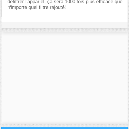
défiltrer l'appariel, ça sera 1000 fois plus efficace que
n'importe quel filtre rajouté!