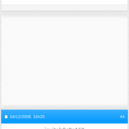
04/12/2008,
16h20
#4