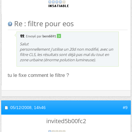
Re : filtre pour eos
Envoyé par
bern6691
Salut
personnellement j'utilise un 20d non modifié, avec un
filtre CLS, les résultats sont déjà pas mal du tout en
zone urbaine (énorme polution lumineuse).
tu le fixe comment le filtre ?
05/12/2008,
14h46
#9
invited5b00fc2