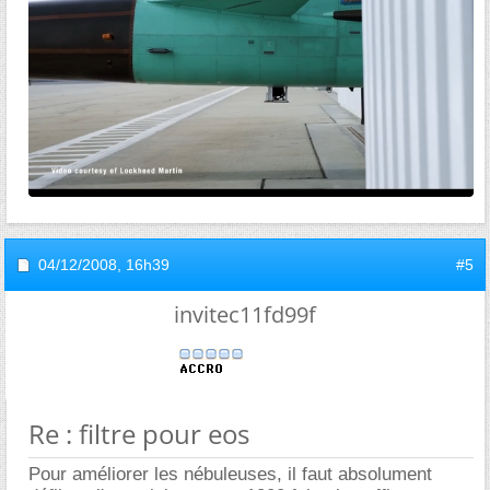
04/12/2008,
16h39
#5
invitec11fd99f
Re : filtre pour eos
Pour améliorer les nébuleuses, il faut absolument