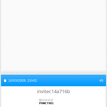
10/03/2009,
21h02
#5
invitec14a716b