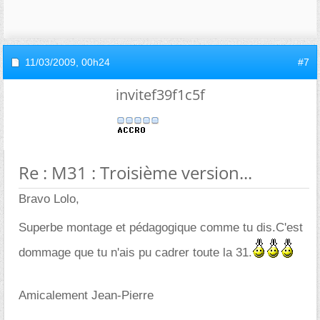
11/03/2009,
00h24
#7
invitef39f1c5f
Re : M31 : Troisième version...
Bravo Lolo,
Superbe montage et pédagogique comme tu dis.C'est
dommage que tu n'ais pu cadrer toute la 31.
Amicalement Jean-Pierre