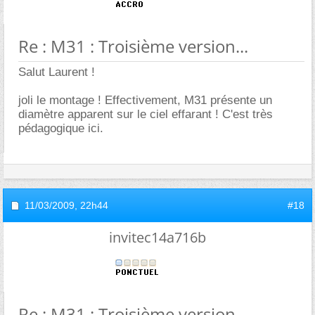
Re : M31 : Troisième version...
Salut Laurent !
joli le montage ! Effectivement, M31 présente un
diamètre apparent sur le ciel effarant ! C'est très
pédagogique ici.
11/03/2009,
22h44
#18
invitec14a716b
Re : M31 : Troisième version...