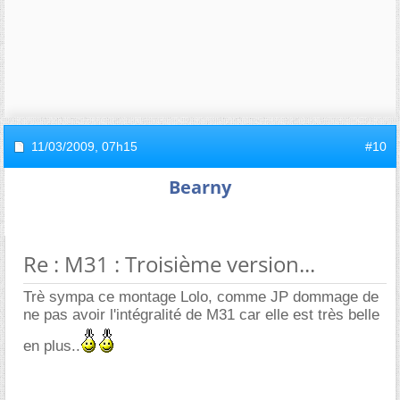
11/03/2009,
07h15
#10
Bearny
Re : M31 : Troisième version...
Trè sympa ce montage Lolo, comme JP dommage de
ne pas avoir l'intégralité de M31 car elle est très belle
en plus..