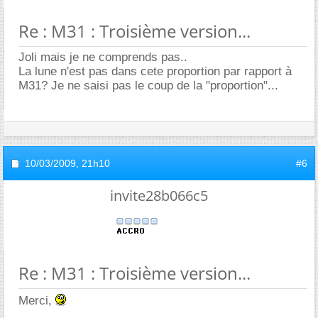
Re : M31 : Troisième version...
Joli mais je ne comprends pas..
La lune n'est pas dans cete proportion par rapport à
M31? Je ne saisi pas le coup de la "proportion"...
10/03/2009,
21h10
#6
invite28b066c5
Re : M31 : Troisième version...
Merci,