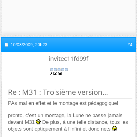
10/03/2009,
20h23
#4
invitec11fd99f
Re : M31 : Troisième version...
PAs mal en effet et le montage est pédagogique!
pronto, c'est un montage, la Lune ne passe jamais
devant M31
De plus, à une telle distance, tous les
objets sont optiquement à l'infini et donc nets