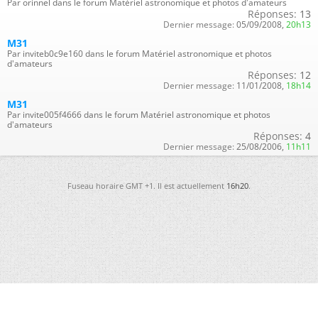
Par orinnel dans le forum Matériel astronomique et photos d'amateurs
Réponses:
13
Dernier message:
05/09/2008,
20h13
M31
Par inviteb0c9e160 dans le forum Matériel astronomique et photos
d'amateurs
Réponses:
12
Dernier message:
11/01/2008,
18h14
M31
Par invite005f4666 dans le forum Matériel astronomique et photos
d'amateurs
Réponses:
4
Dernier message:
25/08/2006,
11h11
Fuseau horaire GMT +1. Il est actuellement
16h20
.