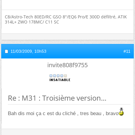
C8/Astro-Tech 80ED/RC GSO 8"/EQ6 Pro/E 300D défiltré, ATIK
314L+ ZWO 178MC/ C11 SC
11/03/2009,
10h53
#11
invite808f9755
Re : M31 : Troisième version...
Bah dis moi ça c est du cliché , tres beau , bravo