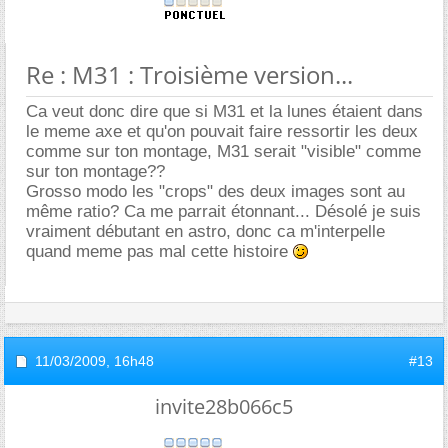
Re : M31 : Troisième version...
Ca veut donc dire que si M31 et la lunes étaient dans
le meme axe et qu'on pouvait faire ressortir les deux
comme sur ton montage, M31 serait "visible" comme
sur ton montage??
Grosso modo les "crops" des deux images sont au
même ratio? Ca me parrait étonnant... Désolé je suis
vraiment débutant en astro, donc ca m'interpelle
quand meme pas mal cette histoire
11/03/2009,
16h48
#13
invite28b066c5