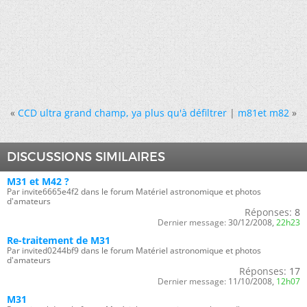
«
CCD ultra grand champ, ya plus qu'à défiltrer
|
m81et m82
»
DISCUSSIONS SIMILAIRES
M31 et M42 ?
Par invite6665e4f2 dans le forum Matériel astronomique et photos
d'amateurs
Réponses:
8
Dernier message:
30/12/2008,
22h23
Re-traitement de M31
Par invited0244bf9 dans le forum Matériel astronomique et photos
d'amateurs
Réponses:
17
Dernier message:
11/10/2008,
12h07
M31