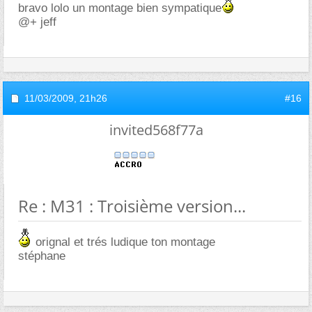
bravo lolo un montage bien sympatique
@+ jeff
11/03/2009,
21h26
#16
invited568f77a
Re : M31 : Troisième version...
orignal et trés ludique ton montage
stéphane