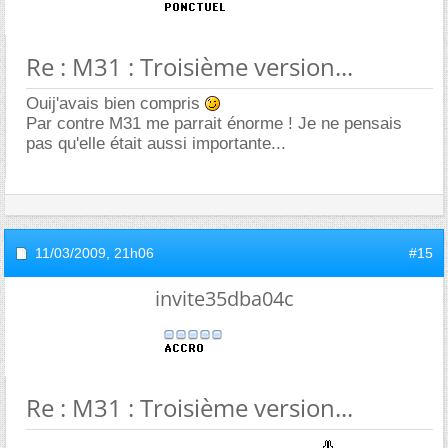
Re : M31 : Troisième version...
Ouij'avais bien compris
Par contre M31 me parrait énorme ! Je ne pensais
pas qu'elle était aussi importante...
11/03/2009,
21h06
#15
invite35dba04c
Re : M31 : Troisième version...