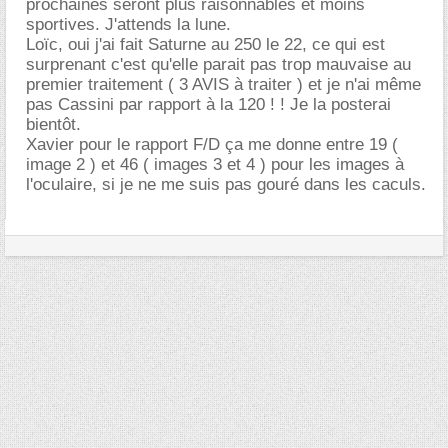
prochaines seront plus raisonnables et moins
sportives. J'attends la lune.
Loïc, oui j'ai fait Saturne au 250 le 22, ce qui est
surprenant c'est qu'elle parait pas trop mauvaise au
premier traitement ( 3 AVIS à traiter ) et je n'ai même
pas Cassini par rapport à la 120 ! ! Je la posterai
bientôt.
Xavier pour le rapport F/D ça me donne entre 19 (
image 2 ) et 46 ( images 3 et 4 ) pour les images à
l'oculaire, si je ne me suis pas gouré dans les caculs.