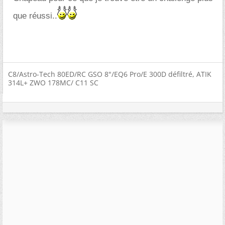
que réussi..
C8/Astro-Tech 80ED/RC GSO 8"/EQ6 Pro/E 300D défiltré, ATIK
314L+ ZWO 178MC/ C11 SC