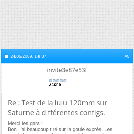
24/05/2009,
14h37
#5
invite3e87e53f
Re : Test de la lulu 120mm sur
Saturne à différentes configs.
Merci les gars !
Bon, j'ai beaucoup tiré sur la goule exprès. Les