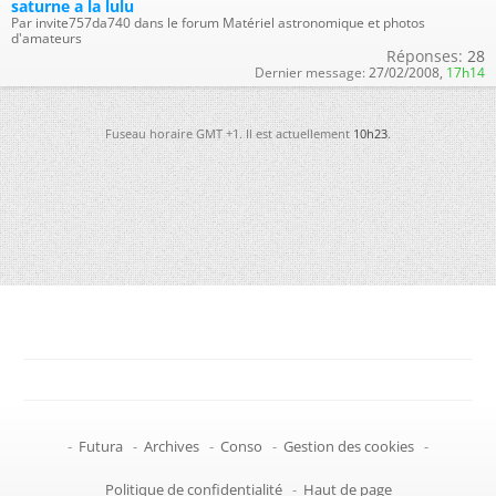
saturne a la lulu
Par invite757da740 dans le forum Matériel astronomique et photos
d'amateurs
Réponses:
28
Dernier message:
27/02/2008,
17h14
Fuseau horaire GMT +1. Il est actuellement
10h23
.
-
Futura
-
Archives
-
Conso
-
Gestion des cookies
-
Politique de confidentialité
-
Haut de page