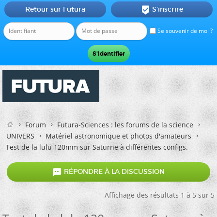
Retour sur Futura
S'inscrire

Se souvenir de moi ?
Forum
Futura-Sciences : les forums de la science
UNIVERS
Matériel astronomique et photos d'amateurs
Test de la lulu 120mm sur Saturne à différentes configs.

RÉPONDRE À LA DISCUSSION
Affichage des résultats 1 à 5 sur 5