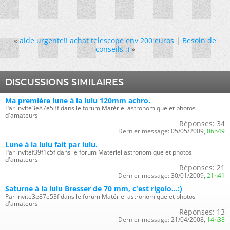
«
aide urgente!! achat telescope env 200 euros
|
Besoin de
conseils :)
»
DISCUSSIONS SIMILAIRES
Ma première lune à la lulu 120mm achro.
Par invite3e87e53f dans le forum Matériel astronomique et photos
d'amateurs
Réponses:
34
Dernier message:
05/05/2009,
06h49
Lune à la lulu fait par lulu.
Par invitef39f1c5f dans le forum Matériel astronomique et photos
d'amateurs
Réponses:
21
Dernier message:
30/01/2009,
21h41
Saturne à la lulu Bresser de 70 mm, c'est rigolo...:)
Par invite3e87e53f dans le forum Matériel astronomique et photos
d'amateurs
Réponses:
13
Dernier message:
21/04/2008,
14h38