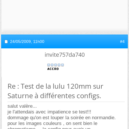
24/05/2009,
11h00
#4
invite757da740
Re : Test de la lulu 120mm sur
Saturne à différentes configs.
salut valère...
je l'attendais avec impatience se test!!!
dommage qu'on est louper la soirée en normandie.
pour les images couleurs , on sent bien le