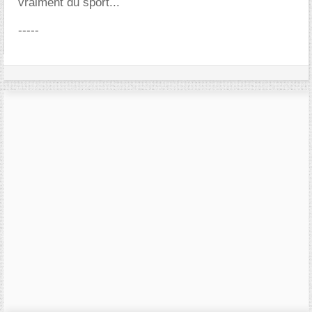
vraiment du sport...
-----