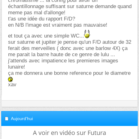
chromatisme ... la config pour avoir un
échantillonnage suffisant sur saturne demande quand
meme pas mal d'allonge!
t'as une idée du rapport F/D?
en N/B l'image est vraiment pas mauvaise!
et tout ça avec une simple WC...
sur saturne et jupiter je pense qu'un F/D autour de 32
ferait des merveilles ( donc avec une barlow 4X) ça
me parait la barre haute de ce genre de lulu ...
j'attends avec impatience les premieres images
lunaire!
ça me donnera une bonne reference pour le diametre
xav
Aujourd'hui
A voir en vidéo sur Futura