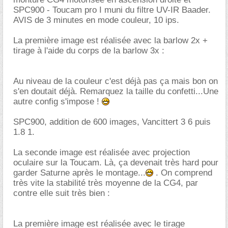
SPC900 - Toucam pro I muni du filtre UV-IR Baader.
AVIS de 3 minutes en mode couleur, 10 ips.
La première image est réalisée avec la barlow 2x +
tirage à l'aide du corps de la barlow 3x :
Au niveau de la couleur c'est déjà pas ça mais bon on
s'en doutait déjà. Remarquez la taille du confetti...Une
autre config s'impose !
SPC900, addition de 600 images, Vancittert 3 6 puis
1.8 1.
La seconde image est réalisée avec projection
oculaire sur la Toucam. Là, ça devenait très hard pour
garder Saturne après le montage...
. On comprend
très vite la stabilité très moyenne de la CG4, par
contre elle suit très bien :
La première image est réalisée avec le tirage