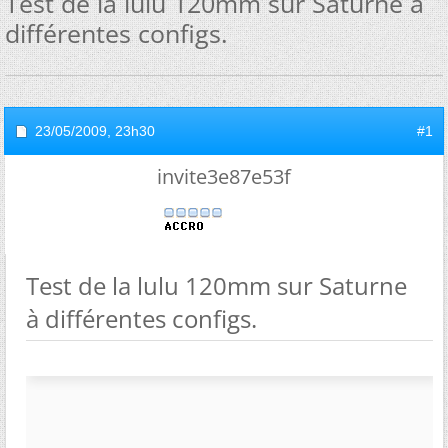
Test de la lulu 120mm sur Saturne à
différentes configs.
23/05/2009,
23h30
#1
invite3e87e53f
Test de la lulu 120mm sur Saturne
à différentes configs.