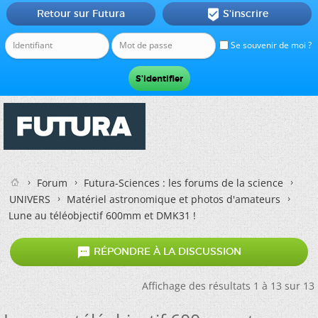
Retour sur Futura
S'inscrire

Se souvenir de moi ?
Forum
Futura-Sciences : les forums de la science
UNIVERS
Matériel astronomique et photos d'amateurs
Lune au téléobjectif 600mm et DMK31 !

RÉPONDRE À LA DISCUSSION
Affichage des résultats 1 à 13 sur 13