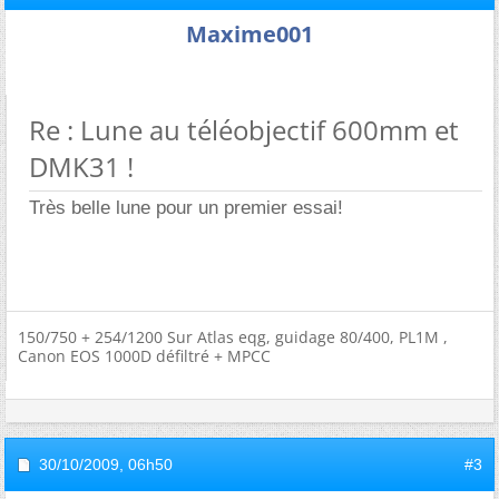
Maxime001
Re : Lune au téléobjectif 600mm et
DMK31 !
Très belle lune pour un premier essai!
150/750 + 254/1200 Sur Atlas eqg, guidage 80/400, PL1M ,
Canon EOS 1000D défiltré + MPCC
30/10/2009,
06h50
#3