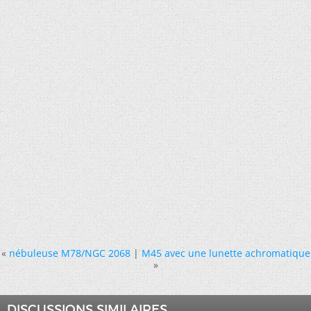
«
nébuleuse M78/NGC 2068
|
M45 avec une lunette achromatique
»
DISCUSSIONS SIMILAIRES