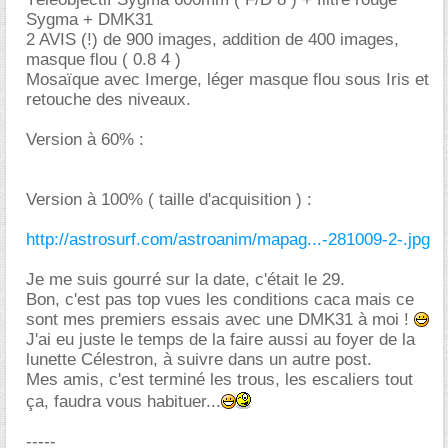
Sygma + DMK31
2 AVIS (!) de 900 images, addition de 400 images,
masque flou ( 0.8 4 )
Mosaïque avec Imerge, léger masque flou sous Iris et
retouche des niveaux.
Version à 60% :
Version à 100% ( taille d'acquisition ) :
http://astrosurf.com/astroanim/mapag...-281009-2-.jpg
Je me suis gourré sur la date, c'était le 29.
Bon, c'est pas top vues les conditions caca mais ce
sont mes premiers essais avec une DMK31 à moi !
J'ai eu juste le temps de la faire aussi au foyer de la
lunette Célestron, à suivre dans un autre post.
Mes amis, c'est terminé les trous, les escaliers tout
ça, faudra vous habituer...
-----