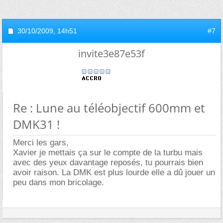
30/10/2009,
14h51
#7
invite3e87e53f
Re : Lune au téléobjectif 600mm et
DMK31 !
Merci les gars,
Xavier je mettais ça sur le compte de la turbu mais
avec des yeux davantage reposés, tu pourrais bien
avoir raison. La DMK est plus lourde elle a dû jouer un
peu dans mon bricolage.