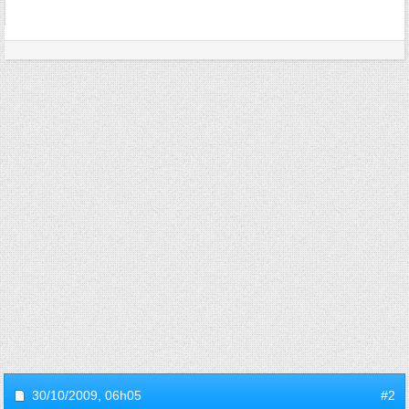
30/10/2009,
06h05
#2