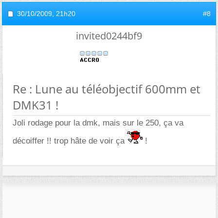
30/10/2009,
21h20
#8
invited0244bf9
Re : Lune au téléobjectif 600mm et
DMK31 !
Joli rodage pour la dmk, mais sur le 250, ça va
décoiffer !! trop hâte de voir ça
!