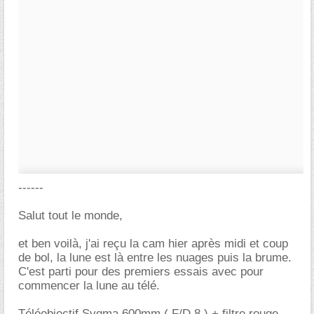
------
Salut tout le monde,
et ben voilà, j'ai reçu la cam hier après midi et coup
de bol, la lune est là entre les nuages puis la brume.
C'est parti pour des premiers essais avec pour
commencer la lune au télé.
Téléobjectif Sygma 600mm ( F/D 8 ) + filtre rouge