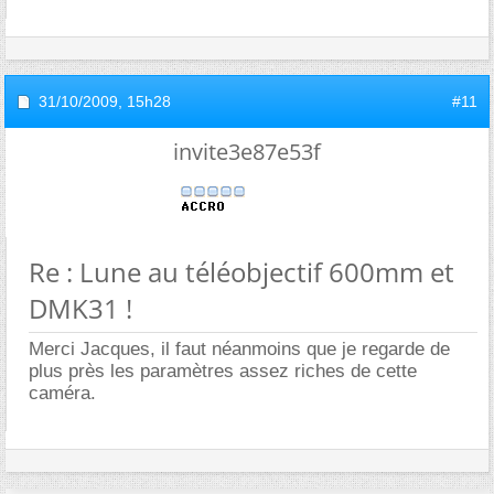
31/10/2009,
15h28
#11
invite3e87e53f
Re : Lune au téléobjectif 600mm et
DMK31 !
Merci Jacques, il faut néanmoins que je regarde de
plus près les paramètres assez riches de cette
caméra.