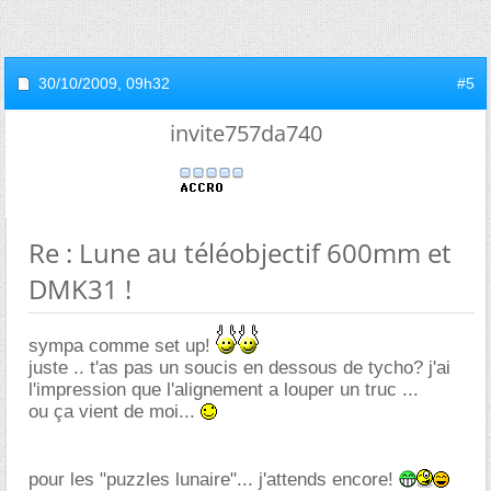
30/10/2009,
09h32
#5
invite757da740
Re : Lune au téléobjectif 600mm et
DMK31 !
sympa comme set up!
juste .. t'as pas un soucis en dessous de tycho? j'ai
l'impression que l'alignement a louper un truc ...
ou ça vient de moi...
pour les "puzzles lunaire"... j'attends encore!