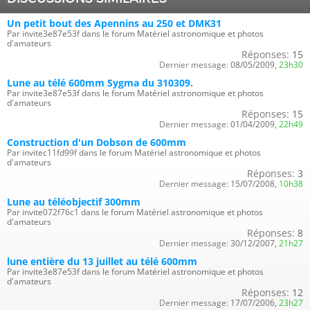
Un petit bout des Apennins au 250 et DMK31
Par invite3e87e53f dans le forum Matériel astronomique et photos
d'amateurs
Réponses:
15
Dernier message:
08/05/2009,
23h30
Lune au télé 600mm Sygma du 310309.
Par invite3e87e53f dans le forum Matériel astronomique et photos
d'amateurs
Réponses:
15
Dernier message:
01/04/2009,
22h49
Construction d'un Dobson de 600mm
Par invitec11fd99f dans le forum Matériel astronomique et photos
d'amateurs
Réponses:
3
Dernier message:
15/07/2008,
10h38
Lune au téléobjectif 300mm
Par invite072f76c1 dans le forum Matériel astronomique et photos
d'amateurs
Réponses:
8
Dernier message:
30/12/2007,
21h27
lune entière du 13 juillet au télé 600mm
Par invite3e87e53f dans le forum Matériel astronomique et photos
d'amateurs
Réponses:
12
Dernier message:
17/07/2006,
23h27