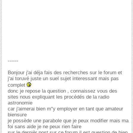
------
Bonjour j'ai déja fais des recherches sur le forum et
j'ai toruvé juste un suel sujet interessant mais pas
complet
donc je repose la question , connaissez vous des
sites nous expliquant les procédés de la radio
astronomie
car j'aimerai bien m"y employer en tant que amateur
biensure
je possède une parabole que je peux modifier mais ma
foi sans aide je ne peux rien faire
sur le dernièr post sur ce forum il est question de bien