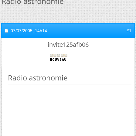
Radio astronomie
07/07/2005,
14h14
#1
invite125afb06
Radio astronomie