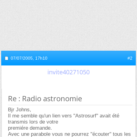
07/07/2005,
17h10
#2
invite40271050
Re : Radio astronomie
Bjr Johns,
Il me semble qu'un lien vers "Astrosurf" avait été
transmis lors de votre
premiére demande.
Avec une parabole vous ne pourrez "écouter" tous les