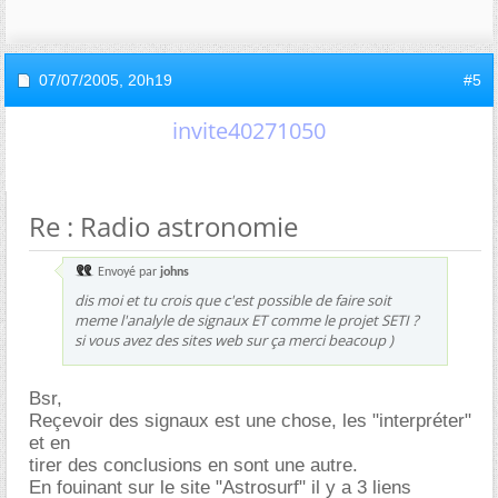
07/07/2005,
20h19
#5
invite40271050
Re : Radio astronomie
Envoyé par
johns
dis moi et tu crois que c'est possible de faire soit
meme l'analyle de signaux ET comme le projet SETI ?
si vous avez des sites web sur ça merci beacoup )
Bsr,
Reçevoir des signaux est une chose, les "interpréter"
et en
tirer des conclusions en sont une autre.
En fouinant sur le site "Astrosurf" il y a 3 liens