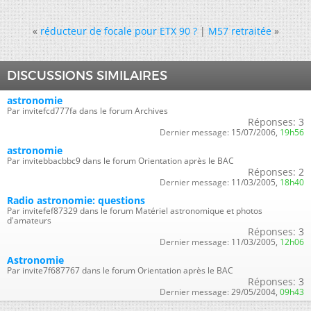
«
réducteur de focale pour ETX 90 ?
|
M57 retraitée
»
DISCUSSIONS SIMILAIRES
astronomie
Par invitefcd777fa dans le forum Archives
Réponses:
3
Dernier message:
15/07/2006,
19h56
astronomie
Par invitebbacbbc9 dans le forum Orientation après le BAC
Réponses:
2
Dernier message:
11/03/2005,
18h40
Radio astronomie: questions
Par invitefef87329 dans le forum Matériel astronomique et photos
d'amateurs
Réponses:
3
Dernier message:
11/03/2005,
12h06
Astronomie
Par invite7f687767 dans le forum Orientation après le BAC
Réponses:
3
Dernier message:
29/05/2004,
09h43