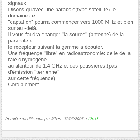
signaux.
Disons qu'avec une parabole(type satelllite) le
domaine ce
"captation" pourra commençer vers 1000 MHz et bien
sur au -delà.
Il vous faudra changer "la sourçe" (antenne) de la
parabole et
le récepteur suivant la gamme à écouter.
Une fréquençe "libre" en radioastronomie: celle de la
raie d'hydrogéne
au alentour de 1.4 GHz et des poussiéres.(pas
d'émission "terrienne"
sur cette fréquence)
Cordialement
Dernière modification par f6bes ; 07/07/2005 à
17h13
.