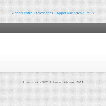
«
choix entre 2 telescopes
|
Appel aux bricoleurs !
»
Fuseau horaire GMT +1. Il est actuellement
16h05
.