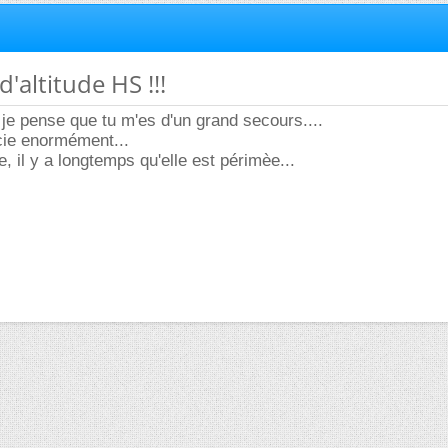
d'altitude HS !!!
 je pense que tu m'es d'un grand secours....
cie enormément...
, il y a longtemps qu'elle est périmèe...