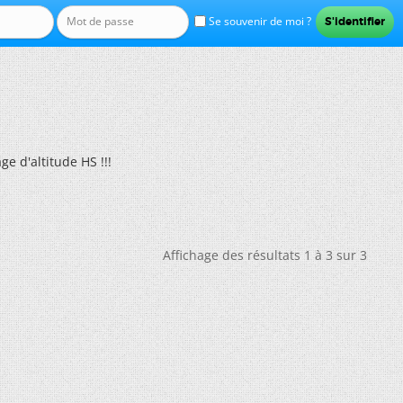
Se souvenir de moi ?
ge d'altitude HS !!!
Affichage des résultats 1 à 3 sur 3