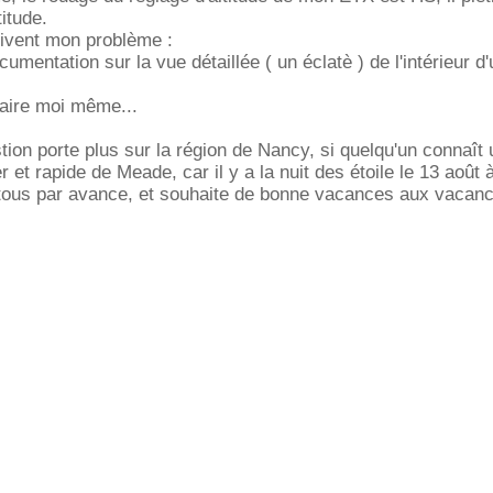
itude.
ivent mon problème :
umentation sur la vue détaillée ( un éclatè ) de l'intérieur 
faire moi même...
on porte plus sur la région de Nancy, si quelqu'un connaît
 et rapide de Meade, car il y a la nuit des étoile le 13 août 
tous par avance, et souhaite de bonne vacances aux vacanci