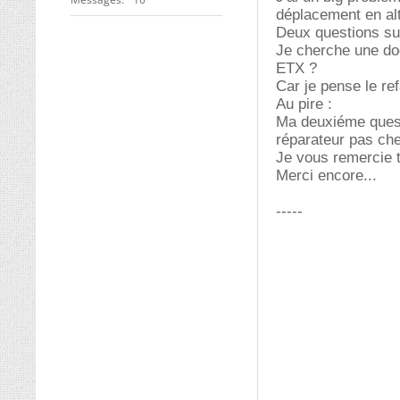
déplacement en alt
Deux questions su
Je cherche une doc
ETX ?
Car je pense le re
Au pire :
Ma deuxiéme questi
réparateur pas cher
Je vous remercie 
Merci encore...
-----