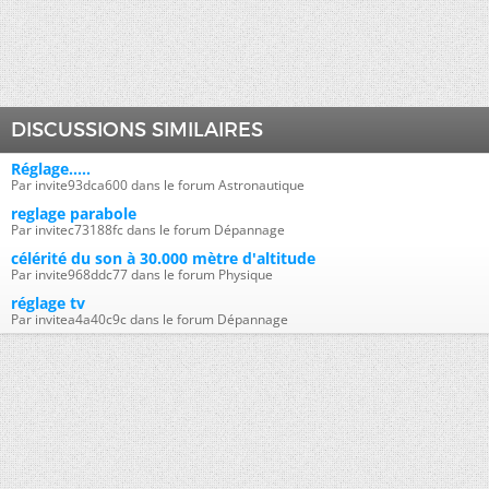
DISCUSSIONS SIMILAIRES
Réglage.....
Par invite93dca600 dans le forum Astronautique
reglage parabole
Par invitec73188fc dans le forum Dépannage
célérité du son à 30.000 mètre d'altitude
Par invite968ddc77 dans le forum Physique
réglage tv
Par invitea4a40c9c dans le forum Dépannage