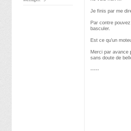
Je finis par me di
Par contre pouvez 
basculer.
Est ce qu'un moteu
Merci par avance p
sans doute de bel
-----