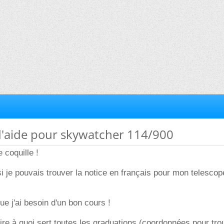
d'aide pour skywatcher 114/900
 coquille !
si je pouvais trouver la notice en français pour mon telescop
ue j'ai besoin d'un bon cours !
e à quoi sert toutes les graduations (coordonnées pour tro