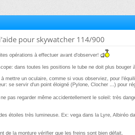
d'aide pour skywatcher 114/900
tites opérations à effectuer avant d'observer!
escope: dans toutes les positions le tube ne doit plus bouger
à mettre un oculaire, comme si vous observiez, pour l'équil
ur: se servir d'un point éloigné (Pylone, Clocher ...) pour rég
à ne pas regarder même accidentellement le soleil: très dan
s étoiles très lumineuse. Ex: vega dans la Lyre, Albiréo da
 de la monture vérifier que les freins sont bien défait.