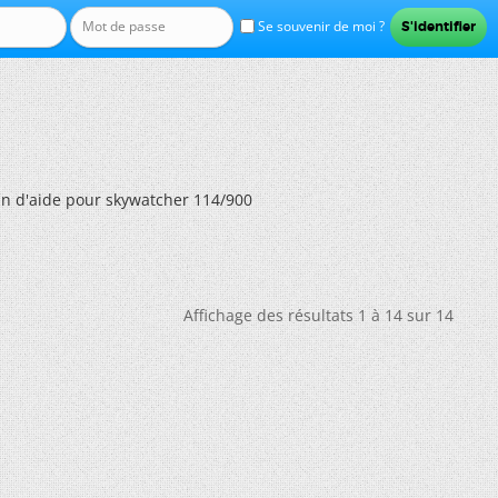
Se souvenir de moi ?
in d'aide pour skywatcher 114/900
Affichage des résultats 1 à 14 sur 14