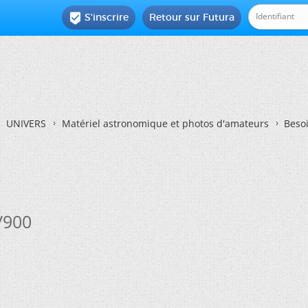
S'inscrire
Retour sur Futura

UNIVERS
Matériel astronomique et photos d'amateurs
Beso
/900