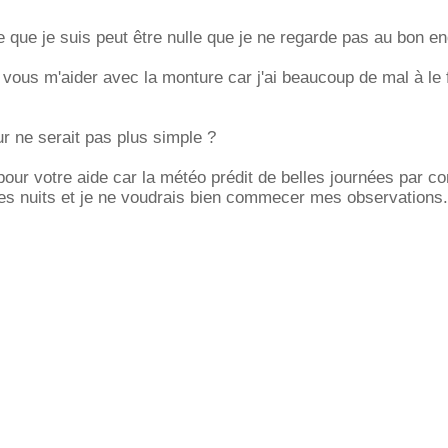
re que je suis peut être nulle que je ne regarde pas au bon e
vous m'aider avec la monture car j'ai beaucoup de mal à le 
r ne serait pas plus simple ?
our votre aide car la météo prédit de belles journées par c
les nuits et je ne voudrais bien commecer mes observations.