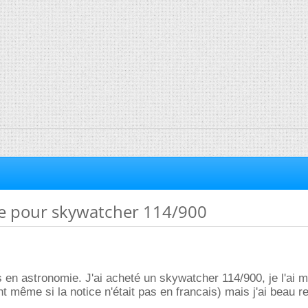
de pour skywatcher 114/900
 en astronomie. J'ai acheté un skywatcher 114/900, je l'ai m
 même si la notice n'était pas en francais) mais j'ai beau r