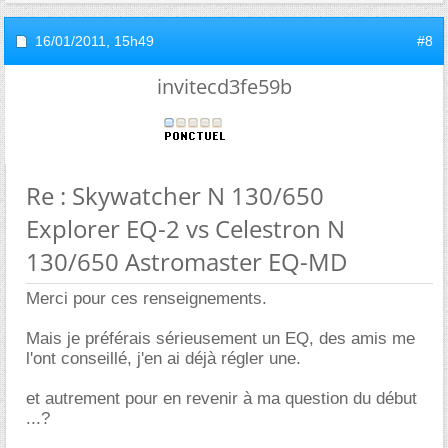
16/01/2011,
15h49
#8
invitecd3fe59b
Re : Skywatcher N 130/650
Explorer EQ-2 vs Celestron N
130/650 Astromaster EQ-MD
Merci pour ces renseignements.
Mais je préférais sérieusement un EQ, des amis me
l'ont conseillé, j'en ai déjà régler une.
et autrement pour en revenir à ma question du début
...?