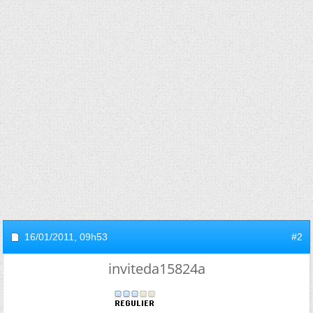
16/01/2011,
09h53
#2
inviteda15824a