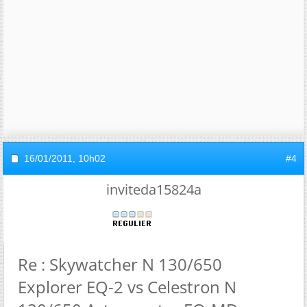
16/01/2011,
10h02
#4
inviteda15824a
Re : Skywatcher N 130/650
Explorer EQ-2 vs Celestron N