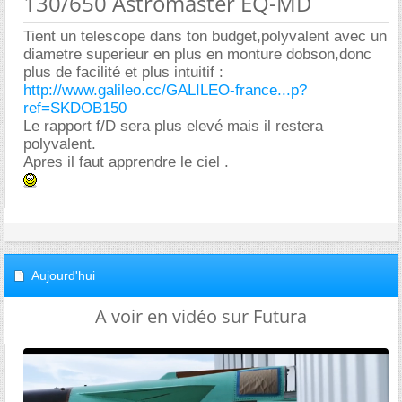
130/650 Astromaster EQ-MD
Tient un telescope dans ton budget,polyvalent avec un
diametre superieur en plus en monture dobson,donc
plus de facilité et plus intuitif :
http://www.galileo.cc/GALILEO-france...p?
ref=SKDOB150
Le rapport f/D sera plus elevé mais il restera
polyvalent.
Apres il faut apprendre le ciel .
Aujourd'hui
A voir en vidéo sur Futura