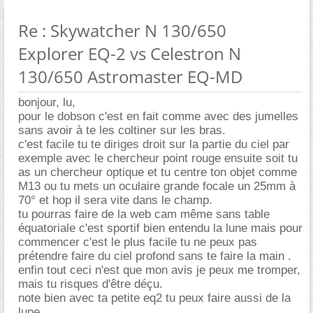
Re : Skywatcher N 130/650
Explorer EQ-2 vs Celestron N
130/650 Astromaster EQ-MD
bonjour, lu,
pour le dobson c'est en fait comme avec des jumelles
sans avoir à te les coltiner sur les bras.
c'est facile tu te diriges droit sur la partie du ciel par
exemple avec le chercheur point rouge ensuite soit tu
as un chercheur optique et tu centre ton objet comme
M13 ou tu mets un oculaire grande focale un 25mm à
70° et hop il sera vite dans le champ.
tu pourras faire de la web cam même sans table
équatoriale c'est sportif bien entendu la lune mais pour
commencer c'est le plus facile tu ne peux pas
prétendre faire du ciel profond sans te faire la main .
enfin tout ceci n'est que mon avis je peux me tromper,
mais tu risques d'être déçu.
note bien avec ta petite eq2 tu peux faire aussi de la
lune.