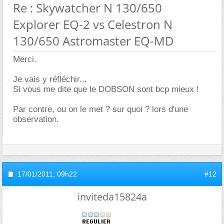
Re : Skywatcher N 130/650
Explorer EQ-2 vs Celestron N
130/650 Astromaster EQ-MD
Merci.
Je vais y réfléchir...
Si vous me dite que le DOBSON sont bcp mieux !
Par contre, ou on le met ? sur quoi ? lors d'une
observation.
17/01/2011,
09h22
#12
inviteda15824a