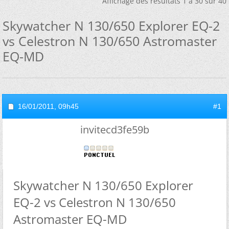
Affichage des résultats 1 à 30 sur 40
Skywatcher N 130/650 Explorer EQ-2
vs Celestron N 130/650 Astromaster
EQ-MD
16/01/2011,
09h45
#1
invitecd3fe59b
Skywatcher N 130/650 Explorer
EQ-2 vs Celestron N 130/650
Astromaster EQ-MD