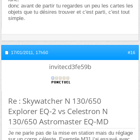
donc avant de partir tu regardes un peu les cartes les
objets que tu désires trouver et c'est parti, c'est tout
simple.
17/01/2011,
17h50
#16
invitecd3fe59b
Re : Skywatcher N 130/650
Explorer EQ-2 vs Celestron N
130/650 Astromaster EQ-MD
Je ne parle pas de la mise en station mais du réglage
sur un corps céleste. Exemple M31 j'ai essayé avec