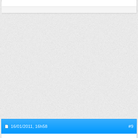
16/01/2011,
16h58
#9