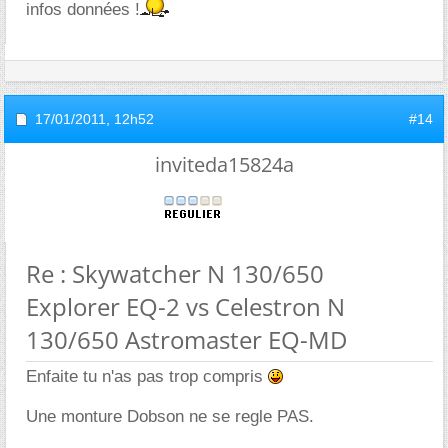
infos données !
17/01/2011,
12h52
#14
inviteda15824a
Re : Skywatcher N 130/650
Explorer EQ-2 vs Celestron N
130/650 Astromaster EQ-MD
Enfaite tu n'as pas trop compris
Une monture Dobson ne se regle PAS.