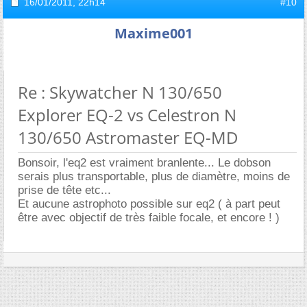
16/01/2011,
22h14
#10
Maxime001
Re : Skywatcher N 130/650
Explorer EQ-2 vs Celestron N
130/650 Astromaster EQ-MD
Bonsoir, l'eq2 est vraiment branlente... Le dobson
serais plus transportable, plus de diamètre, moins de
prise de tête etc...
Et aucune astrophoto possible sur eq2 ( à part peut
être avec objectif de très faible focale, et encore ! )