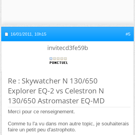
16/01/2011,
10h15
#5
invitecd3fe59b
Re : Skywatcher N 130/650
Explorer EQ-2 vs Celestron N
130/650 Astromaster EQ-MD
Merci pour ce renseignement.
Comme tu l'a vu dans mon autre topic, je souhaiterais
faire un petit peu d'astrophoto.