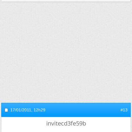
17/01/2011,
12h29
#13
invitecd3fe59b