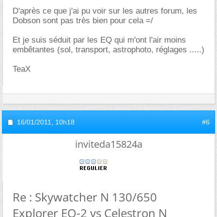
D'après ce que j'ai pu voir sur les autres forum, les
Dobson sont pas très bien pour cela =/
Et je suis séduit par les EQ qui m'ont l'air moins
embêtantes (sol, transport, astrophoto, réglages .....)
TeaX
16/01/2011,
10h18
#6
inviteda15824a
Re : Skywatcher N 130/650
Explorer EQ-2 vs Celestron N