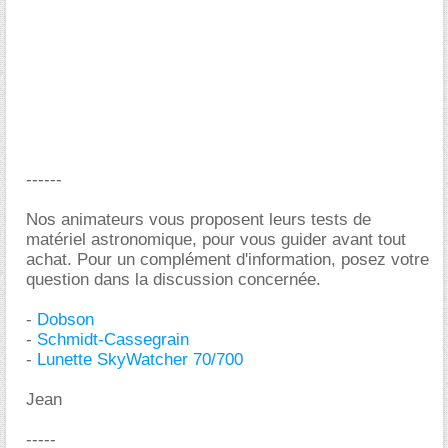
------
Nos animateurs vous proposent leurs tests de
matériel astronomique, pour vous guider avant tout
achat. Pour un complément d'information, posez votre
question dans la discussion concernée.
-
Dobson
-
Schmidt-Cassegrain
-
Lunette SkyWatcher 70/700
Jean
-----