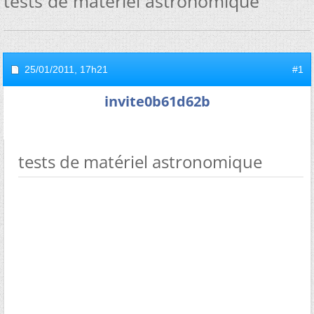
tests de matériel astronomique
25/01/2011,
17h21
#1
invite0b61d62b
tests de matériel astronomique