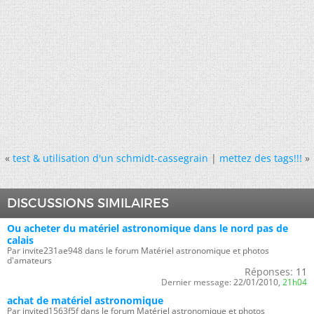
«
test & utilisation d'un schmidt-cassegrain
|
mettez des tags!!!
»
DISCUSSIONS SIMILAIRES
Ou acheter du matériel astronomique dans le nord pas de
calais
Par invite231ae948 dans le forum Matériel astronomique et photos
d'amateurs
Réponses:
11
Dernier message:
22/01/2010,
21h04
achat de matériel astronomique
Par invited1563f5f dans le forum Matériel astronomique et photos