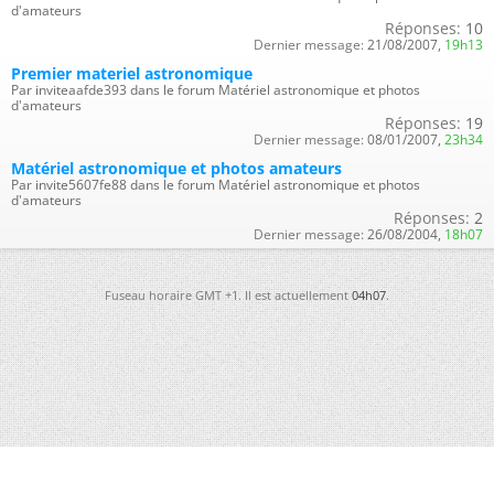
d'amateurs
Réponses:
10
Dernier message:
21/08/2007,
19h13
Premier materiel astronomique
Par inviteaafde393 dans le forum Matériel astronomique et photos
d'amateurs
Réponses:
19
Dernier message:
08/01/2007,
23h34
Matériel astronomique et photos amateurs
Par invite5607fe88 dans le forum Matériel astronomique et photos
d'amateurs
Réponses:
2
Dernier message:
26/08/2004,
18h07
Fuseau horaire GMT +1. Il est actuellement
04h07
.