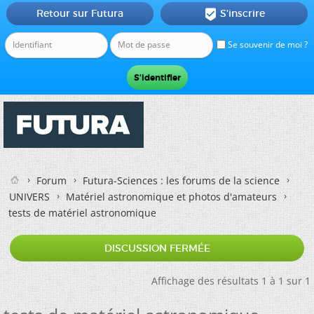
Retour sur Futura
S'inscrire

Se souvenir de moi ?
Forum
Futura-Sciences : les forums de la science
UNIVERS
Matériel astronomique et photos d'amateurs
tests de matériel astronomique
DISCUSSION FERMÉE
Affichage des résultats 1 à 1 sur 1