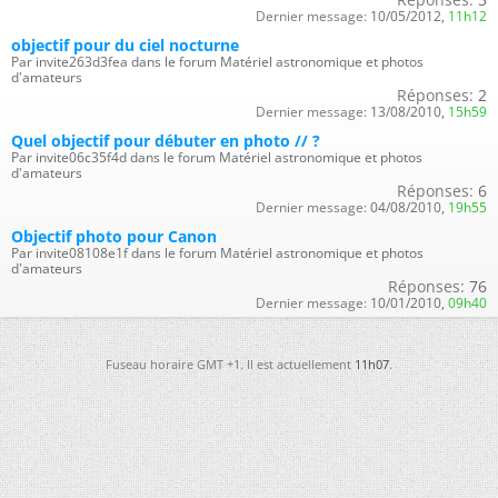
Dernier message:
10/05/2012,
11h12
objectif pour du ciel nocturne
Par invite263d3fea dans le forum Matériel astronomique et photos
d'amateurs
Réponses:
2
Dernier message:
13/08/2010,
15h59
Quel objectif pour débuter en photo // ?
Par invite06c35f4d dans le forum Matériel astronomique et photos
d'amateurs
Réponses:
6
Dernier message:
04/08/2010,
19h55
Objectif photo pour Canon
Par invite08108e1f dans le forum Matériel astronomique et photos
d'amateurs
Réponses:
76
Dernier message:
10/01/2010,
09h40
Fuseau horaire GMT +1. Il est actuellement
11h07
.