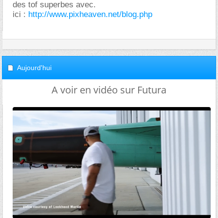
des tof superbes avec.
ici :
http://www.pixheaven.net/blog.php
Aujourd'hui
A voir en vidéo sur Futura