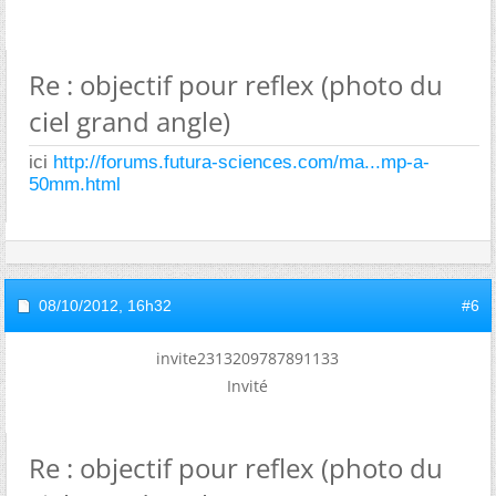
Re : objectif pour reflex (photo du
ciel grand angle)
ici
http://forums.futura-sciences.com/ma...mp-a-
50mm.html
08/10/2012,
16h32
#6
invite2313209787891133
Invité
Re : objectif pour reflex (photo du