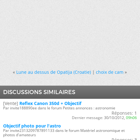
«
Lune au dessus de Opatija (Croatie)
|
choix de cam
»
DISCUSSIONS SIMILAIRES
[Vente]
Reflex Canon 350d + Objectif
Par invite188890ee dans le forum Petites annonces : astronomie
Réponses:
1
Dernier message:
30/10/2012,
09h06
Objectif photo pour l'astro
Par invite2313209787891133 dans le forum Matériel astronomique et
photos d'amateurs
Réponses:
3