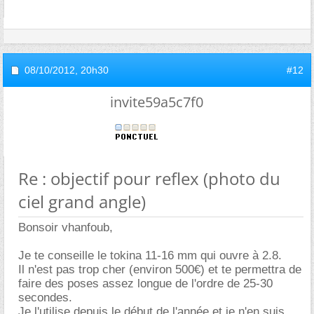
08/10/2012,
20h30
#12
invite59a5c7f0
Re : objectif pour reflex (photo du
ciel grand angle)
Bonsoir vhanfoub,
Je te conseille le tokina 11-16 mm qui ouvre à 2.8.
Il n'est pas trop cher (environ 500€) et te permettra de
faire des poses assez longue de l'ordre de 25-30
secondes.
Je l'utilise depuis le début de l'année et je n'en suis