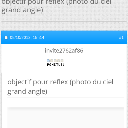
objectif pour reflex (photo du ciel
grand angle)
08/10/2012,
15h14
#1
invite2762af86
objectif pour reflex (photo du ciel
grand angle)