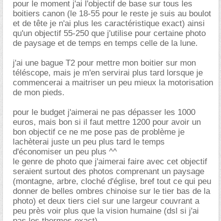
pour le moment j'ai l'objectif de base sur tous les
boitiers canon (le 18-55 pour le reste je suis au boulot
et de tête je n'ai plus les caractéristique exact) ainsi
qu'un objectif 55-250 que j'utilise pour certaine photo
de paysage et de temps en temps celle de la lune.
j'ai une bague T2 pour mettre mon boitier sur mon
téléscope, mais je m'en servirai plus tard lorsque je
commencerai a maitriser un peu mieux la motorisation
de mon pieds.
pour le budget j'aimerai ne pas dépasser les 1000
euros, mais bon si il faut mettre 1200 pour avoir un
bon objectif ce ne me pose pas de problème je
lachèterai juste un peu plus tard le temps
d'économiser un peu plus ^^
le genre de photo que j'aimerai faire avec cet objectif
seraient surtout des photos comprenant un paysage
(montagne, arbre, cloché d'église, bref tout ce qui peu
donner de belles ombres chinoise sur le tier bas de la
photo) et deux tiers ciel sur une largeur couvrant a
peu près voir plus que la vision humaine (dsl si j'ai
pas les thermes exact).