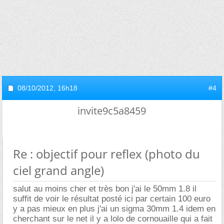
08/10/2012,
16h18
#4
invite9c5a8459
Re : objectif pour reflex (photo du
ciel grand angle)
salut au moins cher et très bon j'ai le 50mm 1.8 il
suffit de voir le résultat posté ici par certain 100 euro
y a pas mieux en plus j'ai un sigma 30mm 1.4 idem en
cherchant sur le net il y a lolo de cornouaille qui a fait