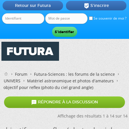
Retour sur Futura
S'inscrire

Se souvenir de moi ?
Forum
Futura-Sciences : les forums de la science
UNIVERS
Matériel astronomique et photos d'amateurs
objectif pour reflex (photo du ciel grand angle)

RÉPONDRE À LA DISCUSSION
Affichage des résultats 1 à 14 sur 14