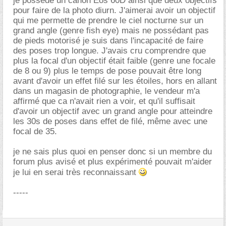
je possède un canon Eos 60D ainsi que deux objectifs
pour faire de la photo diurn. J'aimerai avoir un objectif
qui me permette de prendre le ciel nocturne sur un
grand angle (genre fish eye) mais ne possédant pas
de pieds motorisé je suis dans l'incapacité de faire
des poses trop longue. J'avais cru comprendre que
plus la focal d'un objectif était faible (genre une focale
de 8 ou 9) plus le temps de pose pouvait être long
avant d'avoir un effet filé sur les étoiles, hors en allant
dans un magasin de photographie, le vendeur m'a
affirmé que ca n'avait rien a voir, et qu'il suffisait
d'avoir un objectif avec un grand angle pour atteindre
les 30s de poses dans effet de filé, même avec une
focal de 35.
je ne sais plus quoi en penser donc si un membre du
forum plus avisé et plus expérimenté pouvait m'aider
je lui en serai très reconnaissant
-----