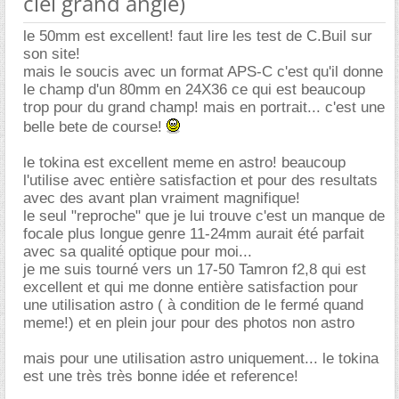
ciel grand angle)
le 50mm est excellent! faut lire les test de C.Buil sur
son site!
mais le soucis avec un format APS-C c'est qu'il donne
le champ d'un 80mm en 24X36 ce qui est beaucoup
trop pour du grand champ! mais en portrait... c'est une
belle bete de course!
le tokina est excellent meme en astro! beaucoup
l'utilise avec entière satisfaction et pour des resultats
avec des avant plan vraiment magnifique!
le seul "reproche" que je lui trouve c'est un manque de
focale plus longue genre 11-24mm aurait été parfait
avec sa qualité optique pour moi...
je me suis tourné vers un 17-50 Tamron f2,8 qui est
excellent et qui me donne entière satisfaction pour
une utilisation astro ( à condition de le fermé quand
meme!) et en plein jour pour des photos non astro
mais pour une utilisation astro uniquement... le tokina
est une très très bonne idée et reference!