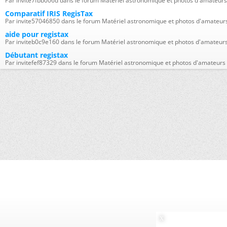
Par invite7fbb006d dans le forum Matériel astronomique et photos d'amateurs
Comparatif IRIS RegisTax
Par invite57046850 dans le forum Matériel astronomique et photos d'amateur
aide pour registax
Par inviteb0c9e160 dans le forum Matériel astronomique et photos d'amateur
Débutant registax
Par invitefef87329 dans le forum Matériel astronomique et photos d'amateurs