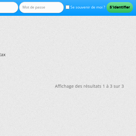
Se souvenir de moi ?
tax
Affichage des résultats 1 à 3 sur 3