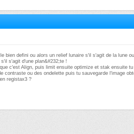
e bien defini ou alors un relief lunaire s'il s'agit de la lune 
s'il s'agit d'une plan&#232;te !
ue c'est Align, puis limit ensuite optimize et stak ensuite tu
e contraste ou des ondelette puis tu sauvegarde l'image obt
ien registax3 ?