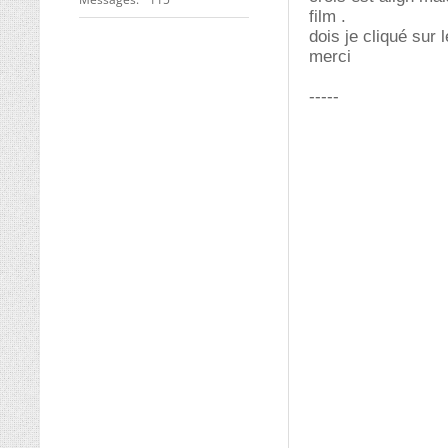
film .
dois je cliqué sur 
merci
-----