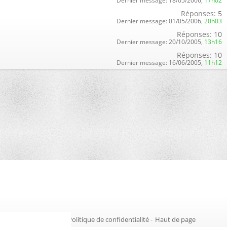
Dernier message:
18/05/2006,
17h02
Réponses:
5
Dernier message:
01/05/2006,
20h03
Réponses:
10
Dernier message:
20/10/2005,
13h16
Réponses:
10
Dernier message:
16/06/2005,
11h12
Gestion des cookies
-
Politique de confidentialité
-
Haut de page