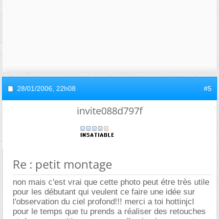
28/01/2006,
22h08
#5
invite088d797f
Re : petit montage
non mais c'est vrai que cette photo peut étre très utile
pour les débutant qui veulent ce faire une idée sur
l'observation du ciel profond!!! merci a toi hottinjcl
pour le temps que tu prends a réaliser des retouches