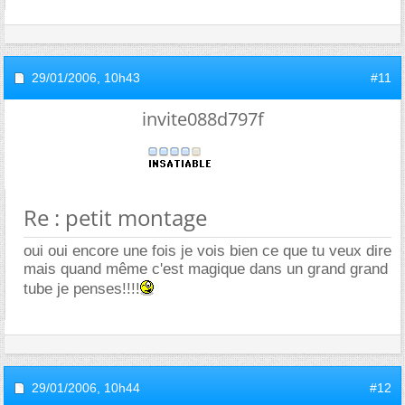
29/01/2006,
10h43
#11
invite088d797f
Re : petit montage
oui oui encore une fois je vois bien ce que tu veux dire
mais quand même c'est magique dans un grand grand
tube je penses!!!!
29/01/2006,
10h44
#12