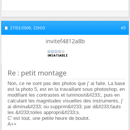
27/01/2006,
22h03
#3
invitef4812a8b
Re : petit montage
Non, ce ne sont pas des photos que j' ai faite. La base
est la photo 5, est en la travaillant sous photoshop, en
modifiant les contrastes et luminosit&#233;, puis en
calculant les magnitudes visuelles des instruments, j'
ai diminu&#233; ou supprim&#233; par d&#233;fauts
les &#233;toiles appropri&#233;s.
C' est tout, une petite heure de boulot.
A++