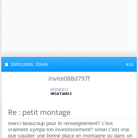
30/01/2006,
20h55
#15
invite088d797f
Re : petit montage
merci beaucoup pour le renseignement!! c'est
vraiment sympa ton investissement!! sinon c'est vrai
que squater une bonne place en montagne ou dans un