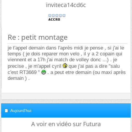
inviteca14cd6c
Re : petit montage
je t'appel demain dans l'après midi je pense , si j'ai le
temps ( je dois reparer mon velo , il y a 2 copain qui
viennent et a 17h j'ai match de volley donc ...) . je
precise , je m'appel cyril
que j'ai pas a dire "salu
c'est RT3669 "
. a peut etre demain (ou maxi après
demain ) .
Aujourd'hui
A voir en vidéo sur Futura