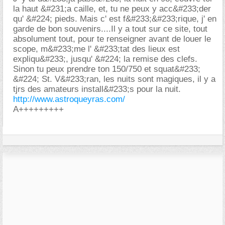
la haut &#231;a caille, et, tu ne peux y acc&#233;der
qu' &#224; pieds. Mais c' est f&#233;&#233;rique, j' en
garde de bon souvenirs....Il y a tout sur ce site, tout
absolument tout, pour te renseigner avant de louer le
scope, m&#233;me l' &#233;tat des lieux est
expliqu&#233;, jusqu' &#224; la remise des clefs.
Sinon tu peux prendre ton 150/750 et squat&#233;
&#224; St. V&#233;ran, les nuits sont magiques, il y a
tjrs des amateurs install&#233;s pour la nuit.
http://www.astroqueyras.com/
A+++++++++