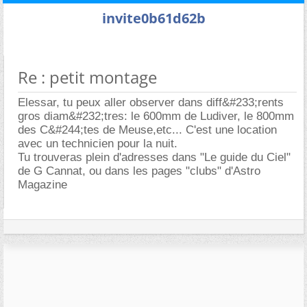
invite0b61d62b
Re : petit montage
Elessar, tu peux aller observer dans diff&#233;rents
gros diam&#232;tres: le 600mm de Ludiver, le 800mm
des C&#244;tes de Meuse,etc... C'est une location
avec un technicien pour la nuit.
Tu trouveras plein d'adresses dans "Le guide du Ciel"
de G Cannat, ou dans les pages "clubs" d'Astro
Magazine