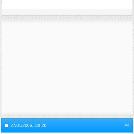
27/01/2006,
22h20
#4