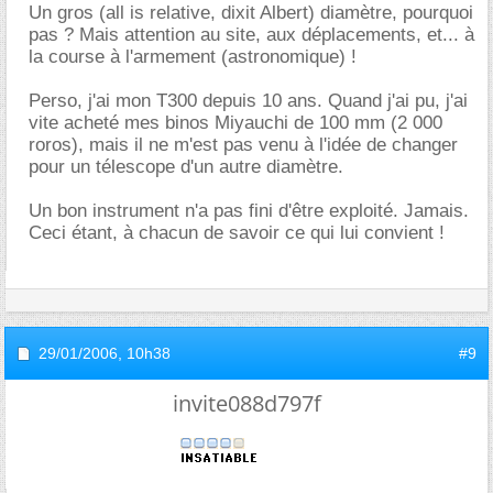
Un gros (all is relative, dixit Albert) diamètre, pourquoi
pas ? Mais attention au site, aux déplacements, et... à
la course à l'armement (astronomique) !
Perso, j'ai mon T300 depuis 10 ans. Quand j'ai pu, j'ai
vite acheté mes binos Miyauchi de 100 mm (2 000
roros), mais il ne m'est pas venu à l'idée de changer
pour un télescope d'un autre diamètre.
Un bon instrument n'a pas fini d'être exploité. Jamais.
Ceci étant, à chacun de savoir ce qui lui convient !
29/01/2006,
10h38
#9
invite088d797f