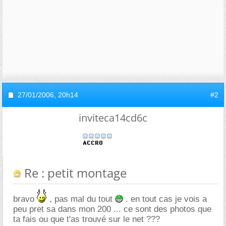
27/01/2006,
20h14
#2
inviteca14cd6c
Re : petit montage
bravo
, pas mal du tout
. en tout cas je vois a
peu pret sa dans mon 200 ... ce sont des photos que
ta fais ou que t'as trouvé sur le net ???