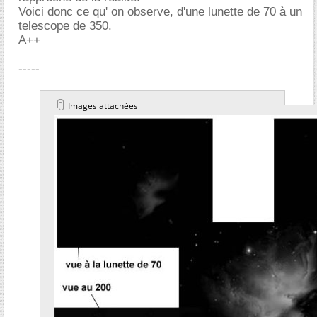
Voici donc ce qu' on observe, d'une lunette de 70 à un
telescope de 350.
A++
-----
Images attachées