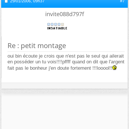
29/01/2006,
09h37
#7
invite088d797f
Re : petit montage
oui bin écoute je crois que n'est pas le seul qui ailerait
en posséder un tu vois!!!!pffff quand on dit que l'argent
fait pas le bonheur j'en doute fortement !!!looool!!