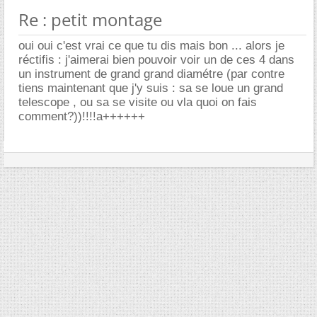
Re : petit montage
oui oui c'est vrai ce que tu dis mais bon ... alors je
réctifis : j'aimerai bien pouvoir voir un de ces 4 dans
un instrument de grand grand diamétre (par contre
tiens maintenant que j'y suis : sa se loue un grand
telescope , ou sa se visite ou vla quoi on fais
comment?))!!!!a++++++