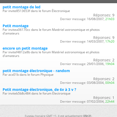
petit montage de led
Par invite8513653f dans le forum Électronique
Réponses:
9
Dernier message:
16/08/2007,
21h03
Petit montage
Par invitea06170cc dans le forum Matériel astronomique et photos
d'amateurs
Réponses:
9
Dernier message:
14/03/2007,
17h20
encore un petit montage
Par invitef4812a8b dans le forum Matériel astronomique et photos
d'amateurs
Réponses:
2
Dernier message:
29/01/2006,
19h04
petit montage électronique - random
Par acx01b dans le forum Physique
Réponses:
2
Dernier message:
03/08/2004,
00h04
Petit montage électronique, de 6v à 3 v ?
Par inviteb5b8c484 dans le forum Électronique
Réponses:
1
Dernier message:
07/02/2004,
22h44
Fuseau horaire GMT +1. Il est actuellement
05h31
.