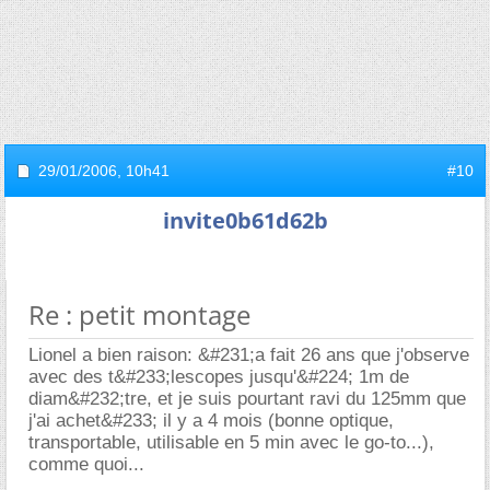
29/01/2006,
10h41
#10
invite0b61d62b
Re : petit montage
Lionel a bien raison: &#231;a fait 26 ans que j'observe
avec des t&#233;lescopes jusqu'&#224; 1m de
diam&#232;tre, et je suis pourtant ravi du 125mm que
j'ai achet&#233; il y a 4 mois (bonne optique,
transportable, utilisable en 5 min avec le go-to...),
comme quoi...