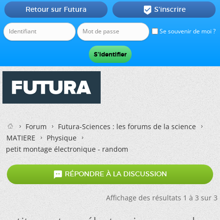
Retour sur Futura
S'inscrire

Se souvenir de moi ?
Forum
Futura-Sciences : les forums de la science
MATIERE
Physique
petit montage électronique - random

RÉPONDRE À LA DISCUSSION
Affichage des résultats 1 à 3 sur 3