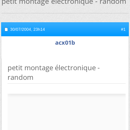
petit montage électronique - random
30/07/2004,
23h14
#1
acx01b
petit montage électronique -
random