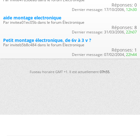
Réponses:
0
Dernier message:
17/10/2006,
12h30
aide montage electronique
Par invitea01ec05b dans le forum Électronique
Réponses:
8
Dernier message:
31/03/2006,
22h07
Petit montage électronique, de 6v à 3 v ?
Par inviteb5b8c484 dans le forum Électronique
Réponses:
1
Dernier message:
07/02/2004,
22h44
Fuseau horaire GMT +1. Il est actuellement
07h55
.