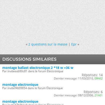
«
2 questions sur la masse
|
Epr
»
DISCUSSIONS SIMILAIRES
montage ballast electronique 2 *18 w =36 w
Par inviteeab90c81 dans le forum Électronique
Réponses:
14
Dernier message:
11/03/2010,
09h02
montage electronique
Par invitef4609854 dans le forum Électronique
Réponses:
6
Dernier message:
08/12/2006,
21h01
montage electronique
Par invite47b3beab dans le forum Électronique