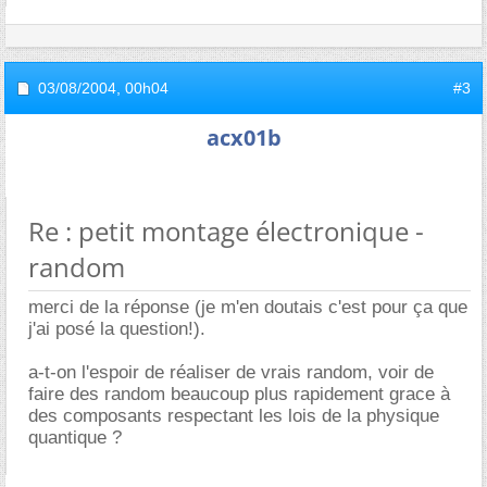
03/08/2004,
00h04
#3
acx01b
Re : petit montage électronique -
random
merci de la réponse (je m'en doutais c'est pour ça que
j'ai posé la question!).
a-t-on l'espoir de réaliser de vrais random, voir de
faire des random beaucoup plus rapidement grace à
des composants respectant les lois de la physique
quantique ?