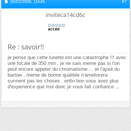
25/02/2006,
11h45
#7
inviteca14cd6c
Re : savoir!!
je pense que cette lunette est une catastrophe !!! avec
une focale de 350 mm , je ne sais meme pas si l'on
peut encore appeler du chromatisme ... et l'ajout du
barlow , meme de bonne qualitée n'ameliorera
surment pas les choses . enfin bon vous avez plus
d'experience que moi donc je vous fait confiance ...