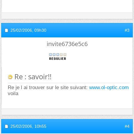
25/02/2006,
09h30
#3
invite6736e5c6
Re : savoir!!
Re je l ai trouver sur le site suivant:
www.ol-optic.com
voila
25/02/2006,
10h55
#4