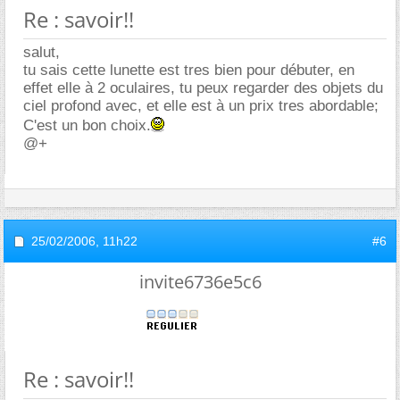
Re : savoir!!
salut,
tu sais cette lunette est tres bien pour débuter, en
effet elle à 2 oculaires, tu peux regarder des objets du
ciel profond avec, et elle est à un prix tres abordable;
C'est un bon choix.
@+
25/02/2006,
11h22
#6
invite6736e5c6
Re : savoir!!