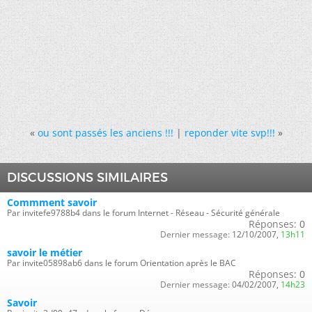
«
ou sont passés les anciens !!!
|
reponder vite svp!!!
»
DISCUSSIONS SIMILAIRES
Commment savoir
Par invitefe9788b4 dans le forum Internet - Réseau - Sécurité générale
Réponses:
0
Dernier message:
12/10/2007,
13h11
savoir le métier
Par invite05898ab6 dans le forum Orientation après le BAC
Réponses:
0
Dernier message:
04/02/2007,
14h23
Savoir