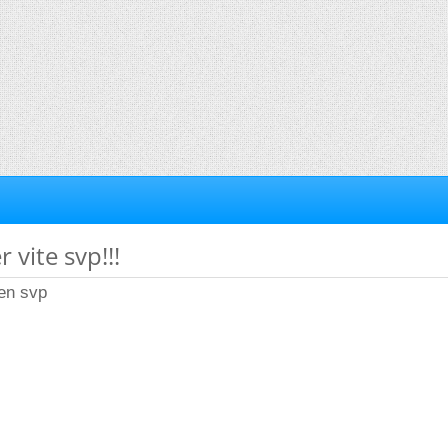
 vite svp!!!
ien svp