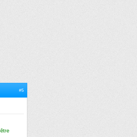
#5
'être