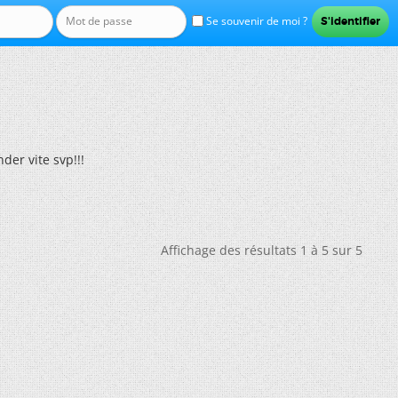
Se souvenir de moi ?
der vite svp!!!
Affichage des résultats 1 à 5 sur 5