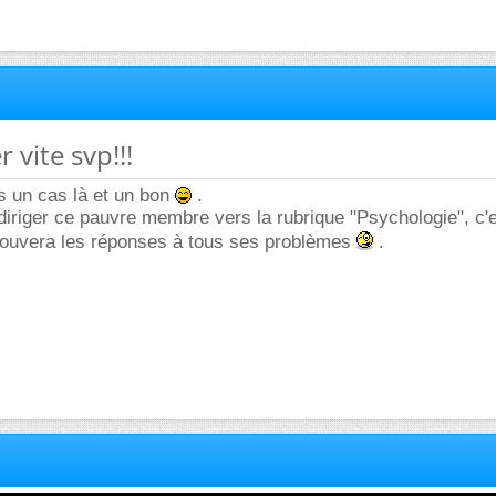
 vite svp!!!
ns un cas là et un bon
.
rediriger ce pauvre membre vers la rubrique "Psychologie", c'
trouvera les réponses à tous ses problèmes
.