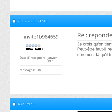
25/02/2006,
21h49
Re : reponder
invite1b984659
Je crois qu'on tie
Peut-être faut-il 
sûrement là qu'il 
Date d'inscription
janvier
1970
Messages
383
Aujourd'hui