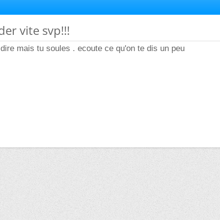
er vite svp!!!
 dire mais tu soules . ecoute ce qu'on te dis un peu