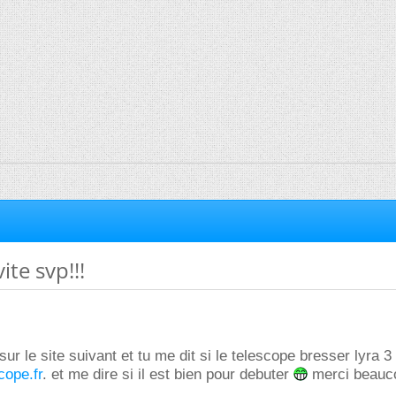
te svp!!!
ur le site suivant et tu me dit si le telescope bresser lyra 3 
cope.fr
. et me dire si il est bien pour debuter
merci beauc