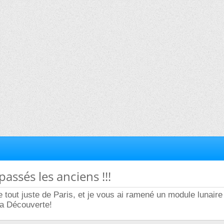
passés les anciens !!!
re tout juste de Paris, et je vous ai ramené un module lunaire
 la Découverte!