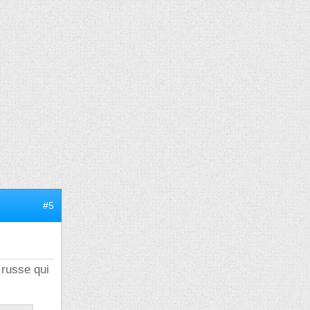
#5
 russe qui