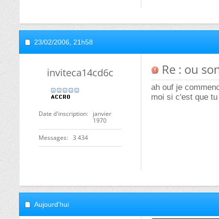
23/02/2006,
21h58
Re : ou son
inviteca14cd6c
ah ouf je commencai
moi si c'est que tu
Date d'inscription
janvier
1970
Messages
3 434
Aujourd'hui