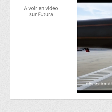
A voir en vidéo
sur Futura