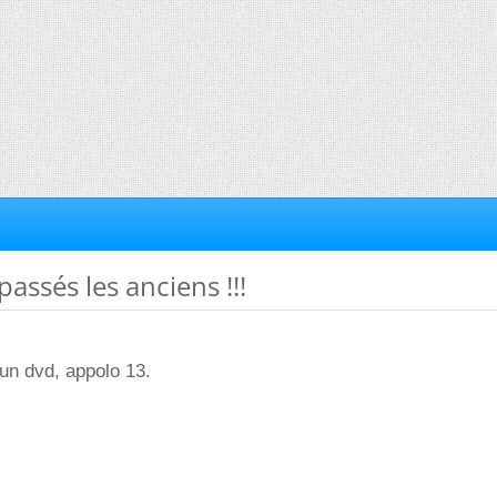
passés les anciens !!!
 un dvd, appolo 13.