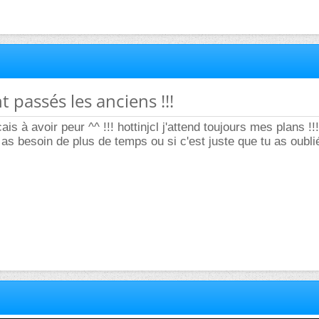
t passés les anciens !!!
s à avoir peur ^^ !!! hottinjcl j'attend toujours mes plans !!
 as besoin de plus de temps ou si c'est juste que tu as oublié