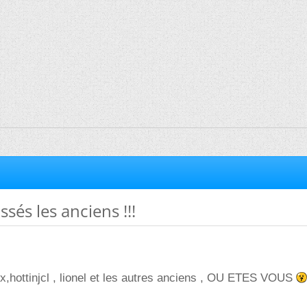
sés les anciens !!!
oix,hottinjcl , lionel et les autres anciens , OU ETES VOUS