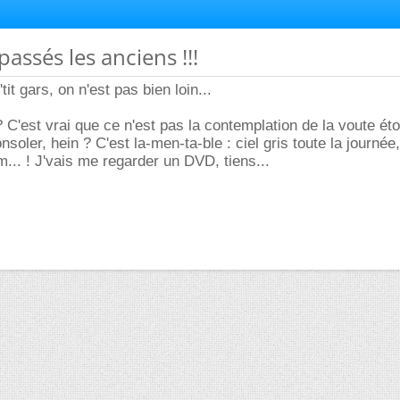
passés les anciens !!!
tit gars, on n'est pas bien loin...
 C'est vrai que ce n'est pas la contemplation de la voute éto
nsoler, hein ? C'est la-men-ta-ble : ciel gris toute la journée,
 m... ! J'vais me regarder un DVD, tiens...