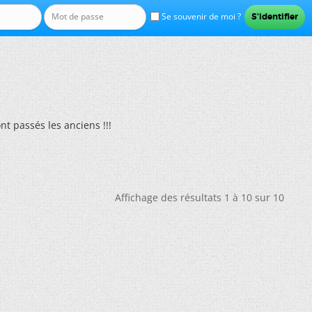
Se souvenir de moi ?
nt passés les anciens !!!
Affichage des résultats 1 à 10 sur 10