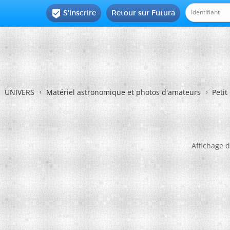
S'inscrire
Retour sur Futura

UNIVERS
Matériel astronomique et photos d'amateurs
Petit
Affichage d