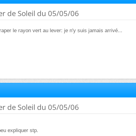
ver de Soleil du 05/05/06
raper le rayon vert au lever: je n'y suis jamais arrivé...
ver de Soleil du 05/05/06
peu expliquer stp.