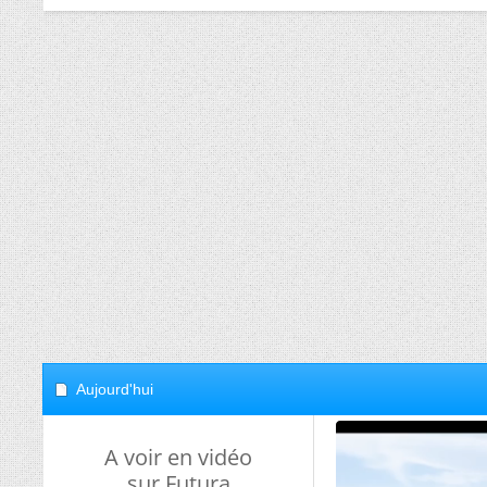
Aujourd'hui
A voir en vidéo
sur Futura