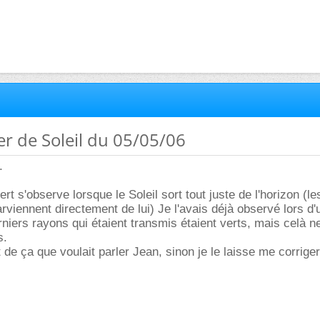
ver de Soleil du 05/05/06
.
rt s'observe lorsque le Soleil sort tout juste de l'horizon (l
rviennent directement de lui) Je l'avais déjà observé lors d
erniers rayons qui étaient transmis étaient verts, mais celà n
s.
de ça que voulait parler Jean, sinon je le laisse me corriger