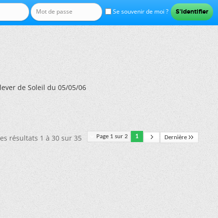
Se souvenir de moi ?
 lever de Soleil du 05/05/06
es résultats 1 à 30 sur 35
Page 1 sur 2
1
Dernière