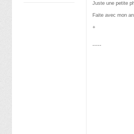
Juste une petite ph
Faite avec mon an
+
-----