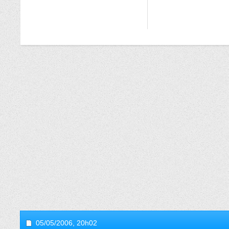
05/05/2006,
20h02