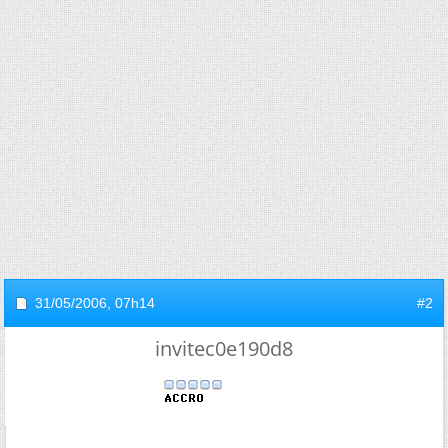
31/05/2006,
07h14
#2
invitec0e190d8