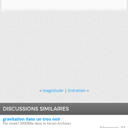
«
magnitude
|
Entretien
»
DISCUSSIONS SIMILAIRES
gravitation dans un trou noir
Par invite1390086e dans le forum Archives
Réponses:
37