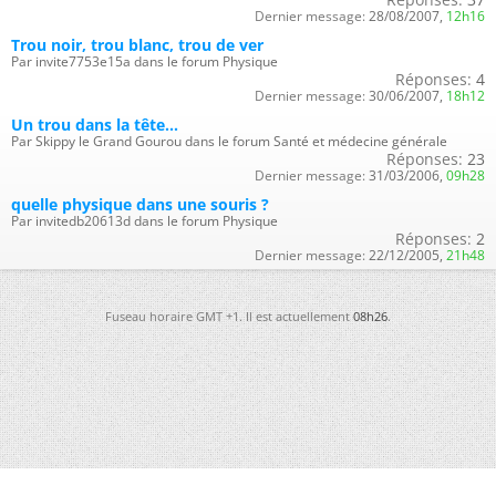
Dernier message:
28/08/2007,
12h16
Trou noir, trou blanc, trou de ver
Par invite7753e15a dans le forum Physique
Réponses:
4
Dernier message:
30/06/2007,
18h12
Un trou dans la tête...
Par Skippy le Grand Gourou dans le forum Santé et médecine générale
Réponses:
23
Dernier message:
31/03/2006,
09h28
quelle physique dans une souris ?
Par invitedb20613d dans le forum Physique
Réponses:
2
Dernier message:
22/12/2005,
21h48
Fuseau horaire GMT +1. Il est actuellement
08h26
.