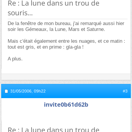
Re : La lune dans un trou de
souris...
De la fenêtre de mon bureau, j'ai remarqué aussi hier
soir les Gémeaux, la Lune, Mars et Saturne.
Mais c'était également entre les nuages, et ce matin :
tout est gris, et en prime : gla-gla !
A plus.
31/05/2006,
09h22
#3
invite0b61d62b
Re : La lune dans un trou de