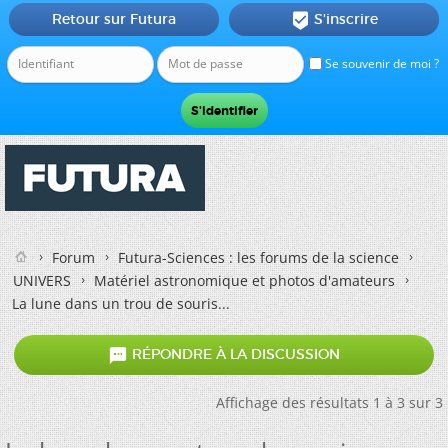
Retour sur Futura
S'inscrire

Se souvenir de moi ?
Forum
Futura-Sciences : les forums de la science
UNIVERS
Matériel astronomique et photos d'amateurs
La lune dans un trou de souris...

RÉPONDRE À LA DISCUSSION
Affichage des résultats 1 à 3 sur 3