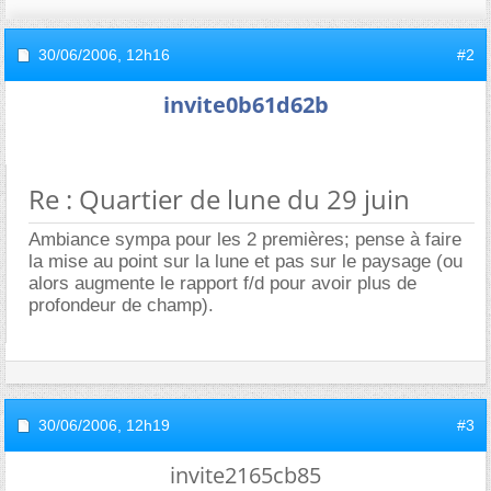
30/06/2006,
12h16
#2
invite0b61d62b
Re : Quartier de lune du 29 juin
Ambiance sympa pour les 2 premières; pense à faire
la mise au point sur la lune et pas sur le paysage (ou
alors augmente le rapport f/d pour avoir plus de
profondeur de champ).
30/06/2006,
12h19
#3
invite2165cb85