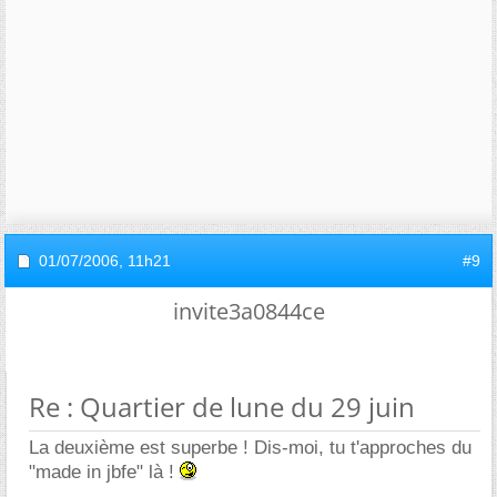
01/07/2006,
11h21
#9
invite3a0844ce
Re : Quartier de lune du 29 juin
La deuxième est superbe ! Dis-moi, tu t'approches du
"made in jbfe" là !