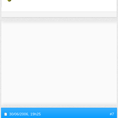
30/06/2006,
19h25
#7