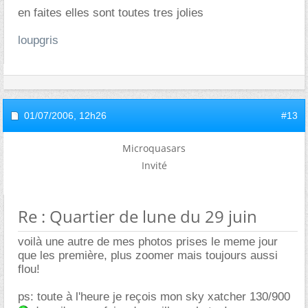
en faites elles sont toutes tres jolies
loupgris
01/07/2006,
12h26
#13
Microquasars
Invité
Re : Quartier de lune du 29 juin
voilà une autre de mes photos prises le meme jour
que les première, plus zoomer mais toujours aussi
flou!
ps: toute à l'heure je reçois mon sky xatcher 130/900