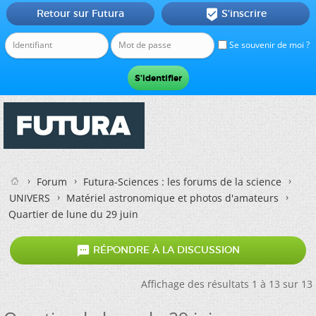
Retour sur Futura
S'inscrire

Se souvenir de moi ?
Forum
Futura-Sciences : les forums de la science
UNIVERS
Matériel astronomique et photos d'amateurs
Quartier de lune du 29 juin

RÉPONDRE À LA DISCUSSION
Affichage des résultats 1 à 13 sur 13