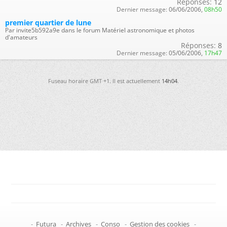
Réponses:
12
Dernier message:
06/06/2006,
08h50
premier quartier de lune
Par invite5b592a9e dans le forum Matériel astronomique et photos
d'amateurs
Réponses:
8
Dernier message:
05/06/2006,
17h47
Fuseau horaire GMT +1. Il est actuellement
14h04
.
-
Futura
-
Archives
-
Conso
-
Gestion des cookies
-