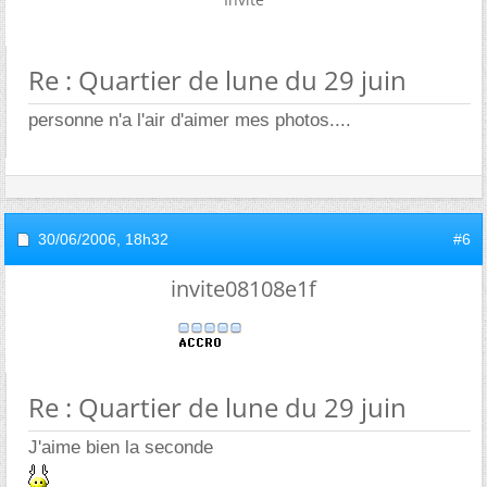
Re : Quartier de lune du 29 juin
personne n'a l'air d'aimer mes photos....
30/06/2006,
18h32
#6
invite08108e1f
Re : Quartier de lune du 29 juin
J'aime bien la seconde