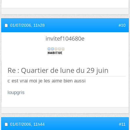
01/07/2006,
11h28
#10
invitef104680e
Re : Quartier de lune du 29 juin
c est vrai moi je les aime bien aussi
loupgris
01/07/2006,
11h44
#11