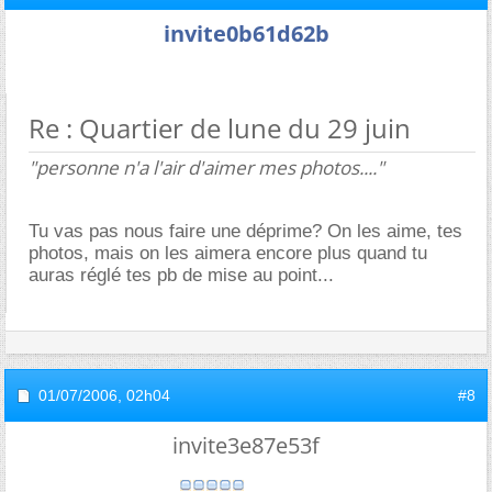
invite0b61d62b
Re : Quartier de lune du 29 juin
"personne n'a l'air d'aimer mes photos...."
Tu vas pas nous faire une déprime? On les aime, tes
photos, mais on les aimera encore plus quand tu
auras réglé tes pb de mise au point...
01/07/2006,
02h04
#8
invite3e87e53f