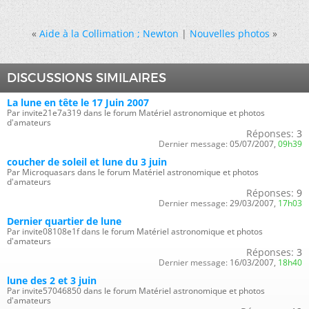
«
Aide à la Collimation ; Newton
|
Nouvelles photos
»
DISCUSSIONS SIMILAIRES
La lune en tête le 17 Juin 2007
Par invite21e7a319 dans le forum Matériel astronomique et photos
d'amateurs
Réponses:
3
Dernier message:
05/07/2007,
09h39
coucher de soleil et lune du 3 juin
Par Microquasars dans le forum Matériel astronomique et photos
d'amateurs
Réponses:
9
Dernier message:
29/03/2007,
17h03
Dernier quartier de lune
Par invite08108e1f dans le forum Matériel astronomique et photos
d'amateurs
Réponses:
3
Dernier message:
16/03/2007,
18h40
lune des 2 et 3 juin
Par invite57046850 dans le forum Matériel astronomique et photos
d'amateurs