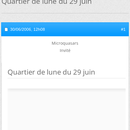
Quartier de lune du 29 juin
30/06/2006,
12h08
#1
Microquasars
Invité
Quartier de lune du 29 juin