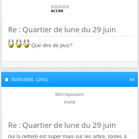
Re : Quartier de lune du 29 juin
Que dire de plus?
30/06/2006,
12h51
#4
Microquasars
Invité
Re : Quartier de lune du 29 juin
oui la netteté est super mais sur les arbre, toutes à