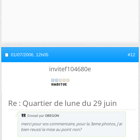
01/07/2006,
12h05
#12
invitef104680e
Re : Quartier de lune du 29 juin
Envoyé par
OREGON
merci pour vos commentaire, pour la 3eme photos, j'ai
bien reussi la mise au point non?