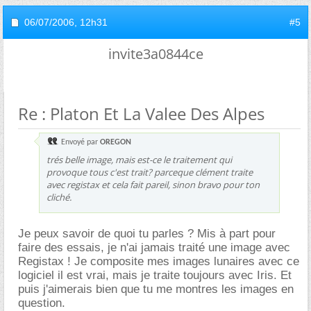
06/07/2006,
12h31
#5
invite3a0844ce
Re : Platon Et La Valee Des Alpes
Envoyé par
OREGON
trés belle image, mais est-ce le traitement qui
provoque tous c'est trait? parceque clément traite
avec registax et cela fait pareil, sinon bravo pour ton
cliché.
Je peux savoir de quoi tu parles ? Mis à part pour
faire des essais, je n'ai jamais traité une image avec
Registax ! Je composite mes images lunaires avec ce
logiciel il est vrai, mais je traite toujours avec Iris. Et
puis j'aimerais bien que tu me montres les images en
question.