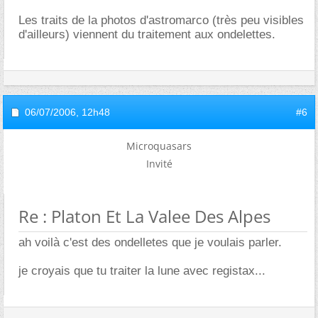
Les traits de la photos d'astromarco (très peu visibles
d'ailleurs) viennent du traitement aux ondelettes.
06/07/2006,
12h48
#6
Microquasars
Invité
Re : Platon Et La Valee Des Alpes
ah voilà c'est des ondelletes que je voulais parler.
je croyais que tu traiter la lune avec registax...