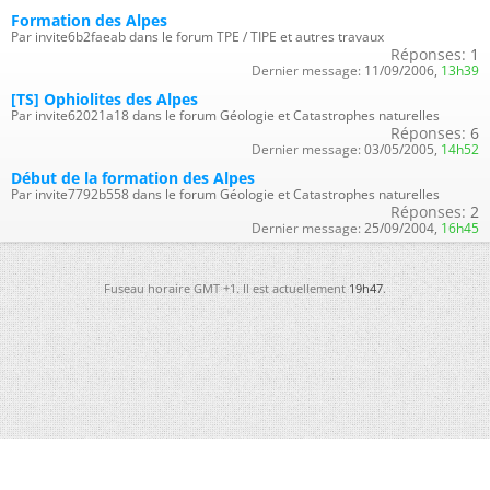
Formation des Alpes
Par invite6b2faeab dans le forum TPE / TIPE et autres travaux
Réponses:
1
Dernier message:
11/09/2006,
13h39
[TS] Ophiolites des Alpes
Par invite62021a18 dans le forum Géologie et Catastrophes naturelles
Réponses:
6
Dernier message:
03/05/2005,
14h52
Début de la formation des Alpes
Par invite7792b558 dans le forum Géologie et Catastrophes naturelles
Réponses:
2
Dernier message:
25/09/2004,
16h45
Fuseau horaire GMT +1. Il est actuellement
19h47
.