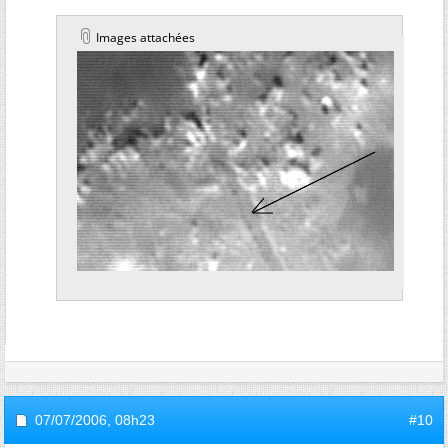
Images attachées
07/07/2006,
08h23
#10