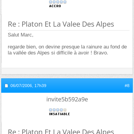
Re : Platon Et La Valee Des Alpes
Salut Marc,
regarde bien, on devine presque la rainure au fond de
la vallée des Alpes si difficile à avoir ! Bravo.
06/07/2006,
17h39
#8
invite5b592a9e
Re : Platon Et La Valee Des Alpes