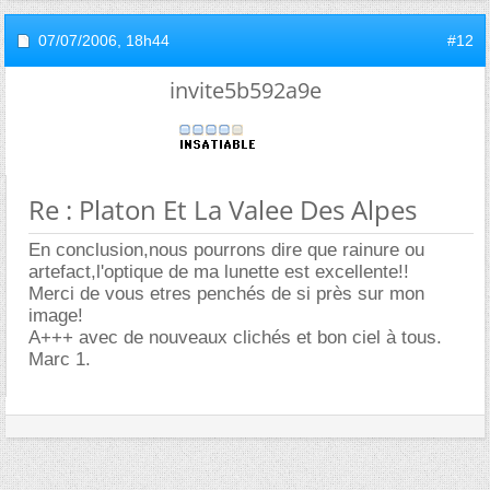
07/07/2006,
18h44
#12
invite5b592a9e
Re : Platon Et La Valee Des Alpes
En conclusion,nous pourrons dire que rainure ou
artefact,l'optique de ma lunette est excellente!!
Merci de vous etres penchés de si près sur mon
image!
A+++ avec de nouveaux clichés et bon ciel à tous.
Marc 1.