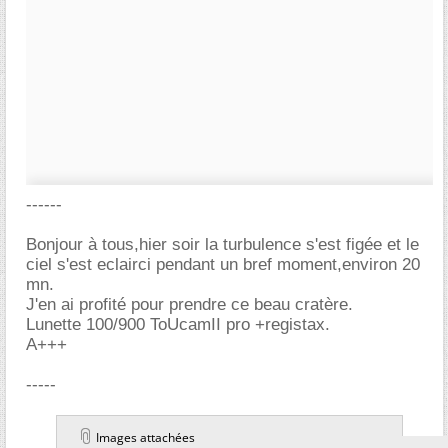
------
Bonjour à tous,hier soir la turbulence s'est figée et le
ciel s'est eclairci pendant un bref moment,environ 20
mn.
J'en ai profité pour prendre ce beau cratère.
Lunette 100/900 ToUcamII pro +registax.
A+++
-----
Images attachées