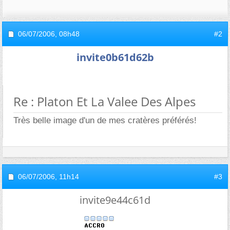
06/07/2006,
08h48
#2
invite0b61d62b
Re : Platon Et La Valee Des Alpes
Très belle image d'un de mes cratères préférés!
06/07/2006,
11h14
#3
invite9e44c61d