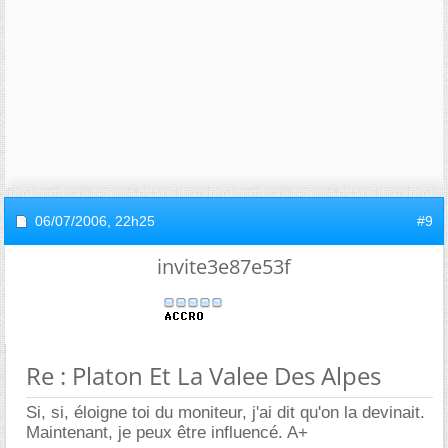
06/07/2006,
22h25
#9
invite3e87e53f
Re : Platon Et La Valee Des Alpes
Si, si, éloigne toi du moniteur, j'ai dit qu'on la devinait.
Maintenant, je peux être influencé. A+