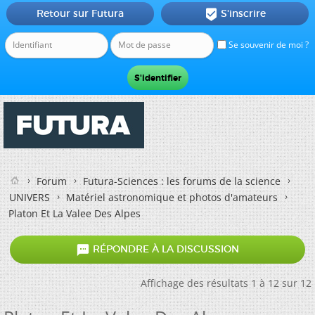
Retour sur Futura
S'inscrire

Se souvenir de moi ?
Forum
Futura-Sciences : les forums de la science
UNIVERS
Matériel astronomique et photos d'amateurs
Platon Et La Valee Des Alpes

RÉPONDRE À LA DISCUSSION
Affichage des résultats 1 à 12 sur 12